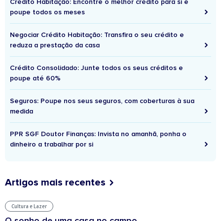
Crédito Habitação: Encontre o melhor crédito para si e
poupe todos os meses
Negociar Crédito Habitação: Transfira o seu crédito e
reduza a prestação da casa
Crédito Consolidado: Junte todos os seus créditos e
poupe até 60%
Seguros: Poupe nos seus seguros, com coberturas à sua
medida
PPR SGF Doutor Finanças: Invista no amanhã, ponha o
dinheiro a trabalhar por si
Artigos mais recentes
Cultura e Lazer
O sonho de uma casa no campo