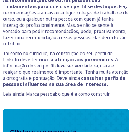
As recomendações de outras pessoas são
fundamentais para que o seu perfil se destaque.
Peça
recomendações a atuais ou antigos colegas de trabalho e de
curso, ou a qualquer outra pessoa com quem já tenha
interagido profissionalmente. Mas, se não se sente à
vontade para pedir recomendações, pode, proativamente,
fazer uma recomendação a essas pessoas. Elas decerto vão
retribuir.
Tal como no currículo, na construção do seu perfil de
LinkdIn deve ter
muita atenção aos pormenores
. A
informação do seu perfil deve ser verdadeira, clara e
realçar o que realmente é importante. Tenha muita atenção
à ortografia e pontuação. Deve ainda
consultar perfis de
pessoas influentes na sua área de interesse.
Leia ainda:
Marca pessoal: o que é e como construir
Otimize o seu orçamento.