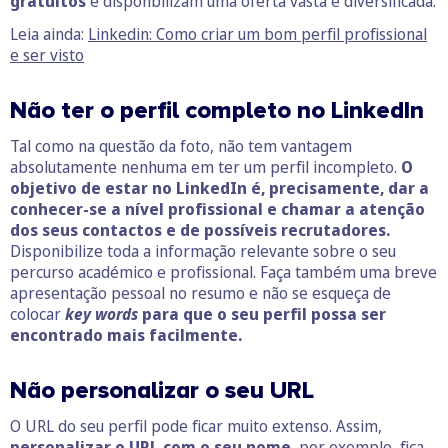
gratuitos
e disponbilizam uma oferta vasta e diversificada.
Leia ainda:
Linkedin: Como criar um bom perfil profissional
e ser visto
Não ter o perfil completo no LinkedIn
Tal como na questão da foto, não tem vantagem
absolutamente nenhuma em ter um perfil incompleto.
O
objetivo de estar no LinkedIn é, precisamente, dar a
conhecer-se a nível profissional e chamar a atenção
dos seus contactos e de possíveis recrutadores.
Disponibilize toda a informação relevante sobre o seu
percurso académico e profissional. Faça também uma breve
apresentação pessoal no resumo e não se esqueça de
colocar
key
words
para que o seu perfil possa ser
encontrado mais facilmente.
Não personalizar o seu URL
O URL do seu perfil pode ficar muito extenso. Assim,
personalizar o URL com o seu nome
, por exemplo, fica