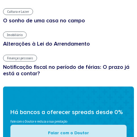
Cultura e Lazer
O sonho de uma casa no campo
Imobiliário
Alterações à Lei do Arrendamento
Finanças pessoais
Notificação fiscal no período de férias: O prazo já
está a contar?
Há bancos a oferecer spreads desde 0%
Fale com o Doutor e reduza a sua prestação
Falar com o Doutor