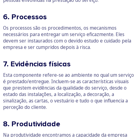
pessoas envolvidas na prestação do serviço.
6. Processos
Os processos são os procedimentos, os mecanismos
necessários para entregar um serviço eficazmente. Eles
devem ser instaurados com o devido estudo e cuidado pela
empresa e ser cumpridos depois à risca.
7. Evidências físicas
Esta componente refere-se ao ambiente no qual um serviço
é prestado/entregue. Incluem-se as características visuais
que prestem evidências da qualidade do serviço, desde o
estado das instalações, a localização, a decoração, a
sinalização, as cartas, o vestuário e tudo o que influencia a
perceção do cliente.
8. Produtividade
Na produtividade encontramos a capacidade da empresa