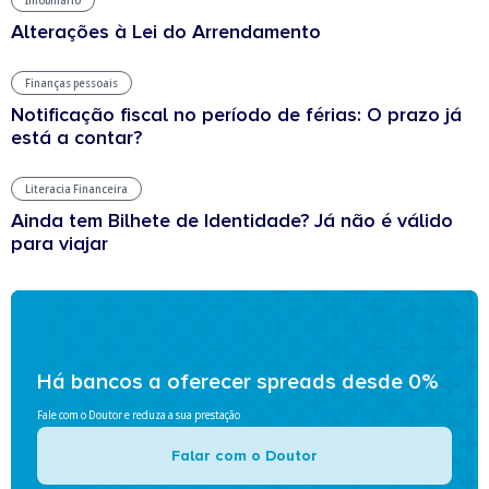
Imobiliário
Alterações à Lei do Arrendamento
Finanças pessoais
Notificação fiscal no período de férias: O prazo já
está a contar?
Literacia Financeira
Ainda tem Bilhete de Identidade? Já não é válido
para viajar
Há bancos a oferecer spreads desde 0%
Fale com o Doutor e reduza a sua prestação
Falar com o Doutor