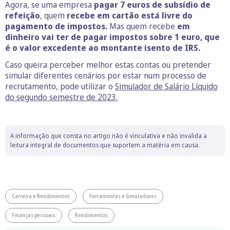
Agora, se uma empresa
pagar 7 euros de subsídio de
refeição
, quem
recebe em cartão está livre do
pagamento de impostos.
Mas quem recebe
em
dinheiro vai ter de pagar impostos sobre 1 euro, que
é o valor excedente ao montante isento de IRS.
Caso queira perceber melhor estas contas ou pretender
simular diferentes cenários por estar num processo de
recrutamento, pode utilizar o
Simulador de Salário Líquido
do segundo semestre de 2023.
A informação que consta no artigo não é vinculativa e não invalida a
leitura integral de documentos que suportem a matéria em causa.
Carreira e Rendimentos
Ferramentas e Simuladores
Finanças pessoais
Rendimentos