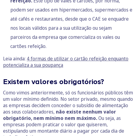
refeição
.
Este tipo de vales e cartões, por norma,
podem ser usados em hipermercados, supermercados e
até cafés e restaurantes, desde que o CAE se enquadre
nos locais válidos para a sua utilização ou sejam
parceiros da empresa que comercializa os vales ou
cartões refeição.
Leia ainda:
4 formas de utilizar o cartão refeição enquanto
potencializa a sua poupança
Existem valores obrigatórios?
Como vimos anteriormente, só os funcionários públicos têm
um valor mínimo definido. No setor privado, mesmo quando
as empresas decidem conceder o subsídio de alimentação
aos seus colaboradores,
não existe nenhum valor
obrigatório, nem mínimo nem máximo.
Ou seja, as
empresas podem praticar o valor que quiserem,
estipulando um montante diário a pagar por cada dia de