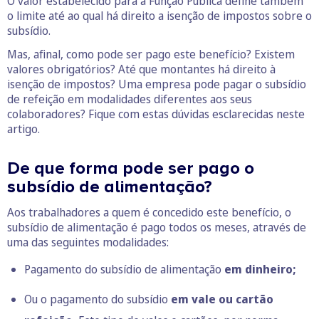
O valor estabelecido para a Função Pública define também
o limite até ao qual há direito a isenção de impostos sobre o
subsídio.
Mas, afinal, como pode ser pago este benefício? Existem
valores obrigatórios? Até que montantes há direito à
isenção de impostos? Uma empresa pode pagar o subsídio
de refeição em modalidades diferentes aos seus
colaboradores? Fique com estas dúvidas esclarecidas neste
artigo.
De que forma pode ser pago o
subsídio de alimentação?
Aos trabalhadores a quem é concedido este benefício, o
subsídio de alimentação é pago todos os meses, através de
uma das seguintes modalidades:
Pagamento do subsídio de alimentação
em dinheiro;
Ou o pagamento do subsídio
em vale ou
cartão