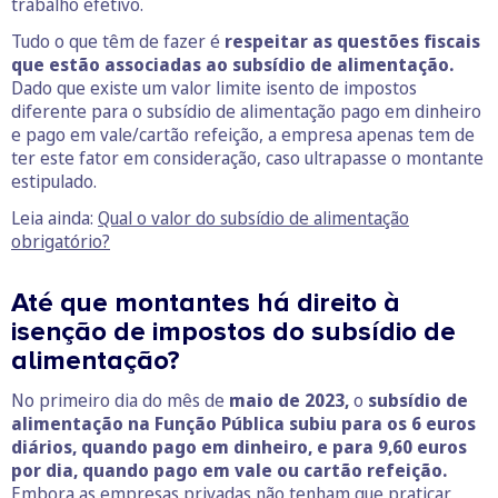
trabalho efetivo.
Tudo o que têm de fazer é
respeitar as questões fiscais
que estão associadas ao subsídio de alimentação.
Dado que existe um valor limite isento de impostos
diferente para o subsídio de alimentação pago em dinheiro
e pago em vale/cartão refeição, a empresa apenas tem de
ter este fator em consideração, caso ultrapasse o montante
estipulado.
Leia ainda:
Qual o valor do subsídio de alimentação
obrigatório?
Até que montantes há direito à
isenção de impostos do subsídio de
alimentação?
No primeiro dia do mês de
maio de 2023,
o
subsídio de
alimentação na Função Pública subiu para os 6 euros
diários, quando pago em dinheiro, e para 9,60 euros
por dia, quando pago em vale ou cartão refeição.
Embora as empresas privadas não tenham que praticar