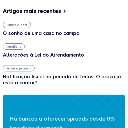
Artigos mais recentes
Cultura e Lazer
O sonho de uma casa no campo
Imobiliário
Alterações à Lei do Arrendamento
Finanças pessoais
Notificação fiscal no período de férias: O prazo já
está a contar?
Há bancos a oferecer spreads desde 0%
Fale com o Doutor e reduza a sua prestação