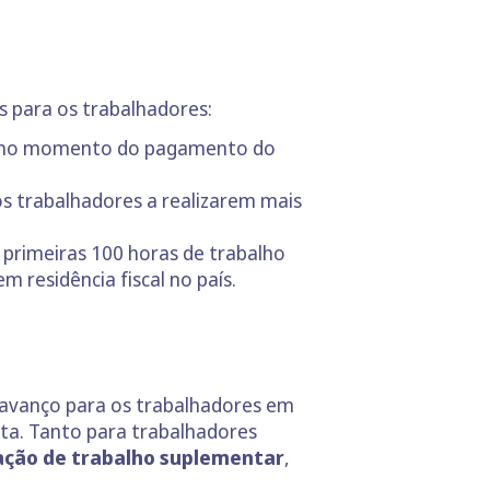
s para os trabalhadores:
or no momento do pagamento do
os trabalhadores a realizarem mais
s primeiras 100 horas de trabalho
 residência fiscal no país.
 avanço para os trabalhadores em
ata. Tanto para trabalhadores
zação de trabalho suplementar
,