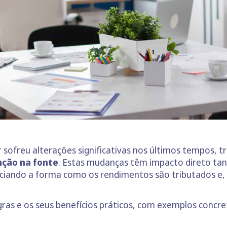
 sofreu alterações significativas nos últimos tempos, 
nção na fonte
. Estas mudanças têm impacto direto ta
nciando a forma como os rendimentos são tributados e,
gras e os seus benefícios práticos, com exemplos concre