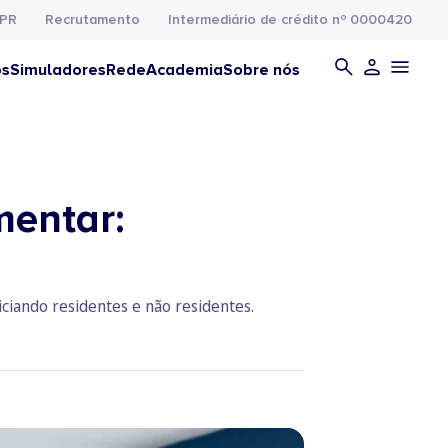
PR
Recrutamento
Intermediário de crédito nº 0000420
os
Simuladores
Rede
Academia
Sobre nós
mentar:
ciando residentes e não residentes.