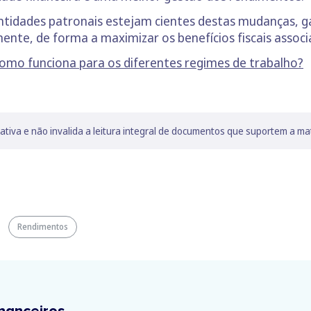
tidades patronais estejam cientes destas mudanças, ga
ente, de forma a maximizar os benefícios fiscais associ
Como funciona para os diferentes regimes de trabalho?
lativa e não invalida a leitura integral de documentos que suportem a ma
Rendimentos