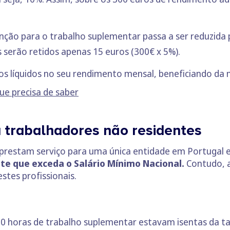
nção para o trabalho suplementar passa a ser reduzida 
s serão retidos apenas 15 euros (300€ x 5%).
s líquidos no seu rendimento mensal, beneficiando da m
ue precisa de saber
 trabalhadores não residentes
 prestam serviço para uma única entidade em Portugal 
te que exceda o Salário Mínimo Nacional.
Contudo, a
stes profissionais.
0 horas de trabalho suplementar estavam isentas da ta