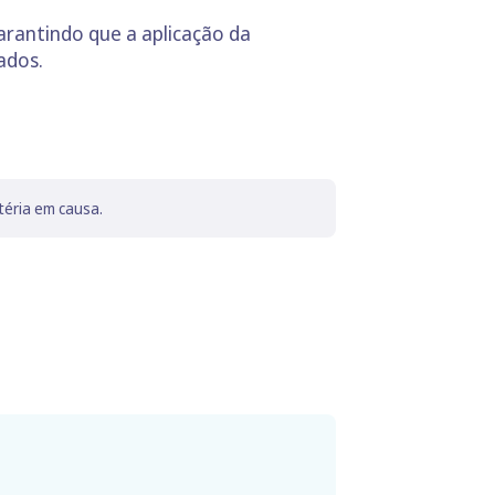
rantindo que a aplicação da
ados.
téria em causa.