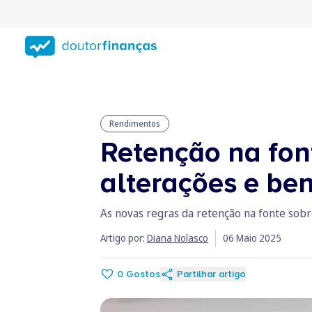
Saltar
para
conteúdo
principal
Rendimentos
Retenção na fon
alterações e bene
As novas regras da retenção na fonte sobr
Artigo por:
Diana Nolasco
06 Maio 2025
0
Gostos
Partilhar artigo