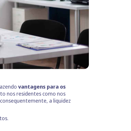
trazendo
vantagens para os
nto nos residentes como nos
 consequentemente, a liquidez
tos.