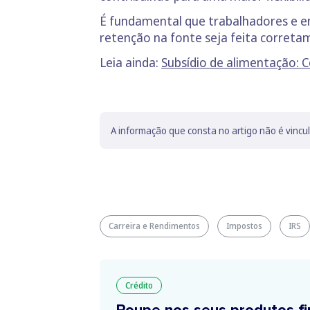
É fundamental que trabalhadores e en
retenção na fonte seja feita corretam
Leia ainda:
Subsídio de alimentação: 
A informação que consta no artigo não é vincu
Carreira e Rendimentos
Impostos
IRS
Crédito