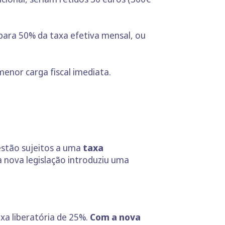
para 50% da taxa efetiva mensal, ou
enor carga fiscal imediata.
estão sujeitos a uma
taxa
 nova legislação introduziu uma
xa liberatória de 25%.
Com a nova