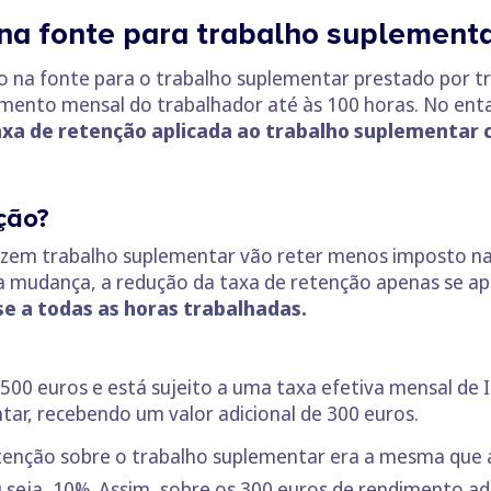
na fonte para trabalho suplement
 na fonte para o trabalho suplementar prestado por tr
imento mensal do trabalhador até às 100 horas. No enta
axa de retenção aplicada ao trabalho suplementar 
ção?
alizem trabalho suplementar vão reter menos imposto n
a mudança, a redução da taxa de retenção apenas se apli
se a todas as horas trabalhadas.
.500 euros e está sujeito a uma taxa efetiva mensal d
tar, recebendo um valor adicional de 300 euros.
tenção sobre o trabalho suplementar era a mesma que 
 seja, 10%. Assim, sobre os 300 euros de rendimento adi