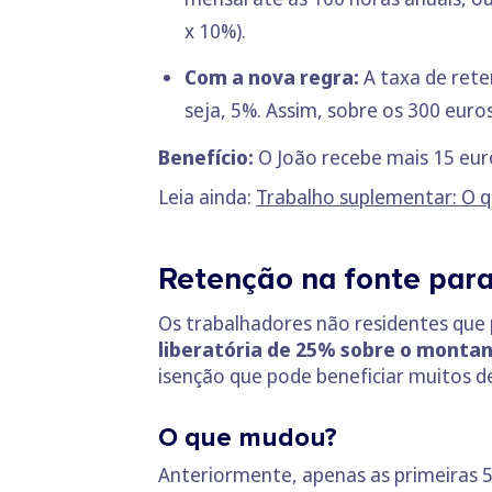
x 10%).
Com a nova regra:
A taxa de rete
seja, 5%. Assim, sobre os 300 euro
Benefício:
O João recebe mais 15 euro
Leia ainda:
Trabalho suplementar: O q
Retenção na fonte para
Os trabalhadores não residentes que
liberatória de 25% sobre o montan
isenção que pode beneficiar muitos de
O que mudou?
Anteriormente, apenas as primeiras 5