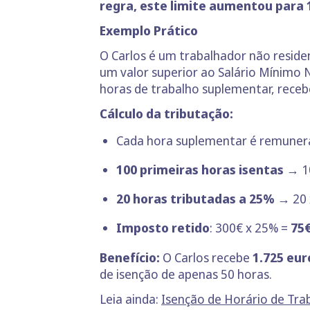
regra, este limite aumentou para 
Exemplo Prático
O Carlos é um trabalhador não reside
um valor superior ao Salário Mínimo 
horas de trabalho suplementar, receb
Cálculo da tributação:
Cada hora suplementar é remuner
100 primeiras horas isentas
→ 10
20 horas tributadas a 25%
→ 20 
Imposto retido
: 300€ x 25% =
75
Benefício:
O Carlos recebe
1.725 eur
de isenção de apenas 50 horas.
Leia ainda:
Isenção de Horário de Tra