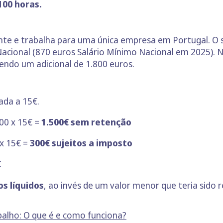
100 horas.
nte e trabalha para uma única empresa em Portugal. O s
Nacional (870 euros Salário Mínimo Nacional em 2025).
endo um adicional de 1.800 euros.
ada a 15€.
0 x 15€ =
1.500€ sem retenção
x 15€ =
300€ sujeitos a imposto
€
os líquidos
, ao invés de um valor menor que teria sido 
balho: O que é e como funciona?