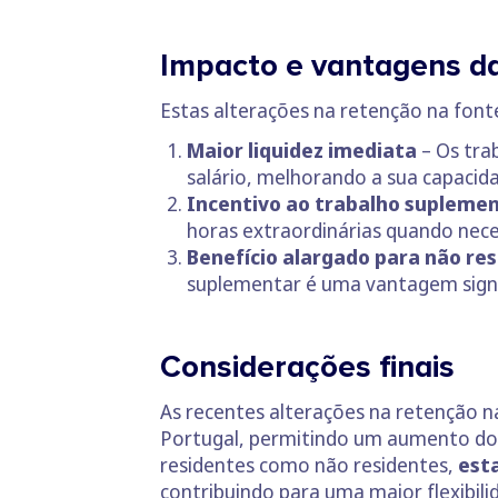
Impacto e vantagens d
Estas alterações na retenção na font
Maior liquidez imediata
– Os tra
salário, melhorando a sua capacida
Incentivo ao trabalho supleme
horas extraordinárias quando nece
Benefício alargado para não re
suplementar é uma vantagem signifi
Considerações finais
As recentes alterações na retenção 
Portugal, permitindo um aumento do r
residentes como não residentes,
est
contribuindo para uma maior flexibil