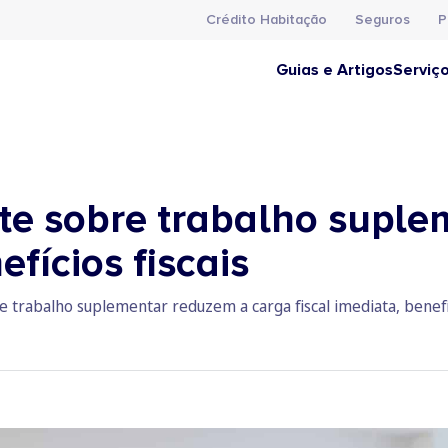
Crédito Habitação
Seguros
P
Guias e Artigos
Serviç
te sobre trabalho suple
fícios fiscais
e trabalho suplementar reduzem a carga fiscal imediata, benefi