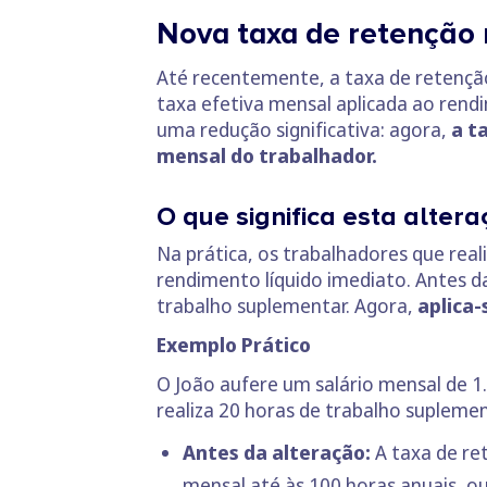
Nova taxa de retenção 
Até recentemente, a taxa de retenção
taxa efetiva mensal aplicada ao rend
uma redução significativa: agora,
a t
mensal do trabalhador.
O que significa esta altera
Na prática, os trabalhadores que re
rendimento líquido imediato. Antes d
trabalho suplementar. Agora,
aplica-
Exemplo Prático
O João aufere um salário mensal de 1
realiza 20 horas de trabalho suplemen
Antes da alteração:
A taxa de re
mensal até às 100 horas anuais, ou