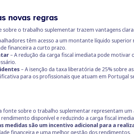
as novas regras
e sobre o trabalho suplementar trazem vantagens clara
balhadores têm acesso a um montante líquido superi
de financeira a curto prazo.
ntar
– A redução da carga fiscal imediata pode motivar 
ssário.
sidentes
– A isenção da taxa liberatória de 25% sobre a
cativa para os profissionais que atuam em Portugal sem
na fonte sobre o trabalho suplementar representam um
endimento disponível e reduzindo a carga fiscal imedi
as medidas são um incentivo adicional para a reali
idade financeira e uma melhor gestão dos rendimentos.