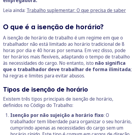
empregadora.
Leia ainda:
Trabalho suplementar: O que precisa de saber
O que é a isenção de horário?
A isenção de horário de trabalho é um regime em que o
trabalhador não está limitado ao horário tradicional de 8
horas por dia e 40 horas por semana. Em vez disso, pode
ter horários mais flexíveis, adaptando o tempo de trabalho
às necessidades do cargo. No entanto, isto
não significa
que o trabalhador deve trabalhar de forma ilimitada
;
há regras e limites para evitar abusos.
Tipos de isenção de horário
Existem três tipos principais de isenção de horário,
definidos no Código do Trabalho:
Isenção por não sujeição a horário fixo
: O
trabalhador tem liberdade para organizar o seu horário,
cumprindo apenas as necessidades do cargo sem um
horário rígido. Este tipo é comum em cargos de direção