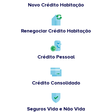
Novo Crédito Habitação
Renegociar Crédito Habitação
Crédito Pessoal
Crédito Consolidado
Seguros Vida e Não Vida