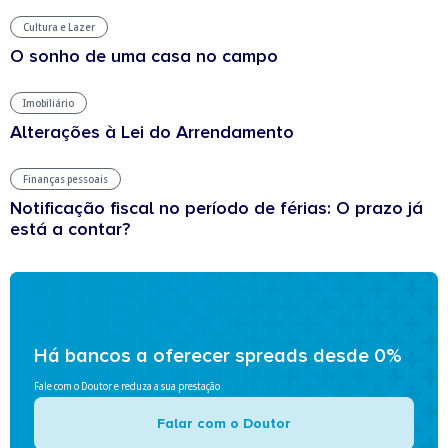
Cultura e Lazer
O sonho de uma casa no campo
Imobiliário
Alterações à Lei do Arrendamento
Finanças pessoais
Notificação fiscal no período de férias: O prazo já
está a contar?
Há bancos a oferecer spreads desde 0%
Fale com o Doutor e reduza a sua prestação
Falar com o Doutor