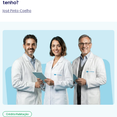
tenho?
José Pinto-Coelho
Crédito Habitação