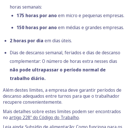
horas semanais:
175 horas por ano
em micro e pequenas empresas.
150 horas por ano
em médias e grandes empresas.
2 horas por dia
em dias úteis.
Dias de descanso semanal, feriados e dias de descanso
complementar: O número de horas extra nesses dias
não pode ultrapassar o período normal de
trabalho diário.
Além destes limites, a empresa deve garantir períodos de
descanso adequados entre turnos para que o trabalhador
recupere convenientemente.
Mais detalhes sobre estes limites podem ser encontrados
no
artigo 228º do Código do Trabalho
.
Leia ainda:
Subsídio de alimentação: Como funciona para os