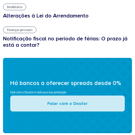
Imobiliário
Alterações à Lei do Arrendamento
Finanças pessoais
Notificação fiscal no período de férias: O prazo já
está a contar?
Há bancos a oferecer spreads desde 0%
Fale com o Doutor e reduza a sua prestação
Falar com o Doutor