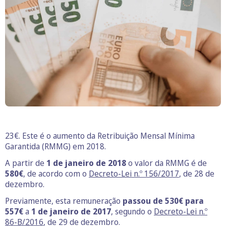
23€. Este é o aumento da Retribuição Mensal Mínima
Garantida (RMMG) em 2018.
A partir de
1 de janeiro de 2018
o valor da RMMG é de
580€
, de acordo com o
Decreto-Lei n.º 156/2017
, de 28 de
dezembro.
Previamente, esta remuneração
passou de 530€ para
557€
a
1 de janeiro de 2017
, segundo o
Decreto-Lei n.º
86-B/2016
, de 29 de dezembro.