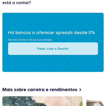
está a contar?
Há bancos a oferecer spreads desde 0%
Fale com o Doutor e reduza a sua prestação
Falar com o Doutor
Mais sobre carreira e rendimentos