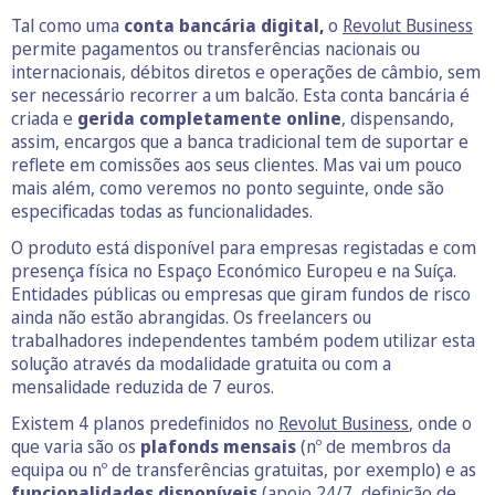
Tal como uma
conta bancária digital,
o
Revolut Business
permite pagamentos ou transferências nacionais ou
internacionais, débitos diretos e operações de câmbio, sem
ser necessário recorrer a um balcão. Esta conta bancária é
criada e
gerida completamente online
, dispensando,
assim, encargos que a banca tradicional tem de suportar e
reflete em comissões aos seus clientes. Mas vai um pouco
mais além, como veremos no ponto seguinte, onde são
especificadas todas as funcionalidades.
O produto está disponível para empresas registadas e com
presença física no Espaço Económico Europeu e na Suíça.
Entidades públicas ou empresas que giram fundos de risco
ainda não estão abrangidas. Os freelancers ou
trabalhadores independentes também podem utilizar esta
solução através da modalidade gratuita ou com a
mensalidade reduzida de 7 euros.
Existem 4 planos predefinidos no
Revolut Business
, onde o
que varia são os
plafonds mensais
(nº de membros da
equipa ou nº de transferências gratuitas, por exemplo) e as
funcionalidades disponíveis
(apoio 24/7, definição de