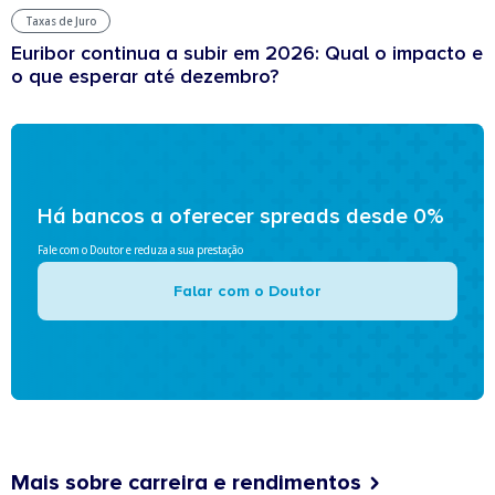
Taxas de Juro
Euribor continua a subir em 2026: Qual o impacto e
o que esperar até dezembro?
Há bancos a oferecer spreads desde 0%
Fale com o Doutor e reduza a sua prestação
Falar com o Doutor
Mais sobre carreira e rendimentos