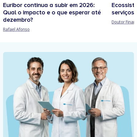
Euribor continua a subir em 2026:
Ecossist
Qual o impacto e o que esperar até
serviços 
dezembro?
Doutor Finan
Rafael Afonso