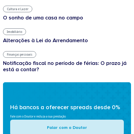
Cultura e Lazer
O sonho de uma casa no campo
Imobiliário
Alterações à Lei do Arrendamento
Finanças pessoais
Notificação fiscal no período de férias: O prazo já
está a contar?
Há bancos a oferecer spreads desde 0%
Fale com o Doutor e reduza a sua prestação
Falar com o Doutor