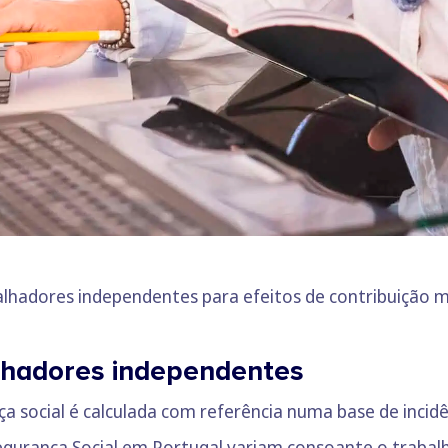
lhadores independentes para efeitos de contribuição m
lhadores independentes
a social é calculada com referência numa base de incid
Segurança Social em Portugal variam consoante o trabal