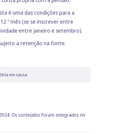
Esta é uma das condições para a
12.º mês (se se inscrever entre
tividade entre janeiro e setembro).
sujeito a retenção na fonte.
téria em causa.
 2024. Os conteúdos foram integrados no