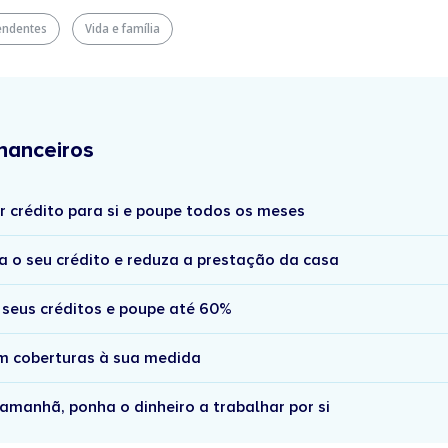
endentes
Vida e família
nanceiros
r crédito para si e poupe todos os meses
a o seu crédito e reduza a prestação da casa
 seus créditos e poupe até 60%
om coberturas à sua medida
amanhã, ponha o dinheiro a trabalhar por si