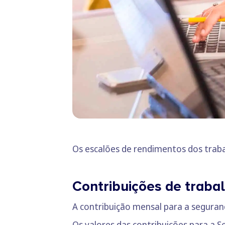
Os escalões de rendimentos dos traba
Contribuições de traba
A contribuição mensal para a seguranç
Os valores das contribuições para a 