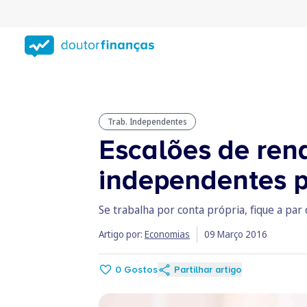
Saltar
para
conteúdo
principal
Trab. Independentes
Escalões de ren
independentes p
Se trabalha por conta própria, fique a pa
Artigo por:
Economias
09 Março 2016
0
Gostos
Partilhar artigo