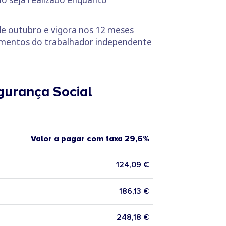
 de outubro e vigora nos 12 meses
dimentos do trabalhador independente
gurança Social
Valor a pagar com taxa 29,6%
124,09 €
186,13 €
248,18 €