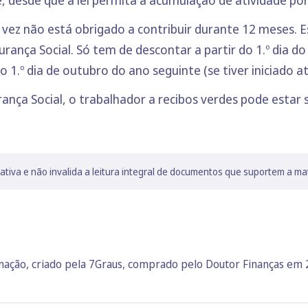
 vez não está obrigado a contribuir durante 12 meses. 
rança Social. Só tem de descontar a partir do 1.º dia do 
 1.º dia de outubro do ano seguinte (se tiver iniciado a
ança Social, o trabalhador a recibos verdes pode estar 
lativa e não invalida a leitura integral de documentos que suportem a ma
rmação, criado pela 7Graus, comprado pelo Doutor Finanças em