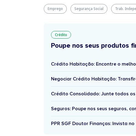
Emprego
Segurança Social
Trab. Indep
Crédito
Poupe nos seus produtos fi
Crédito Habitação: Encontre o melho
Negociar Crédito Habitação: Transfir
Crédito Consolidado: Junte todos os
Seguros: Poupe nos seus seguros, c
PPR SGF Doutor Finanças: Invista no 