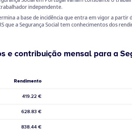
trabalhador independente.
rmina a base de incidência que entra em vigor a partir
 IRS que a Segurança Social tem conhecimentos dos ren
s e contribuição mensal para a Se
Rendimento
419.22 €
628.83 €
838.44 €