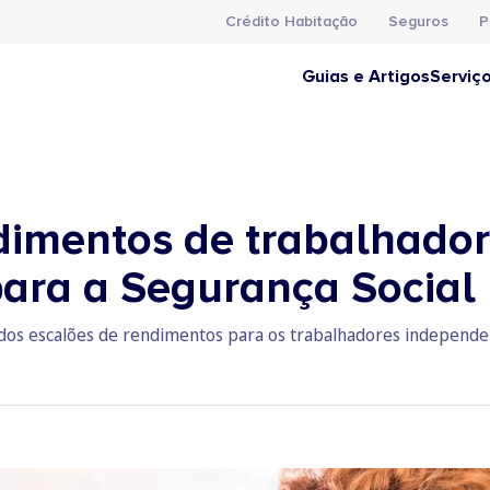
Crédito Habitação
Seguros
P
Guias e Artigos
Serviç
dimentos de trabalhado
ara a Segurança Social
r dos escalões de rendimentos para os trabalhadores independen