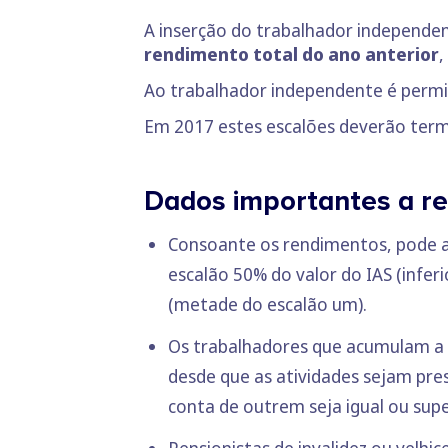
A inserção do trabalhador independe
rendimento total do ano anterior
,
Ao trabalhador independente é permit
Em 2017 estes escalões deverão term
Dados importantes a re
Consoante os rendimentos, pode ain
escalão 50% do valor do IAS (infe
(metade do escalão um).
Os trabalhadores que acumulam a 
desde que as atividades sejam pre
conta de outrem seja igual ou supe
Pensionistas de invalidez ou velhi