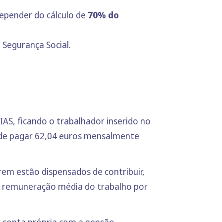
epender do cálculo de
70% do
 Segurança Social.
IAS, ficando o trabalhador inserido no
e de pagar 62,04 euros mensalmente
em estão dispensados de contribuir,
 a remuneração média do trabalho por
or conta própria com a pensão.