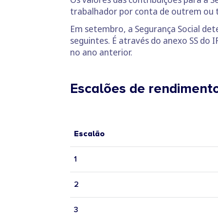
trabalhador por conta de outrem ou 
Em setembro, a Segurança Social dete
seguintes. É através do anexo SS do
no ano anterior.
Escalões de rendimento
Escalão
1
2
3