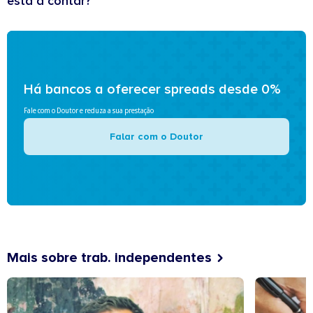
está a contar?
Há bancos a oferecer spreads desde 0%
Fale com o Doutor e reduza a sua prestação
Falar com o Doutor
Mais sobre trab. independentes