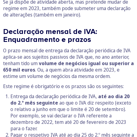
Se já dispõe de atividade aberta, mas pretende mudar de
regime em 2023, também pode submeter uma declaração
de alterações (também em janeiro).
Declaração mensal de IVA:
Enquadramento e prazos
O prazo mensal de entrega da declaração periódica de IVA
aplica-se aos sujeitos passivos de IVA que, no ano anterior,
tenham tido um
volume de negócios igual ou superior a
650 mil euros
. Ou, a quem abra atividade em 2023, e
estime um volume de negócios da mesma ordem.
Este regime é obrigatório e os prazos são os seguintes:
Entrega da declaração periódica de IVA,
até ao dia 20
do 2.º mês seguinte
ao que o IVA diz respeito (exceto
o relativo a junho em que o limite é 20 de setembro).
Por exemplo, se vai declarar o IVA referente a
dezembro de 2022, tem até 20 de fevereiro de 2023
para o fazer.
Pagar o respetivo IVA até ao dia 25 do 2.º mês seguinte a