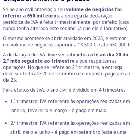
Se no ano civil anterior, o seu
volume de negócios foi
inferior a 650 mil euros
, a entrega da declaração
periódica de IVA é feita trimestralmente, por defeito (caso
nunca tenha alterado este regime, já que ele é facultativo).
O mesmo acontece se abrir atividade em 2023, e estimar
um volume de negócios superior a 13.500 € e até 650.000 €.
A declaração de IVA deve ser submetida
até ao dia 20 do
2.º mês seguinte ao trimestre
a que respeitam as
operações. No que se refere ao 2.º trimestre, a entrega
deve ser feita até 20 de setembro e o imposto pago até ao
dia 25.
Para efeitos de IVA, o ano civil é dividido em 4 trimestres:
1.º trimestre: IVA referente às operações realizadas em
janeiro, fevereiro e março – é pago em maio
2.º trimestre: IVA referente às operações realizadas em
abril, maio e junho – é pago em setembro (esta é uma