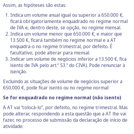
Assim, as hipóteses são estas:
Indica um volume anual igual ou superior a 650.000 €,
ficará obrigatoriamente enquadrado no regime normal
de IVA e, dentro deste, se opção, no regime mensal.
Indica um volume menor que 650.000 €, e maior que
13.500 €, ficará também no regime normal e a AT
enquadra-o no regime trimestral, por defeito. É
facultativo, pode alterar para mensal.
Indicar um volume de negócios inferior a 13.500 €, fica
isento de IVA pelo art.º 53.º do CIVA). Pode renunciar à
isenção.
Excluindo as situações de volume de negócios superior a
650.000 €, pode ficar isento ou no regime normal:
Se for enquadrado no regime normal (não isento)
A AT vai “colocá-lo”, por defeito, no regime trimestral. Mas
pode alterar, respondendo a esta questão que a AT lhe vai
fazer, no processo de submissão da declaração de início de
atividade: