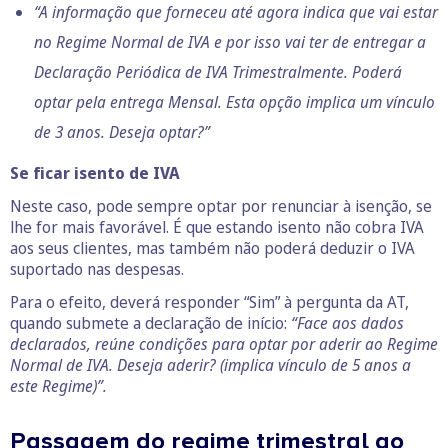
“A informação que forneceu até agora indica que vai estar
no Regime Normal de IVA e por isso vai ter de entregar a
Declaração Periódica de IVA Trimestralmente. Poderá
optar pela entrega Mensal. Esta opção implica um vínculo
de 3 anos. Deseja optar?”
Se ficar isento de IVA
Neste caso, pode sempre optar por renunciar à isenção, se
lhe for mais favorável. É que estando isento não cobra IVA
aos seus clientes, mas também não poderá deduzir o IVA
suportado nas despesas.
Para o efeito, deverá responder “Sim” à pergunta da AT,
quando submete a declaração de início:
“Face aos dados
declarados, reúne condições para optar por aderir ao Regime
Normal de IVA. Deseja aderir? (implica vínculo de 5 anos a
este Regime)”.
Passagem do regime trimestral ao