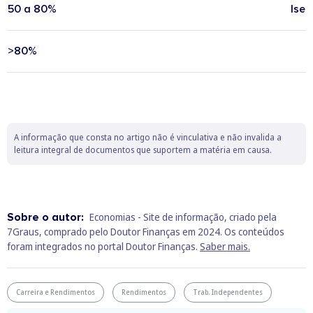
50 a 80%
Isen
>80%
A informação que consta no artigo não é vinculativa e não invalida a
leitura integral de documentos que suportem a matéria em causa.
Sobre o autor:
Economias - Site de informação, criado pela
7Graus, comprado pelo Doutor Finanças em 2024. Os conteúdos
foram integrados no portal Doutor Finanças.
Saber mais.
Carreira e Rendimentos
Rendimentos
Trab. Independentes