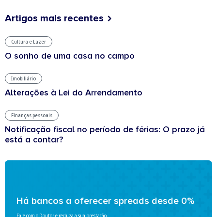
Artigos mais recentes
Cultura e Lazer
O sonho de uma casa no campo
Imobiliário
Alterações à Lei do Arrendamento
Finanças pessoais
Notificação fiscal no período de férias: O prazo já
está a contar?
Há bancos a oferecer spreads desde 0%
Fale com o Doutor e reduza a sua prestação