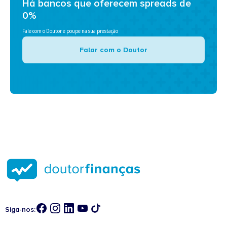
Há bancos que oferecem spreads de
0%
Fale com o Doutor e poupe na sua prestação
Falar com o Doutor
Siga-nos: