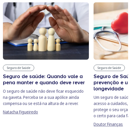
Seguro de Saúde
Seguro de Saúde
Seguro de saúde: Quando vale a
Seguro de Saúd
pena manter e quando deve rever
prevenção e u
longevidade
O seguro de saúde não deve ficar esquecido
na gaveta. Perceba se a sua apólice ainda
Um seguro de saúde
compensa ou se está na altura de a rever.
acesso a cuidados, 
protege o seu orçam
Natacha Figueiredo
o certo para cada fa
Doutor Finanças