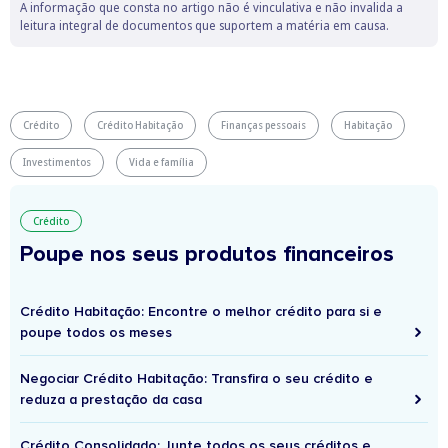
A informação que consta no artigo não é vinculativa e não invalida a
leitura integral de documentos que suportem a matéria em causa.
Crédito
Crédito Habitação
Finanças pessoais
Habitação
Investimentos
Vida e família
Crédito
Poupe nos seus produtos financeiros
Crédito Habitação: Encontre o melhor crédito para si e
poupe todos os meses
Negociar Crédito Habitação: Transfira o seu crédito e
reduza a prestação da casa
Crédito Consolidado: Junte todos os seus créditos e