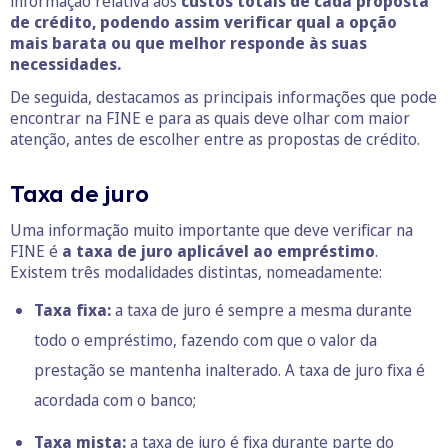
informação relativa aos
custos totais de cada proposta
de crédito, podendo assim verificar qual a opção
mais barata ou que melhor responde às suas
necessidades.
De seguida, destacamos as principais informações que pode
encontrar na FINE e para as quais deve olhar com maior
atenção, antes de escolher entre as propostas de crédito.
Taxa de juro
Uma informação muito importante que deve verificar na
FINE é
a taxa de juro
aplicável ao empréstimo
.
Existem três modalidades distintas, nomeadamente:
Taxa fixa:
a taxa de juro é sempre a mesma durante
todo o empréstimo, fazendo com que o valor da
prestação se mantenha inalterado. A taxa de juro fixa é
acordada com o banco;
Taxa mista:
a taxa de juro é fixa durante parte do