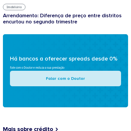
Imobiliário
Arrendamento: Diferença de preço entre distritos
encurtou no segundo trimestre
Há bancos a oferecer spreads desde 0%
Fale com o Doutor e reduza a sua prestação
Falar com o Doutor
Mais sobre crédito