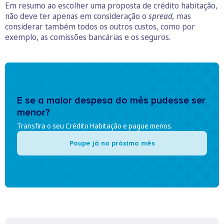
Em resumo ao escolher uma proposta de crédito habitação,
não deve ter apenas em consideração o
spread,
mas
considerar também todos os outros custos, como por
exemplo, as comissões bancárias e os seguros.
E se a maior despesa do mês pudesse ser
menor?
Transfira o seu Crédito Habitação e pague menos.
Poupe já no próximo mês