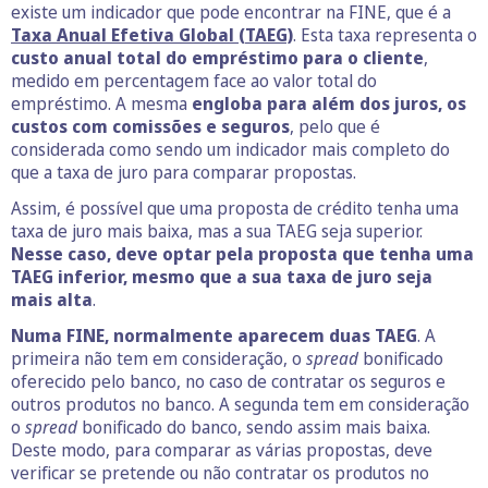
existe um indicador que pode encontrar na FINE, que é a
Taxa Anual Efetiva Global (TAEG)
. Esta taxa representa o
custo anual total do empréstimo para o cliente
,
medido em percentagem face ao valor total do
empréstimo. A mesma
engloba para além dos juros, os
custos com comissões e seguros
, pelo que é
considerada como sendo um indicador mais completo do
que a taxa de juro para comparar propostas.
Assim, é possível que uma proposta de crédito tenha uma
taxa de juro mais baixa, mas a sua TAEG seja superior.
Nesse caso, deve optar pela proposta que tenha uma
TAEG inferior, mesmo que a sua taxa de juro seja
mais alta
.
Numa FINE, normalmente aparecem duas TAEG
. A
primeira não tem em consideração, o
spread
bonificado
oferecido pelo banco, no caso de contratar os seguros e
outros produtos no banco. A segunda tem em consideração
o
spread
bonificado do banco, sendo assim mais baixa.
Deste modo, para comparar as várias propostas, deve
verificar se pretende ou não contratar os produtos no