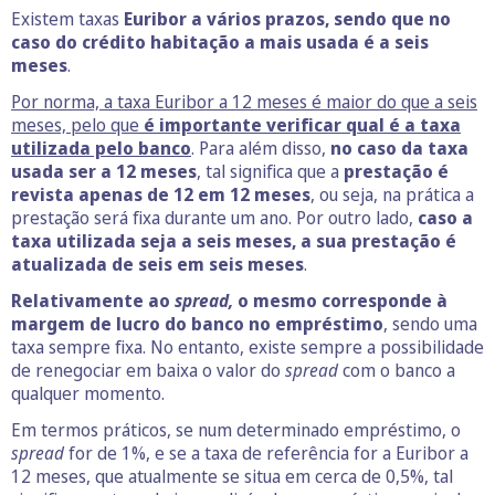
Existem taxas
Euribor a vários prazos, sendo que no
caso do crédito habitação a mais usada é a seis
meses
.
Por norma, a taxa Euribor a 12 meses é maior do que a seis
meses, pelo que
é importante verificar qual é a taxa
utilizada pelo banco
. Para além disso,
no caso da taxa
usada ser a 12 meses
, tal significa que a
prestação é
revista apenas de 12 em 12 meses
, ou seja, na prática a
prestação será fixa durante um ano. Por outro lado,
caso a
taxa utilizada seja a seis meses, a sua prestação é
atualizada de seis em seis meses
.
Relativamente ao
spread,
o mesmo corresponde à
margem de lucro do banco no empréstimo
, sendo uma
taxa sempre fixa. No entanto, existe sempre a possibilidade
de renegociar em baixa o valor do
spread
com o banco a
qualquer momento.
Em termos práticos, se num determinado empréstimo, o
spread
for de 1%, e se a taxa de referência for a Euribor a
12 meses, que atualmente se situa em cerca de 0,5%, tal