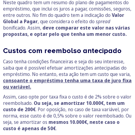
Neste quadro tem um resumo do plano de pagamentos do
empréstimo, que inclui os juros a pagar, comissões, seguros,
entre outros. No fim do quadro tem a indicação do
Valor
Global a Pagar
, que considera o efeito do
spread
bonificado. Assim,
deve comparar este valor nas várias
propostas, e optar pelo que tenha um menor custo.
Custos com reembolso antecipado
Caso tenha condições financeiras e seja do seu interesse,
saiba que é possível efetuar amortizações antecipadas do
empréstimo. No entanto, esta ação tem um custo que varia,
consoante o empréstimo tenha uma taxa de juro fixa
ou variável.
Assim, caso opte por taxa fixa o custo é de 2% sobre o valor
reembolsado.
Ou seja, se amortizar 10.000€, tem um
custo de 200€
. Por oposição, no caso de taxa variável, por
norma, esse custo é de 0,5% sobre o valor reembolsado. Ou
seja, se amortizar os
mesmos 10.000€,
neste caso o
custo é apenas de 50€
.