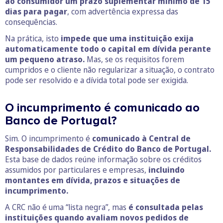
ao consumidor um prazo suplementar mínimo de 15
dias para pagar
, com advertência expressa das
consequências.
Na prática, isto
impede que uma instituição exija
automaticamente todo o capital em dívida perante
um pequeno atraso.
Mas, se os requisitos forem
cumpridos e o cliente não regularizar a situação, o contrato
pode ser resolvido e a dívida total pode ser exigida.
O incumprimento é comunicado ao
Banco de Portugal?
Sim. O incumprimento é
comunicado à Central de
Responsabilidades de Crédito do Banco de Portugal.
Esta base de dados reúne informação sobre os créditos
assumidos por particulares e empresas,
incluindo
montantes em dívida, prazos e situações de
incumprimento.
A CRC não é uma “lista negra”, mas
é consultada pelas
instituições quando avaliam novos pedidos de