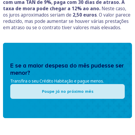
com uma TAN de 9%, paga com 30 dias de atraso. A
taxa de mora pode chegar a 12% ao ano.
Neste caso,
os juros aproximados seriam de
2,50 euros
. O valor parece
reduzido, mas pode aumentar se houver várias prestações
em atraso ou se o contrato tiver valores mais elevados.
E se a maior despesa do mês pudesse ser
menor?
Transfira o seu Crédito Habitação e pague menos.
Poupe já no próximo mês