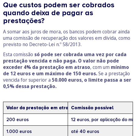
Que custos podem ser cobrados
quando deixa de pagar as
prestações?
A somar aos juros de mora, os bancos podem cobrar ainda
uma comissão de recuperação dos valores em dívida, como
previsto no Decreto-Lei n.º 58/2013.
Esta comissão
só pode ser cobrada uma vez por cada
prestação vencida e não paga. O valor não pode
exceder 4% da prestação em atraso
, com um
mínimo
de 12 euros e um máximo de 150 euros.
Se a prestação
vencida for superior a
50.000 euros, o limite passa a ser
0,5% dessa prestação.
Valor da prestação em atraso
Comissão possível
200 euros
12 euros, por aplicação do mín
1.000 euros
até 40 euros