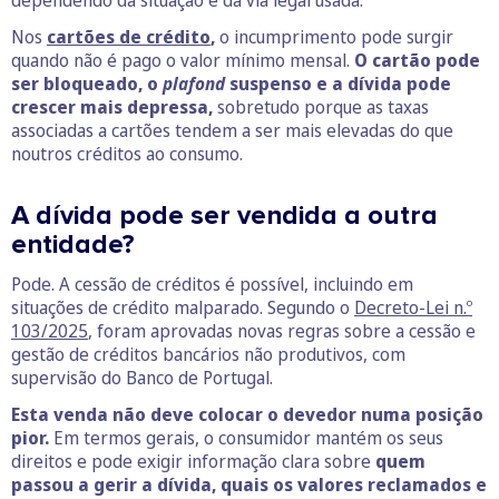
dependendo da situação e da via legal usada.
Nos
cartões de crédito
,
o incumprimento pode surgir
quando não é pago o valor mínimo mensal.
O cartão pode
ser bloqueado, o
plafond
suspenso e a dívida pode
crescer mais depressa,
sobretudo porque as taxas
associadas a cartões tendem a ser mais elevadas do que
noutros créditos ao consumo.
A dívida pode ser vendida a outra
entidade?
Pode. A cessão de créditos é possível, incluindo em
situações de crédito malparado. Segundo o
Decreto-Lei n.º
103/2025
, foram aprovadas novas regras sobre a cessão e
gestão de créditos bancários não produtivos, com
supervisão do Banco de Portugal.
Esta venda não deve colocar o devedor numa posição
pior.
Em termos gerais, o consumidor mantém os seus
direitos e pode exigir informação clara sobre
quem
passou a gerir a dívida, quais os valores reclamados e