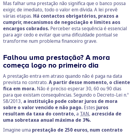
Mas falhar uma prestação não significa que o banco possa
exigir, de imediato, todo o valor em dívida. A lei prevê
várias etapas.
Há contactos obrigatórios, prazos a
cumprir, mecanismos de negociação e limites aos
encargos cobrados.
Perceber esta sequência é essencial
para agir cedo e evitar que uma dificuldade pontual se
transforme num problema financeiro grave.
Falhou uma prestação? A mora
começa logo no primeiro dia
A prestação entra em atraso quando não é paga na data
prevista no contrato.
A partir desse momento, o cliente
fica em mora.
Não é preciso esperar 30, 60 ou 90 dias
para que existam consequências. Segundo o Decreto-Lei n.º
58/2013,
a instituição pode cobrar juros de mora
sobre o valor vencido e não pago.
Estes
juros
resultam da taxa do contrato,
a
TAN
,
acrescida de
uma sobretaxa anual máxima de 3%.
Imagine uma
prestação de 250 euros, num contrato