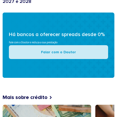
2027 e 2028
Há bancos a oferecer spreads desde 0%
Fale com o Doutor e reduza a sua prestação
Falar com o Doutor
Mais sobre crédito