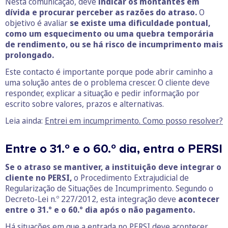
Nesta comunicação, deve
indicar os montantes em
dívida e procurar perceber as razões do atraso.
O
objetivo é avaliar
se existe uma dificuldade pontual,
como um esquecimento ou uma quebra temporária
de rendimento, ou se há risco de incumprimento mais
prolongado.
Este contacto é importante porque pode abrir caminho a
uma solução antes de o problema crescer. O cliente deve
responder, explicar a situação e pedir informação por
escrito sobre valores, prazos e alternativas.
Leia ainda:
Entrei em incumprimento. Como posso resolver?
Entre o 31.º e o 60.º dia, entra o PERSI
Se o atraso se mantiver, a instituição deve integrar o
cliente no PERSI,
o Procedimento Extrajudicial de
Regularização de Situações de Incumprimento. Segundo o
Decreto-Lei n.º 227/2012, esta integração deve
acontecer
entre o 31.º e o 60.º dia após o não pagamento.
Há situações em que a entrada no PERSI deve acontecer