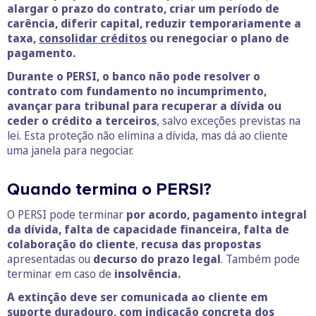
alargar o prazo do contrato, criar um período de
carência, diferir capital, reduzir temporariamente a
taxa,
consolidar créditos
ou renegociar o plano de
pagamento.
Durante o PERSI, o banco não pode resolver o
contrato com fundamento no incumprimento,
avançar para tribunal para recuperar a dívida ou
ceder o crédito a terceiros
, salvo exceções previstas na
lei. Esta proteção não elimina a dívida, mas dá ao cliente
uma janela para negociar.
Quando termina o PERSI?
O PERSI pode terminar
por acordo, pagamento integral
da dívida, falta de capacidade financeira, falta de
colaboração do cliente
,
recusa das propostas
apresentadas ou
decurso do prazo legal
. Também pode
terminar em caso de
insolvência.
A extinção deve ser comunicada ao cliente em
suporte duradouro, com indicação concreta dos