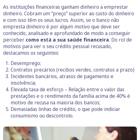
As instituições financeiras ganham dinheiro a emprestar
dinheiro. Cobram um “preço” superior ao custo do dinheiro
e com isso têm os seus lucros. Assim, se o banco não
empresta dinheiro é por algum motivo que deve ser
conhecido, analisado e aprofundado de modo a conseguir
perceber
como está a sua saúde financeira
. Do rol de
motivos para ver o seu crédito pessoal recusado,
destacamos os seguintes:
Desemprego;
Contratos precários (recibos verdes, contratos a prazo)
Incidentes bancários, atrasos de pagamento e
insolvência;
Elevada taxa de esforço – Relação entre o valor das
prestações e o rendimento da família acima de 40% é
motivo de recusa na maioria dos bancos;
Demasiadas linhas de crédito, o que pode indiciar
consumismo ou descontrolo.