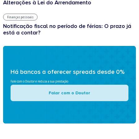
Alterações à Lei do Arrendamento
Finanças pessoais
Notificação fiscal no período de férias: O prazo já
está a contar?
Há bancos a oferecer spreads desde 0%
Fale com o Doutor e reduza a sua prestação
Falar com o Doutor