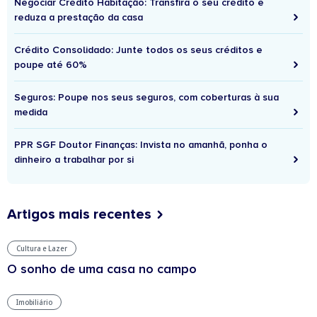
Negociar Crédito Habitação: Transfira o seu crédito e
reduza a prestação da casa
Crédito Consolidado: Junte todos os seus créditos e
poupe até 60%
Seguros: Poupe nos seus seguros, com coberturas à sua
medida
PPR SGF Doutor Finanças: Invista no amanhã, ponha o
dinheiro a trabalhar por si
Artigos mais recentes
Cultura e Lazer
O sonho de uma casa no campo
Imobiliário