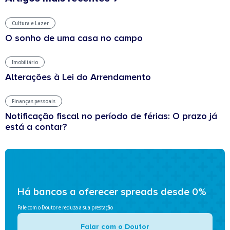
Cultura e Lazer
O sonho de uma casa no campo
Imobiliário
Alterações à Lei do Arrendamento
Finanças pessoais
Notificação fiscal no período de férias: O prazo já
está a contar?
Há bancos a oferecer spreads desde 0%
Fale com o Doutor e reduza a sua prestação
Falar com o Doutor