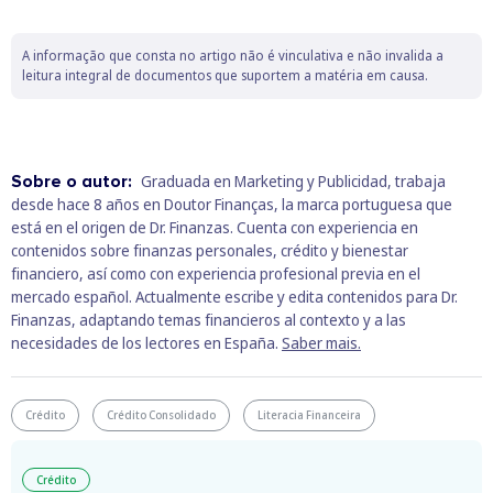
A informação que consta no artigo não é vinculativa e não invalida a
leitura integral de documentos que suportem a matéria em causa.
Sobre o autor:
Graduada en Marketing y Publicidad, trabaja
desde hace 8 años en Doutor Finanças, la marca portuguesa que
está en el origen de Dr. Finanzas. Cuenta con experiencia en
contenidos sobre finanzas personales, crédito y bienestar
financiero, así como con experiencia profesional previa en el
mercado español. Actualmente escribe y edita contenidos para Dr.
Finanzas, adaptando temas financieros al contexto y a las
necesidades de los lectores en España.
Saber mais.
Crédito
Crédito Consolidado
Literacia Financeira
Crédito