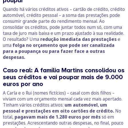
poupar
Quando há vários créditos ativos – cartão de crédito, crédito
automóvel, crédito pessoal – a soma das prestações pode
consumir grande parte do rendimento mensal. Ao
consolidar os créditos, pode juntar todos num só, com uma
taxa de juro mais baixa e um prazo ajustado à sua realidade.
O resultado? Uma
redução imediata das prestações
e
uma
folga no orçamento que pode ser canalizada
para a poupança ou para fazer face a outras
despesas.
Caso real: A família Martins consolidou os
seus créditos e vai poupar mais de 9.000
euros por ano
A Carla e o Rui (nomes fictícios) – casal com dois filhos –
viviam com um orçamento mensal cada vez mais apertado.
Tinham vários créditos ativos:
um automóvel, um
pessoal e prestações em oito cartões de crédito.
No
total,
pagavam mais de 1.280 euros por mês
só em
prestações. Acrescentando outras despesas, no final, pouco