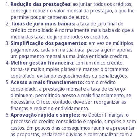
Redução das prestações
: ao juntar todos os créditos,
consegue reduzir o valor mensal da prestação, o que lhe
permite poupar centenas de euros.
Taxas de juro mais baixas:
a taxa de juro final do
crédito consolidado é normalmente mais baixa do que a
média das taxas de juro de todos os créditos.
Simplificação dos pagamentos
: em vez de múltiplos
pagamentos, cada um na sua data, passa a gerir apenas
um pagamento mensal a uma única entidade credora.
Melhor gestão financeira
: com um único crédito,
torna-se mais simples planear e manter o orçamento
controlado, evitando esquecimentos ou penalizações.
Acesso a mais financiamento:
com o crédito
consolidado, a prestação mensal e a taxa de esforço
diminuem, permitindo acesso a mais financiamento, se
necessário. O foco, contudo, deve ser reorganizar as
finanças e reduzir o endividamento.
Aprovação rápida e simples:
no Doutor Finanças, o
processo de crédito consolidado é rápido, simples e sem
custos. Em poucos dias conseguimos reunir e apresentar
as propostas, esclarecer dúvidas e contratualizar com a