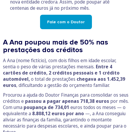
nova entidade credora. Assim, pode poupar até
centenas de euros já no próximo mês.
Fale com o Doutor
A Ana poupou mais de 50% nas
prestações dos créditos
A Ana (nome fictício), com dois filhos em idade escolar,
sentia o peso de várias prestações mensais.
Entre 4
cartões de crédito, 2 créditos pessoais e 1 crédito
automóvel,
o total de prestações
chegava aos 1.452,39
euros
, dificultando a gestão do orçamento familiar.
Procurou a ajuda do Doutor Finanças para consolidar os seus
créditos e
passou a pagar apenas 718,38 euros
por mês.
Com uma
poupança de 734,01
euros todos os meses — o
equivalente a
8.808,12 euros por ano
—, a Ana conseguiu
aliviar as finanças da família, garantindo o montante
necessário para despesas escolares, e ainda poupar para o
futuro.