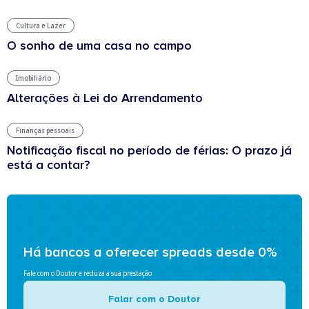
Cultura e Lazer
O sonho de uma casa no campo
Imobiliário
Alterações à Lei do Arrendamento
Finanças pessoais
Notificação fiscal no período de férias: O prazo já
está a contar?
Há bancos a oferecer spreads desde 0%
Fale com o Doutor e reduza a sua prestação
Falar com o Doutor