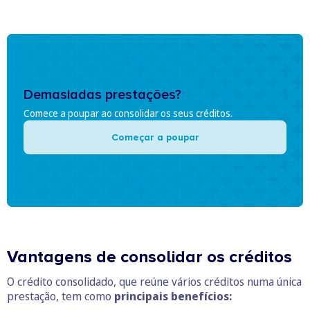
Demasiadas prestações?
Comece a poupar ao consolidar os seus créditos.
Começar a poupar
Vantagens de consolidar os créditos
O crédito consolidado, que reúne vários créditos numa única
prestação, tem como
principais benefícios: