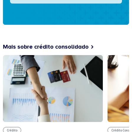
Mais sobre crédito consolidado
Crédito
Crédito Conso