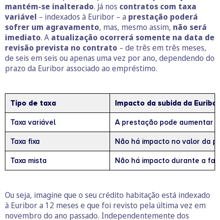
mantém-se inalterado
. Já nos
contratos com taxa
variável
– indexados à Euribor – a
prestação poderá
sofrer um agravamento
, mas, mesmo assim,
não será
imediato
. A
atualização ocorrerá somente na data de
revisão prevista no contrato
– de três em três meses,
de seis em seis ou apenas uma vez por ano, dependendo do
prazo da Euribor associado ao empréstimo.
Tipo de taxa
Impacto da subida da Euribor
Taxa variável
A prestação pode aumentar n
Taxa fixa
Não há impacto no valor da p
Taxa mista
Não há impacto durante a fas
Ou seja, imagine que o seu crédito habitação está indexado
à Euribor a 12 meses e que foi revisto pela última vez em
novembro do ano passado. Independentemente dos