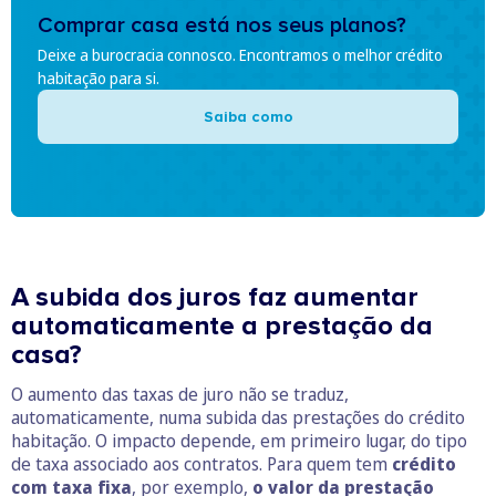
Comprar casa está nos seus planos?
Deixe a burocracia connosco. Encontramos o melhor crédito
habitação para si.
Saiba como
A subida dos juros faz aumentar
automaticamente a prestação da
casa?
O aumento das taxas de juro não se traduz,
automaticamente, numa subida das prestações do crédito
habitação. O impacto depende, em primeiro lugar, do tipo
de taxa associado aos contratos. Para quem tem
crédito
com taxa fixa
, por exemplo,
o valor da prestação