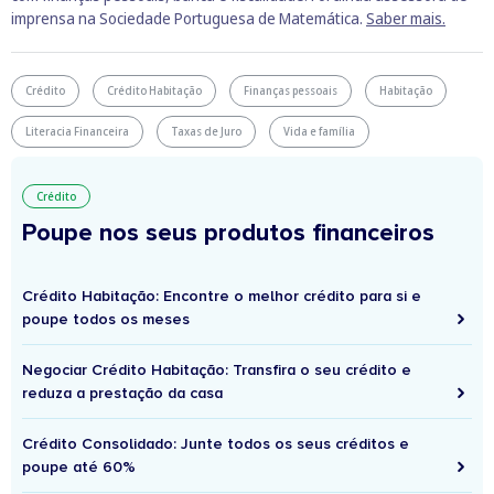
imprensa na Sociedade Portuguesa de Matemática.
Saber mais.
Crédito
Crédito Habitação
Finanças pessoais
Habitação
Literacia Financeira
Taxas de Juro
Vida e família
Crédito
Poupe nos seus produtos financeiros
Crédito Habitação: Encontre o melhor crédito para si e
poupe todos os meses
Negociar Crédito Habitação: Transfira o seu crédito e
reduza a prestação da casa
Crédito Consolidado: Junte todos os seus créditos e
poupe até 60%