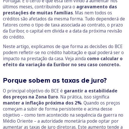
Portugal. E o certo é que esta tem vindo a aumentar nos
últimos meses, contribuindo para o
agravamento das
prestações de muitas famílias
. Mas nem todos os
créditos são afetados da mesma forma. Tudo dependerá de
fatores como o tipo de taxa associada ao contrato, o prazo
da Euribor, o capital em dívida e a data da próxima revisão
do crédito.
Neste artigo, explicamos de que forma as decisões do BCE
podem refletir-se no crédito habitação e qual poderá ser o
impacto na prestação da casa. Veja ainda
como calcular o
efeito da variação da Euribor no seu caso concreto.
Porque sobem as taxas de juro?
O principal objetivo do BCE é
garantir a estabilidade
dos preços na Zona Euro
. Na prática, isso significa
manter a inflação próxima dos 2%
. Quando os preços
começam a subir de forma persistente e acima desse
objetivo – como tem acontecido na sequência da guerra no
Médio Oriente – a autoridade monetária pode optar por
aumentar as taxas de juro diretoras. Este aumento tende a