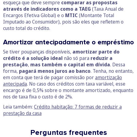
esqueça que deve sempre
comparar as propostas
através de indicadores como a
TAEG
(Taxa Anual de
Encargos Efetiva Global) e o
MTIC
(Montante Total
Imputado ao Consumidor), pois são eles que refletem o
custo total do crédito.
Amortizar antecipadamente o empréstimo
Se tiver poupanças disponíveis,
amortizar parte do
crédito é a solução ideal
não só para
reduzir a
prestação
,
mas também o capital em dívida
. Dessa
forma,
pagará menos juros ao banco
. Tenha, no entanto,
em conta que terá de pagar comissão por
amortização
antecipada
. No caso dos créditos com taxa variável, esse
encargo é de 0,5% sobre o montante amortizado, enquanto
nos de taxa fixa o custo é de 2%.
Leia também:
Crédito habitação: 7 formas de reduzir a
prestação da casa
Perguntas frequentes