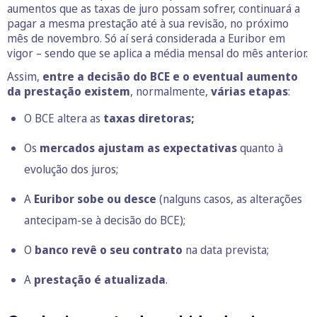
aumentos que as taxas de juro possam sofrer, continuará a
pagar a mesma prestação até à sua revisão, no próximo
mês de novembro. Só aí será considerada a Euribor em
vigor – sendo que se aplica a média mensal do mês anterior.
Assim,
entre a decisão do BCE e o eventual aumento
da prestação existem
, normalmente,
várias etapas
:
O BCE altera as
taxas diretoras;
Os
mercados ajustam as expectativas
quanto à
evolução dos juros;
A
Euribor sobe ou desce
(nalguns casos, as alterações
antecipam-se à decisão do BCE);
O
banco revê o seu contrato
na data prevista;
A
prestação é atualizada
.