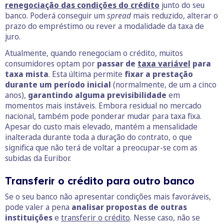
r
enegociação das condições do crédito
junto do seu
banco. Poderá conseguir um
spread
mais reduzido, alterar o
prazo do empréstimo ou rever a modalidade da taxa de
juro.
Atualmente, quando renegociam o crédito, muitos
consumidores optam por
passar de
taxa variável
para
taxa mista
. Esta última permite
fixar a prestação
durante um período inicial
(normalmente, de um a cinco
anos),
garantindo alguma previsibilidade
em
momentos mais instáveis. Embora residual no mercado
nacional, também pode ponderar mudar para taxa fixa.
Apesar do custo mais elevado, mantém a mensalidade
inalterada durante toda a duração do contrato, o que
significa que não terá de voltar a preocupar-se com as
subidas da Euribor.
Transferir o crédito para outro banco
Se o seu banco não apresentar condições mais favoráveis,
pode valer a pena
analisar propostas de outras
instituições
e
transferir o crédito
. Nesse caso, não se