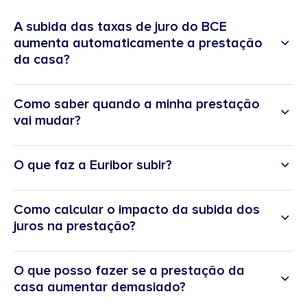
A subida das taxas de juro do BCE
aumenta automaticamente a prestação
da casa?
Como saber quando a minha prestação
vai mudar?
O que faz a Euribor subir?
Como calcular o impacto da subida dos
juros na prestação?
O que posso fazer se a prestação da
simulador
casa aumentar demasiado?
da variação da Euribor