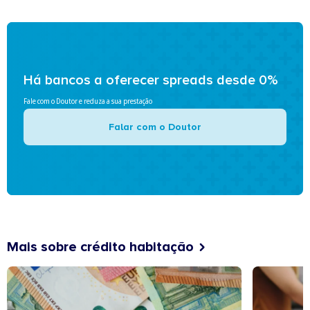
Há bancos a oferecer spreads desde 0%
Fale com o Doutor e reduza a sua prestação
Falar com o Doutor
Mais sobre crédito habitação