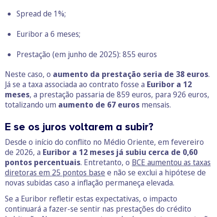
Spread de 1%;
Euribor a 6 meses;
Prestação (em junho de 2025): 855 euros
Neste caso, o
aumento da prestação seria de 38 euros
.
Já se a taxa associada ao contrato fosse a
Euribor a 12
meses
, a prestação passaria de 859 euros, para 926 euros,
totalizando um
aumento de 67 euros
mensais.
E se os juros voltarem a subir?
Desde o início do conflito no Médio Oriente, em fevereiro
de 2026, a
Euribor a 12 meses já subiu cerca de 0,60
pontos percentuais
. Entretanto, o
BCE aumentou as taxas
diretoras em 25 pontos base
e não se exclui a hipótese de
novas subidas caso a inflação permaneça elevada.
Se a Euribor refletir estas expectativas, o impacto
continuará a fazer-se sentir nas prestações do crédito