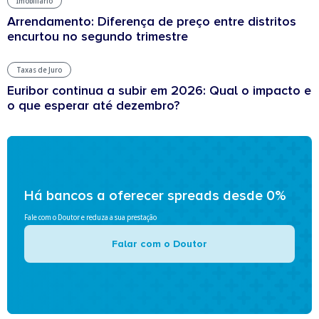
Imobiliário
Arrendamento: Diferença de preço entre distritos
encurtou no segundo trimestre
Taxas de Juro
Euribor continua a subir em 2026: Qual o impacto e
o que esperar até dezembro?
Há bancos a oferecer spreads desde 0%
Fale com o Doutor e reduza a sua prestação
Falar com o Doutor