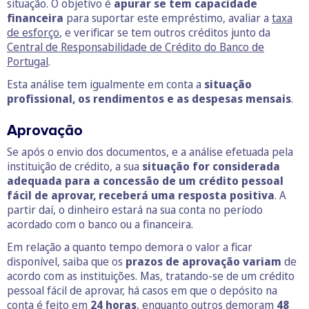
situação. O objetivo é
apurar se tem capacidade
financeira
para suportar este empréstimo, avaliar a
taxa
de esforço
, e verificar se tem outros créditos junto da
Central de Responsabilidade de Crédito do Banco de
Portugal
.
Esta análise tem igualmente em conta a
situação
profissional, os rendimentos e as despesas mensais
.
Aprovação
Se após o envio dos documentos, e a análise efetuada pela
instituição de crédito, a sua
situação for considerada
adequada para a concessão de um crédito pessoal
fácil de aprovar, receberá uma resposta positiva
. A
partir daí, o dinheiro estará na sua conta no período
acordado com o banco ou a financeira.
Em relação a quanto tempo demora o valor a ficar
disponível, saiba que os
prazos de aprovação variam
de
acordo com as instituições. Mas, tratando-se de um crédito
pessoal fácil de aprovar, há casos em que o depósito na
conta é feito em
24 horas
, enquanto outros demoram
48