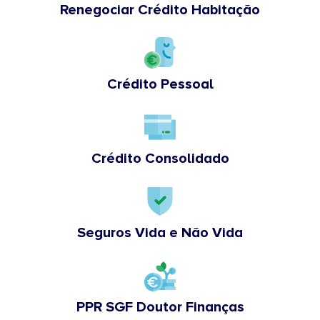
Renegociar Crédito Habitação
Crédito Pessoal
Crédito Consolidado
Seguros Vida e Não Vida
PPR SGF Doutor Finanças