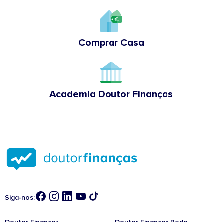
Comprar Casa
Academia Doutor Finanças
Siga-nos:
Doutor Finanças
Doutor Finanças Rede