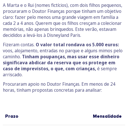
A Marta e o Rui (nomes fictícios), com dois filhos pequenos,
procuraram o Doutor Finanças porque tinham um objetivo
claro: fazer pelo menos uma grande viagem em família a
cada 2 a 4 anos. Querem que os filhos cresçam a colecionar
memórias, não apenas brinquedos. Este verão, estavam
decididos a levá-los à Disneyland Paris.
Fizeram contas.
O valor total rondava os 5.000 euros:
voos, alojamento, entradas no parque e alguns mimos pelo
caminho.
Tinham poupanças, mas usar esse dinheiro
significava abdicar da reserva que os protege em
caso de imprevistos, o que, com crianças,
é sempre
arriscado.
Procuraram apoio no Doutor Finanças. Em menos de 24
horas, tinham propostas concretas para analisar:
Prazo
Mensalidade