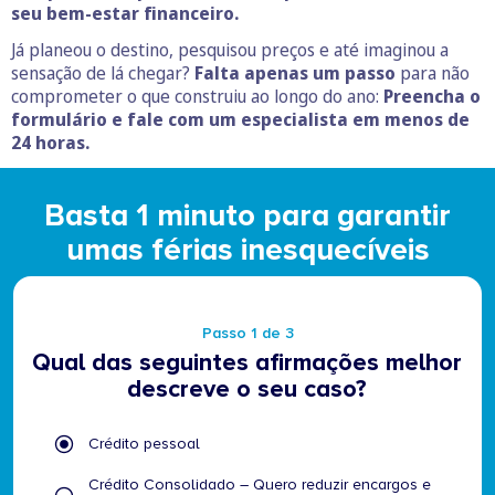
seu bem-estar financeiro.
Já planeou o destino, pesquisou preços e até imaginou a
sensação de lá chegar?
Falta apenas um passo
para não
comprometer o que construiu ao longo do ano:
Preencha o
formulário e fale com um especialista em menos de
24 horas.
Basta 1 minuto para garantir
umas férias inesquecíveis
Passo 1 de 3
Qual das seguintes afirmações melhor
descreve o seu caso?
Qual
Crédito pessoal
das
seguintes
Crédito Consolidado – Quero reduzir encargos e