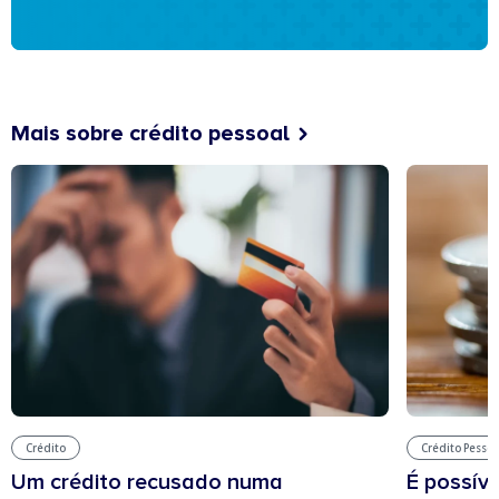
Mais sobre crédito pessoal
Crédito
Crédito Pessoa
Um crédito recusado numa
É possíve