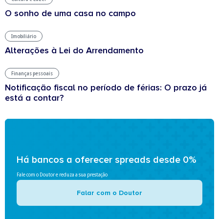
O sonho de uma casa no campo
Imobiliário
Alterações à Lei do Arrendamento
Finanças pessoais
Notificação fiscal no período de férias: O prazo já
está a contar?
Há bancos a oferecer spreads desde 0%
Fale com o Doutor e reduza a sua prestação
Falar com o Doutor