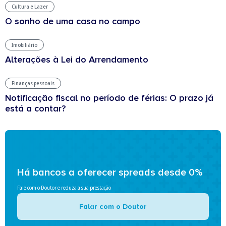
Cultura e Lazer
O sonho de uma casa no campo
Imobiliário
Alterações à Lei do Arrendamento
Finanças pessoais
Notificação fiscal no período de férias: O prazo já
está a contar?
Há bancos a oferecer spreads desde 0%
Fale com o Doutor e reduza a sua prestação
Falar com o Doutor