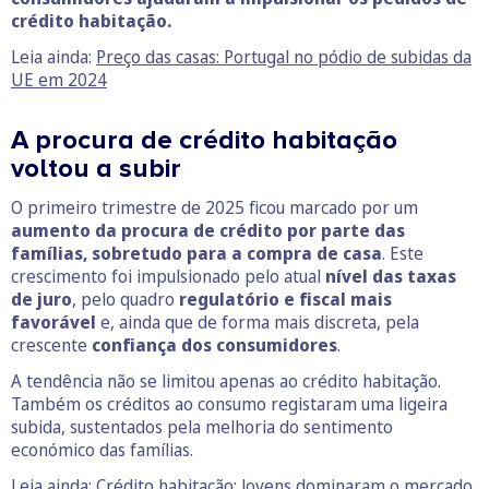
crédito habitação.
Leia ainda:
Preço das casas: Portugal no pódio de subidas da
UE em 2024
A procura de crédito habitação
voltou a subir
O primeiro trimestre de 2025 ficou marcado por um
aumento da procura de crédito por parte das
famílias, sobretudo para a compra de casa
. Este
crescimento foi impulsionado pelo atual
nível das taxas
de juro
, pelo quadro
regulatório e fiscal mais
favorável
e, ainda que de forma mais discreta, pela
crescente
confiança dos consumidores
.
A tendência não se limitou apenas ao crédito habitação.
Também os créditos ao consumo registaram uma ligeira
subida, sustentados pela melhoria do sentimento
económico das famílias.
Leia ainda:
Crédito habitação: Jovens dominaram o mercado