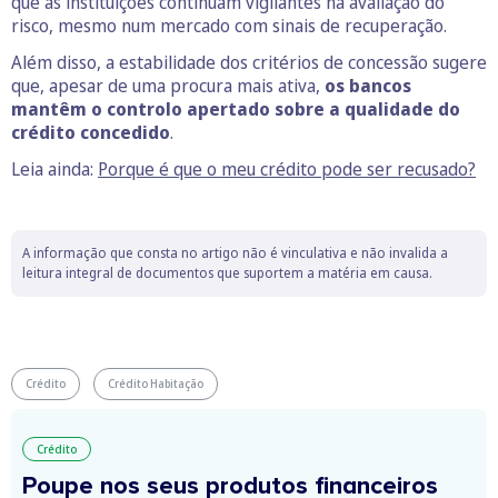
que as instituições continuam vigilantes na avaliação do
risco, mesmo num mercado com sinais de recuperação.
Além disso, a estabilidade dos critérios de concessão sugere
que, apesar de uma procura mais ativa,
os bancos
mantêm o controlo apertado sobre a qualidade do
crédito concedido
.
Leia ainda:
Porque é que o meu crédito pode ser recusado?
A informação que consta no artigo não é vinculativa e não invalida a
leitura integral de documentos que suportem a matéria em causa.
Crédito
Crédito Habitação
Crédito
Poupe nos seus produtos financeiros