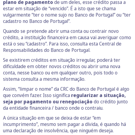
plano de pagamento
de um deles, esse crédito passa a
estar em situação de “vencido”. É a isto que se chama
vulgarmente “ter o nome sujo no Banco de Portugal” ou “ter
cadastro no Banco de Portugal”.
Quando se pretende abrir uma conta ou contrair novo
crédito, a instituição financeira em causa vai averiguar como
está o seu “cadastro”. Para isso, consulta esta Central de
Responsabilidades do Banco de Portugal.
Se existirem créditos em situação irregular, poderá ter
dificuldade em obter novos créditos ou abrir uma nova
conta, nesse banco ou em qualquer outro, pois todo o
sistema consulta a mesma informação.
Assim, “limpar o nome” da CRC do Banco de Portugal é algo
que convém fazer. Isso significa
regularizar a situação,
seja por pagamento ou renegociação
do crédito junto
da entidade financeira / banco onde o contraiu.
A única situação em que se deixa de estar “em
incumprimento”, mesmo sem pagar a dívida, é quando há
uma declaração de insolvência, que ninguém deseja.