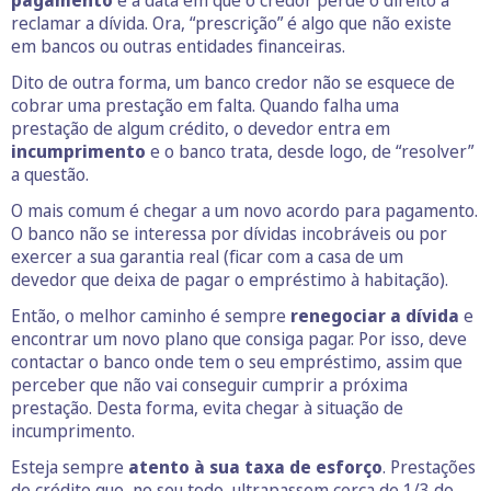
reclamar a dívida. Ora, “prescrição” é algo que não existe
em bancos ou outras entidades financeiras.
Dito de outra forma, um banco credor não se esquece de
cobrar uma prestação em falta. Quando falha uma
prestação de algum crédito, o devedor entra em
incumprimento
e o banco trata, desde logo, de “resolver”
a questão.
O mais comum é chegar a um novo acordo para pagamento.
O banco não se interessa por dívidas incobráveis ou por
exercer a sua garantia real (ficar com a casa de um
devedor que deixa de pagar o empréstimo à habitação).
Então, o melhor caminho é sempre
renegociar a dívida
e
encontrar um novo plano que consiga pagar. Por isso, deve
contactar o banco onde tem o seu empréstimo, assim que
perceber que não vai conseguir cumprir a próxima
prestação. Desta forma, evita chegar à situação de
incumprimento.
Esteja sempre
atento à sua taxa de esforço
. Prestações
de crédito que, no seu todo, ultrapassem cerca de 1/3 do