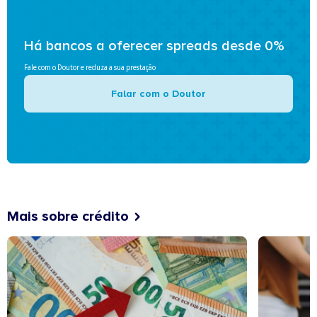
Há bancos a oferecer spreads desde 0%
Fale com o Doutor e reduza a sua prestação
Falar com o Doutor
Mais sobre crédito