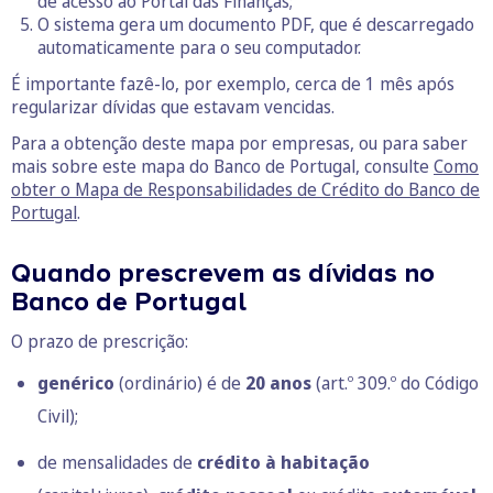
de acesso ao Portal das Finanças;
O sistema gera um documento PDF, que é descarregado
automaticamente para o seu computador.
É importante fazê-lo, por exemplo, cerca de 1 mês após
regularizar dívidas que estavam vencidas.
Para a obtenção deste mapa por empresas, ou para saber
mais sobre este mapa do Banco de Portugal, consulte
Como
obter o Mapa de Responsabilidades de Crédito do Banco de
Portugal
.
Quando prescrevem as dívidas no
Banco de Portugal
O prazo de prescrição:
genérico
(ordinário) é de
20 anos
(art.º 309.º do Código
Civil);
de mensalidades de
crédito à habitação