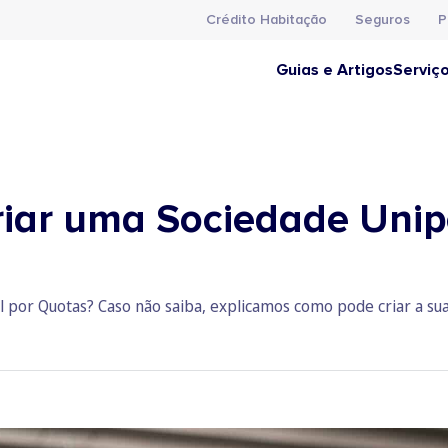
Crédito Habitação
Seguros
P
Guias e Artigos
Serviç
riar uma Sociedade Unip
 por Quotas? Caso não saiba, explicamos como pode criar a s