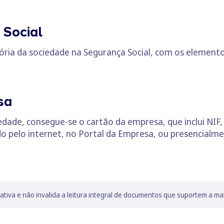
 Social
ória da sociedade na Segurança Social, com os elemento
sa
edade, consegue-se o cartão da empresa, que inclui NIF, 
do pelo internet, no Portal da Empresa, ou presencialm
lativa e não invalida a leitura integral de documentos que suportem a ma