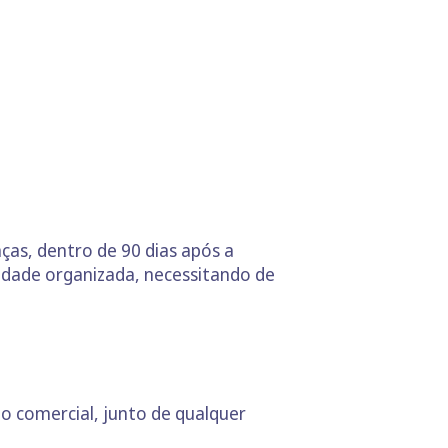
nças, dentro de 90 dias após a
idade organizada, necessitando de
to comercial, junto de qualquer