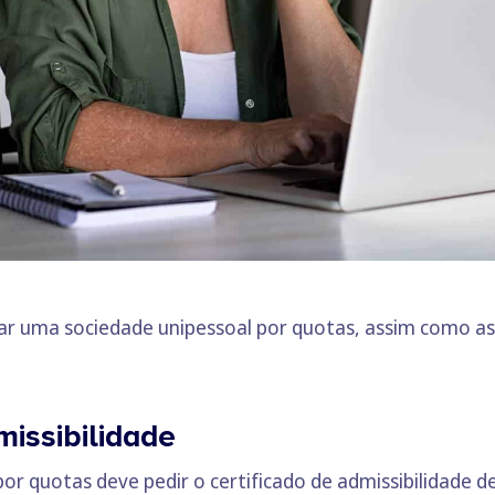
riar uma sociedade unipessoal por quotas, assim como 
missibilidade
por quotas deve pedir o certificado de admissibilidade