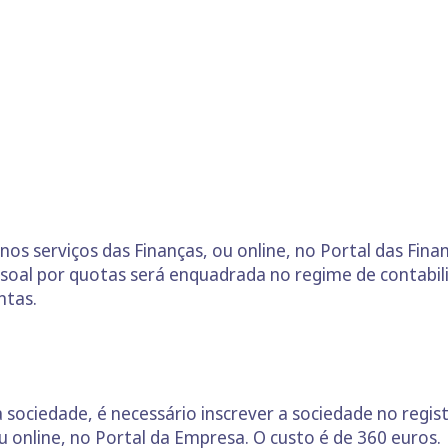
nos serviços das Finanças, ou online, no Portal das Fina
ssoal por quotas será enquadrada no regime de contabil
ntas.
 sociedade, é necessário inscrever a sociedade no regis
u online, no Portal da Empresa. O custo é de 360 euros.