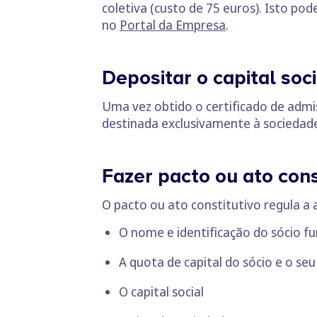
coletiva (custo de 75 euros). Isto po
no
Portal da Empresa
.
Depositar o capital soc
Uma vez obtido o certificado de admi
destinada exclusivamente à sociedade
Fazer pacto ou ato cons
O pacto ou ato constitutivo regula a
O nome e identificação do sócio f
A quota de capital do sócio e o seu
O capital social