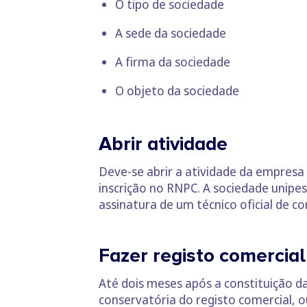
O tipo de sociedade
A sede da sociedade
A firma da sociedade
O objeto da sociedade
Abrir atividade
Deve-se abrir a atividade da empresa 
inscrição no RNPC. A sociedade unipe
assinatura de um técnico oficial de co
Fazer registo comercial
Até dois meses após a constituição da
conservatória do registo comercial, o