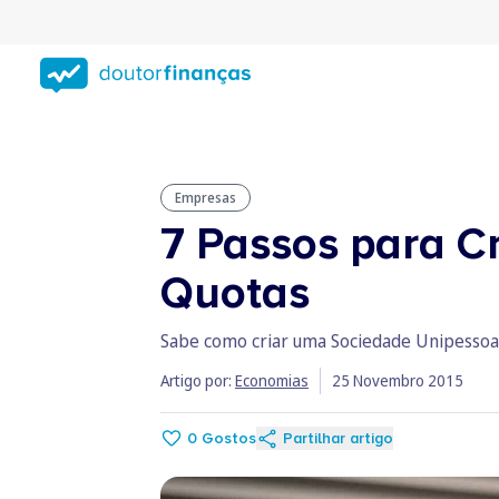
Saltar
para
conteúdo
principal
Empresas
7 Passos para C
Quotas
Sabe como criar uma Sociedade Unipessoal
Artigo por:
Economias
25 Novembro 2015
0
Gostos
Partilhar artigo