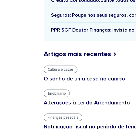
Crédito Consolidado: Junte todos os
Seguros: Poupe nos seus seguros, c
PPR SGF Doutor Finanças: Invista no 
Artigos mais recentes
Cultura e Lazer
O sonho de uma casa no campo
Imobiliário
Alterações à Lei do Arrendamento
Finanças pessoais
Notificação fiscal no período de féri