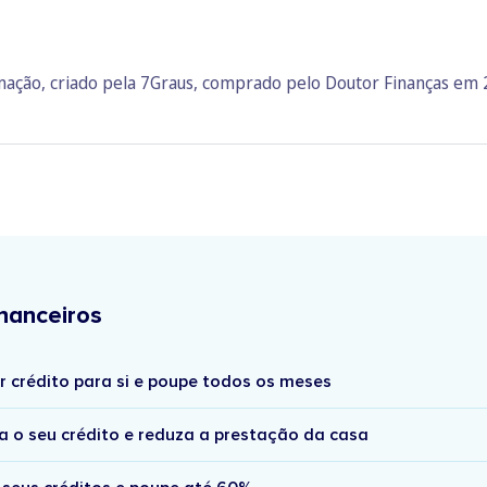
rmação, criado pela 7Graus, comprado pelo Doutor Finanças em
nanceiros
r crédito para si e poupe todos os meses
a o seu crédito e reduza a prestação da casa