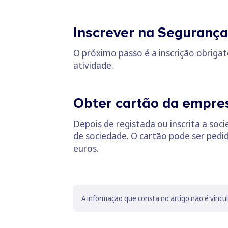
Inscrever na Segurança
O próximo passo é a inscrição obrigat
atividade.
Obter cartão da empre
Depois de registada ou inscrita a soci
de sociedade. O cartão pode ser pedi
euros.
A informação que consta no artigo não é vincu