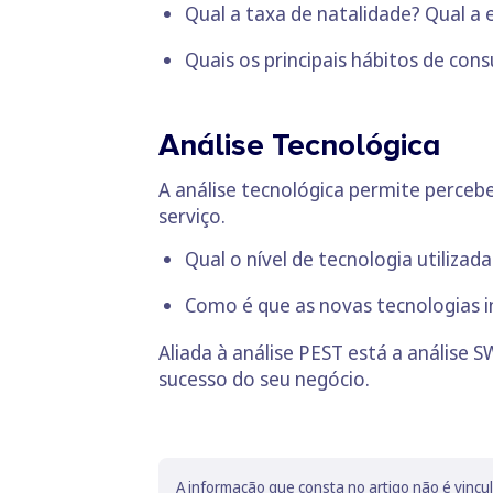
Qual a taxa de natalidade? Qual a
Quais os principais hábitos de co
Análise Tecnológica
A análise tecnológica permite perceb
serviço.
Qual o nível de tecnologia utilizad
Como é que as novas tecnologias 
Aliada à análise PEST está a análise
sucesso do seu negócio.
A informação que consta no artigo não é vincu