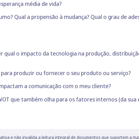
 esperança média de vida?
nsumo? Qual a propensão à mudança? Qual o grau de ad
er qual o impacto da tecnologia na produção, distribui
a para produzir ou fornecer o seu produto ou serviço?
impactam a comunicação com o meu cliente?
 SWOT que também olha para os fatores internos (da su
lativa e não invalida a leitura integral de documentos que suportem a ma