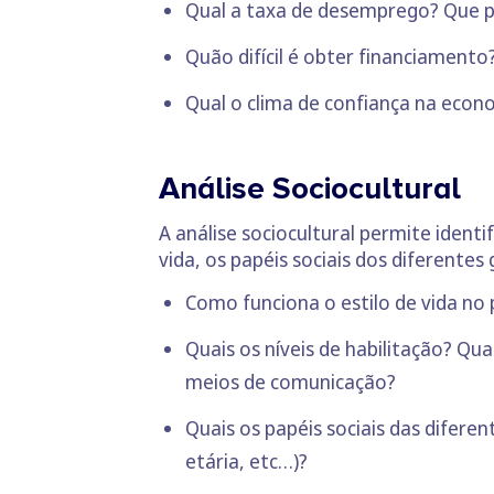
Qual a taxa de desemprego? Que p
Quão difícil é obter financiamento
Qual o clima de confiança na econ
Análise Sociocultural
A análise sociocultural permite ident
vida, os papéis sociais dos diferentes 
Como funciona o estilo de vida no 
Quais os níveis de habilitação? Qua
meios de comunicação?
Quais os papéis sociais das difere
etária, etc…)?