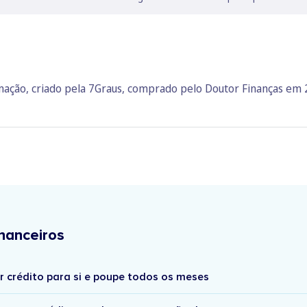
rmação, criado pela 7Graus, comprado pelo Doutor Finanças em
nanceiros
r crédito para si e poupe todos os meses