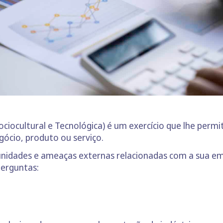
Sociocultural e Tecnológica) é um exercício que lhe perm
ócio, produto ou serviço.
tunidades e ameaças externas relacionadas com a sua em
erguntas: