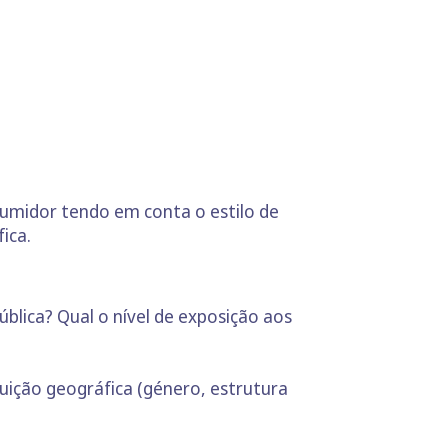
nsumidor tendo em conta o estilo de
ica.
ública? Qual o nível de exposição aos
buição geográfica (género, estrutura