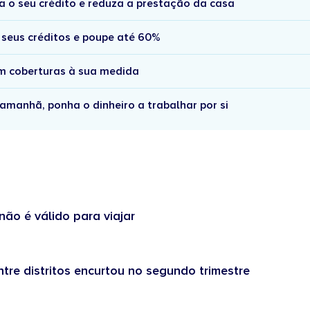
a o seu crédito e reduza a prestação da casa
 seus créditos e poupe até 60%
om coberturas à sua medida
amanhã, ponha o dinheiro a trabalhar por si
não é válido para viajar
tre distritos encurtou no segundo trimestre