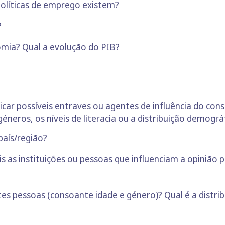
olíticas de emprego existem?
?
omia? Qual a evolução do PIB?
ificar possíveis entraves ou agentes de influência do co
géneros, os níveis de literacia ou a distribuição demográf
país/região?
is as instituições ou pessoas que influenciam a opinião p
ntes pessoas (consoante idade e género)? Qual é a distri