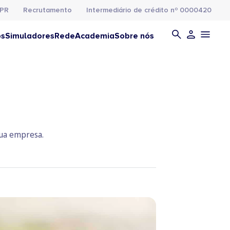
PR
Recrutamento
Intermediário de crédito nº 0000420
os
Simuladores
Rede
Academia
Sobre nós
sua empresa.