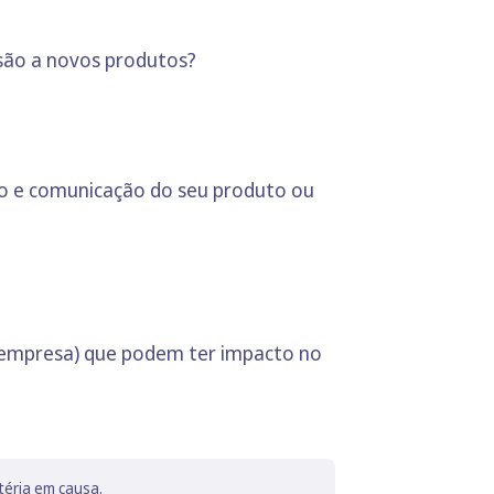
esão a novos produtos?
ção e comunicação do seu produto ou
a empresa) que podem ter impacto no
téria em causa.