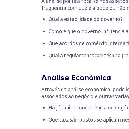
A análise política foca-se nos aspeto
frequência com que ela pode ou não 
Qual a estabilidade do governo?
Como é que o governo influencia as
Que acordos de comércio internaci
Qual a regulamentação técnica (re
Análise Económica
Através da análise económica, pode i
associados ao negócio e outras variá
Há já muita concorrência ou negó
Que taxas/impostos se aplicam nes