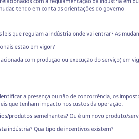
s relacionados com a regulamentação da indústria em qu
mudar, tendo em conta as orientações do governo.
 leis que regulam a indústria onde vai entrar? As mudan
onais estão em vigor?
lacionada com produção ou execução do serviço) em vi
dentificar a presença ou não de concorrência, os impos
veis que tenham impacto nos custos da operação.
cios/produtos semelhantes? Ou é um novo produto/serv
ta indústria? Qua tipo de incentivos existem?