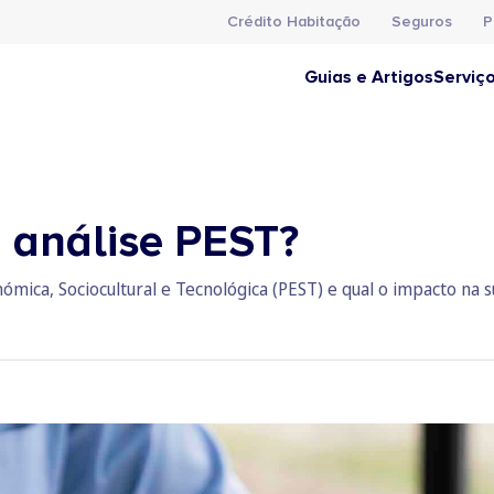
Crédito Habitação
Seguros
P
Guias e Artigos
Serviç
 análise PEST?
nómica, Sociocultural e Tecnológica (PEST) e qual o impacto na 