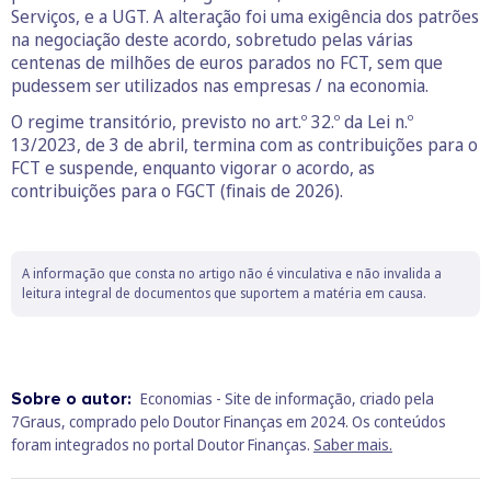
Serviços, e a UGT. A alteração foi uma exigência dos patrões
na negociação deste acordo, sobretudo pelas várias
centenas de milhões de euros parados no FCT, sem que
pudessem ser utilizados nas empresas / na economia.
O regime transitório, previsto no art.º 32.º da Lei n.º
13/2023, de 3 de abril, termina com as contribuições para o
FCT e suspende, enquanto vigorar o acordo, as
contribuições para o FGCT (finais de 2026).
A informação que consta no artigo não é vinculativa e não invalida a
leitura integral de documentos que suportem a matéria em causa.
Sobre o autor:
Economias - Site de informação, criado pela
7Graus, comprado pelo Doutor Finanças em 2024. Os conteúdos
foram integrados no portal Doutor Finanças.
Saber mais.