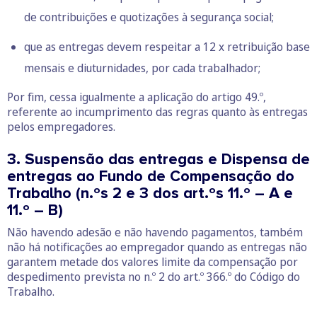
de contribuições e quotizações à segurança social;
que as entregas devem respeitar a 12 x retribuição base
mensais e diuturnidades, por cada trabalhador;
Por fim, cessa igualmente a aplicação do artigo 49.º,
referente ao incumprimento das regras quanto às entregas
pelos empregadores.
3. Suspensão das entregas e Dispensa de
entregas ao Fundo de Compensação do
Trabalho (n.ºs 2 e 3 dos art.ºs 11.º – A e
11.º – B)
Não havendo adesão e não havendo pagamentos, também
não há notificações ao empregador quando as entregas não
garantem metade dos valores limite da compensação por
despedimento prevista no n.º 2 do art.º 366.º do Código do
Trabalho.