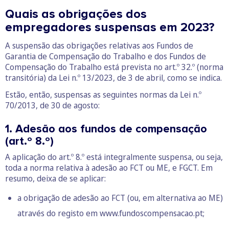
Quais as obrigações dos
empregadores suspensas em 2023?
A suspensão das obrigações relativas aos Fundos de
Garantia de Compensação do Trabalho e dos Fundos de
Compensação do Trabalho está prevista no art.º 32.º (norma
transitória) da Lei n.º 13/2023, de 3 de abril, como se indica.
Estão, então, suspensas as seguintes normas da Lei n.º
70/2013, de 30 de agosto:
1. Adesão aos fundos de compensação
(art.º 8.º)
A aplicação do art.º 8.º está integralmente suspensa, ou seja,
toda a norma relativa à adesão ao FCT ou ME, e FGCT. Em
resumo, deixa de se aplicar:
a obrigação de adesão ao FCT (ou, em alternativa ao ME)
através do registo em
www.fundoscompensacao.pt
;