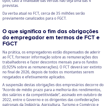
opor, caso a finalidade das verbas não seja uma das 4
previstas.
Da verba atual no FCT, cerca de 35 milhões serão
previamente canalizados para o FGCT.
O que significa o fim das obrigações
do empregador em termos de FCT e
FGCT
Na prática, os empregadores estão dispensados de aderir
ao FCT, fornecer informação sobre as remunerações dos
trabalhadores e fazer descontos mensais para os fundos
(0,925% sobre as remunerações). O FCT deverá ser extinto
no final de 2026, depois de todos os montantes serem
resgatados e efetivamente aplicados.
A suspensão destas obrigações dos empresários decorre do
“Acordo de médio prazo para a melhoria dos rendimentos,
dos salários e da competitividade”, assinado em outubro de
2022, entre o Governo e os dirigentes das confederações
patronais da Indústria, Agricultura, Turismo e Comércio e