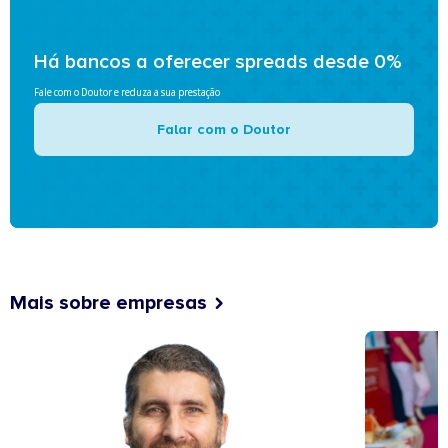
Há bancos a oferecer spreads desde 0%
Fale com o Doutor e reduza a sua prestação
Falar com o Doutor
Mais sobre empresas