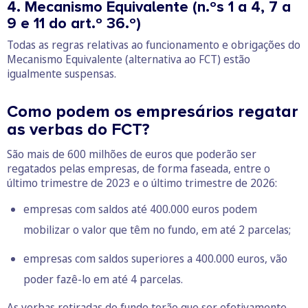
4. Mecanismo Equivalente (n.ºs 1 a 4, 7 a
9 e 11 do art.º 36.º)
Todas as regras relativas ao funcionamento e obrigações do
Mecanismo Equivalente (alternativa ao FCT) estão
igualmente suspensas.
Como podem os empresários regatar
as verbas do FCT?
São mais de 600 milhões de euros que poderão ser
regatados pelas empresas, de forma faseada, entre o
último trimestre de 2023 e o último trimestre de 2026:
empresas com saldos até 400.000 euros podem
mobilizar o valor que têm no fundo, em até 2 parcelas;
empresas com saldos superiores a 400.000 euros, vão
poder fazê-lo em até 4 parcelas.
As verbas retiradas do fundo terão que ser efetivamente