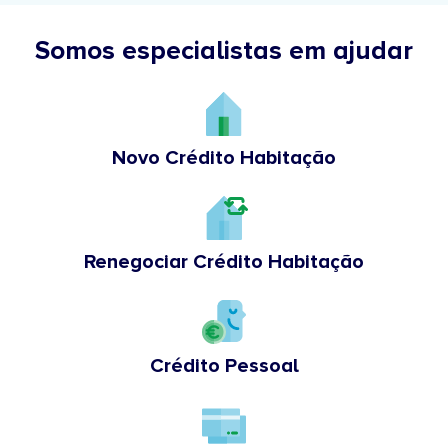
Somos especialistas em ajudar
Novo Crédito Habitação
Renegociar Crédito Habitação
Crédito Pessoal