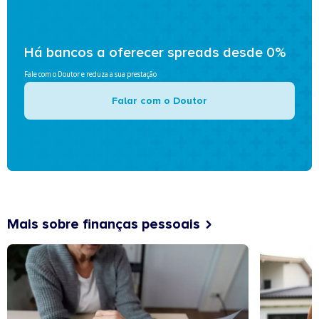
Há bancos a oferecer spreads desde 0%
Fale com o Doutor e reduza a sua prestação
Falar com o Doutor
Mais sobre finanças pessoais