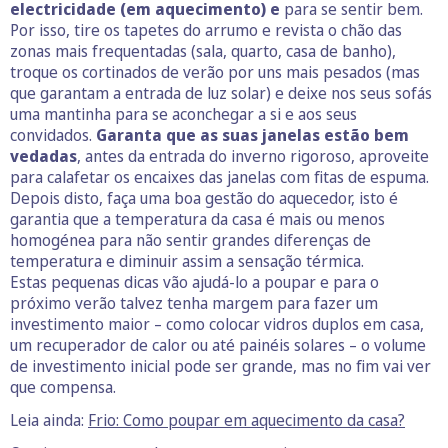
electricidade (em aquecimento) e
para se sentir bem.
Por isso, tire os tapetes do arrumo e revista o chão das
zonas mais frequentadas (sala, quarto, casa de banho),
troque os cortinados de verão por uns mais pesados (mas
que garantam a entrada de luz solar) e deixe nos seus sofás
uma mantinha para se aconchegar a si e aos seus
convidados.
Garanta que as suas janelas estão bem
vedadas
, antes da entrada do inverno rigoroso, aproveite
para calafetar os encaixes das janelas com fitas de espuma.
Depois disto, faça uma boa gestão do aquecedor, isto é
garantia que a temperatura da casa é mais ou menos
homogénea para não sentir grandes diferenças de
temperatura e diminuir assim a sensação térmica.
Estas pequenas dicas vão ajudá-lo a poupar e para o
próximo verão talvez tenha margem para fazer um
investimento maior – como colocar vidros duplos em casa,
um recuperador de calor ou até painéis solares – o volume
de investimento inicial pode ser grande, mas no fim vai ver
que compensa.
Leia ainda:
Frio: Como poupar em aquecimento da casa?