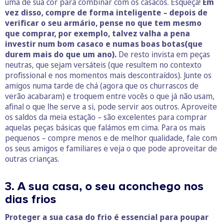
uma de sua cor para combinar com os casacos. Esqueça!
Em
vez disso, compre de forma inteligente – depois de
verificar o seu armário, pense no que tem mesmo
que comprar, por exemplo, talvez valha a pena
investir num bom casaco e numas boas botas(que
durem mais do que um ano).
De resto invista em peças
neutras, que sejam versáteis (que resultem no contexto
profissional e nos momentos mais descontraídos). Junte os
amigos numa tarde de chá (agora que os churrascos de
verão acabaram) e troquem entre vocês o que já não usam,
afinal o que lhe serve a si, pode servir aos outros. Aproveite
os saldos da meia estação – são excelentes para comprar
aquelas peças básicas que falámos em cima. Para os mais
pequenos – compre menos e de melhor qualidade, fale com
os seus amigos e familiares e veja o que pode aproveitar de
outras crianças.
3. A sua casa, o seu aconchego nos
dias frios
Proteger a sua casa do frio é essencial para poupar