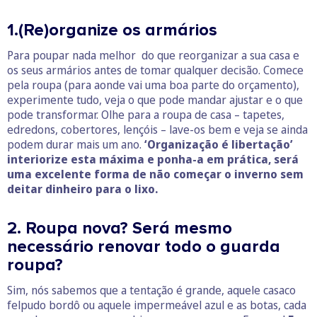
1.(Re)organize os armários
Para poupar nada melhor do que reorganizar a sua casa e
os seus armários antes de tomar qualquer decisão. Comece
pela roupa (para aonde vai uma boa parte do orçamento),
experimente tudo, veja o que pode mandar ajustar e o que
pode transformar. Olhe para a roupa de casa – tapetes,
edredons, cobertores, lençóis – lave-os bem e veja se ainda
podem durar mais um ano.
‘Organização é libertação’
interiorize esta máxima e ponha-a em prática, será
uma excelente forma de não começar o inverno sem
deitar dinheiro para o lixo.
2. Roupa nova? Será mesmo
necessário renovar todo o guarda
roupa?
Sim, nós sabemos que a tentação é grande, aquele casaco
felpudo bordô ou aquele impermeável azul e as botas, cada