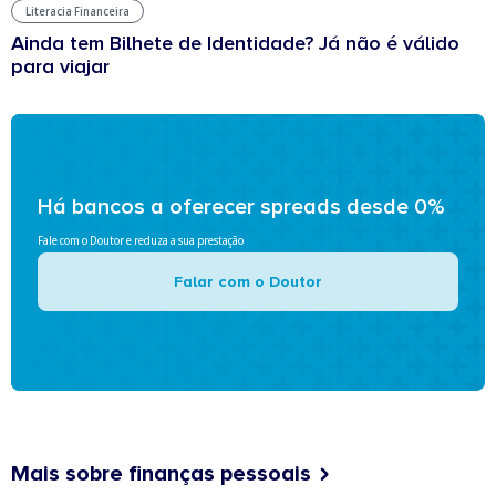
Literacia Financeira
Ainda tem Bilhete de Identidade? Já não é válido
para viajar
Há bancos a oferecer spreads desde 0%
Fale com o Doutor e reduza a sua prestação
Falar com o Doutor
Mais sobre finanças pessoais