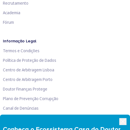
Recrutamento
Academia
Fórum
Informação Legal
Termos e Condições
Política de Proteção de Dados
Centro de Arbitragem Lisboa
Centro de Arbitragem Porto
Doutor Finanças Protege
Plano de Prevenção Corrupção
Canal de Denúncias
Livro de Reclamações
Conheça o Ecossistema Casa do Doutor