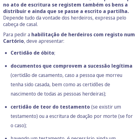
no ato de escritura se registem também os bens a
distribuir e ainda que se passe a escrito a partilha.
Depende tudo da vontade dos herdeiros, expressa pelo
cabeça de casal.
Para pedir a
habilitação de herdeiros com registo num
Cartório
, deve apresentar:
Certidão de óbito
;
documentos que comprovem a sucessão legítima
(certidão de casamento, caso a pessoa que morreu
tenha sido casada, bem como as certidões de
nascimento de todas as pessoas herdeiras);
certidão de teor do testamento
(se existir um
testamento) ou a escritura de doação por morte (se for
o caso);
havendo um testamento, é necessário ainda um