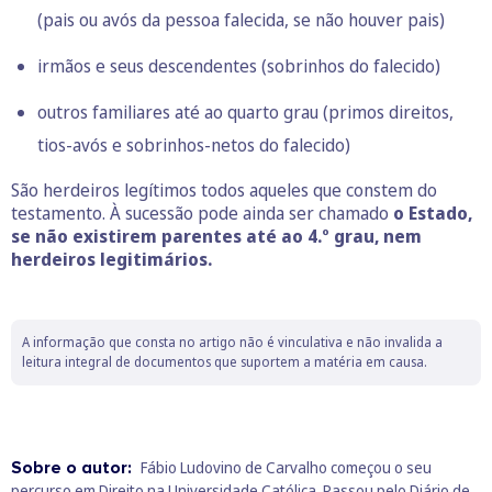
(pais ou avós da pessoa falecida, se não houver pais)
irmãos e seus descendentes (sobrinhos do falecido)
outros familiares até ao quarto grau (primos direitos,
tios-avós e sobrinhos-netos do falecido)
São herdeiros legítimos todos aqueles que constem do
testamento. À sucessão pode ainda ser chamado
o Estado,
se não existirem parentes até ao 4.º grau, nem
herdeiros legitimários.
A informação que consta no artigo não é vinculativa e não invalida a
leitura integral de documentos que suportem a matéria em causa.
Sobre o autor:
Fábio Ludovino de Carvalho começou o seu
percurso em Direito na Universidade Católica. Passou pelo Diário de