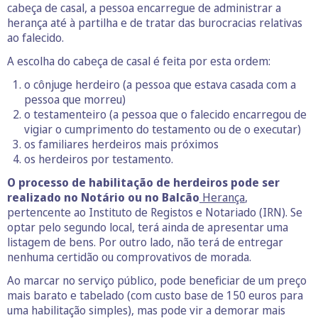
cabeça de casal, a pessoa encarregue de administrar a
herança até à partilha e de tratar das burocracias relativas
ao falecido.
A escolha do cabeça de casal é feita por esta ordem:
o cônjuge herdeiro (a pessoa que estava casada com a
pessoa que morreu)
o testamenteiro (a pessoa que o falecido encarregou de
vigiar o cumprimento do testamento ou de o executar)
os familiares herdeiros mais próximos
os herdeiros por testamento.
O processo de habilitação de herdeiros pode ser
realizado no Notário ou no Balcão
Herança
,
pertencente ao Instituto de Registos e Notariado (IRN). Se
optar pelo segundo local, terá ainda de apresentar uma
listagem de bens. Por outro lado, não terá de entregar
nenhuma certidão ou comprovativos de morada.
Ao marcar no serviço público, pode beneficiar de um preço
mais barato e tabelado (com custo base de 150 euros para
uma habilitação simples), mas pode vir a demorar mais