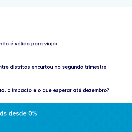
não é válido para viajar
tre distritos encurtou no segundo trimestre
ual o impacto e o que esperar até dezembro?
ads desde 0%