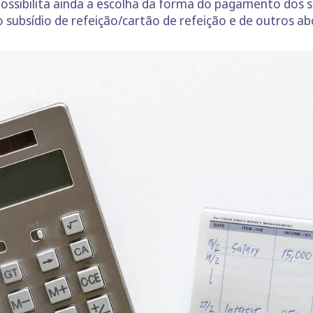
 possibilita ainda a escolha da forma do pagamento dos s
 subsídio de refeição/cartão de refeição e de outros a