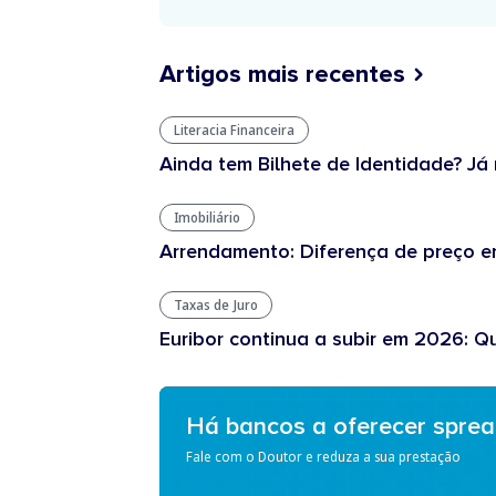
Artigos mais recentes
Literacia Financeira
Ainda tem Bilhete de Identidade? Já 
Imobiliário
Arrendamento: Diferença de preço en
Taxas de Juro
Euribor continua a subir em 2026: Q
Há bancos a oferecer spre
Fale com o Doutor e reduza a sua prestação