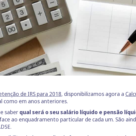
retenção de IRS para 2018
, disponibilizamos agora a
Calc
tal como em anos anteriores.
he saber
qual será o seu salário líquido e pensão líq
face ao enquadramento particular de cada um. São aind
ADSE.