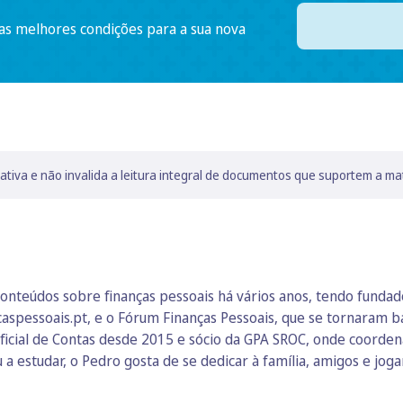
 as melhores condições para a sua nova
lativa e não invalida a leitura integral de documentos que suportem a ma
onteúdos sobre finanças pessoais há vários anos, tendo funda
ncaspessoais.pt, e o Fórum Finanças Pessoais, que se tornaram 
ficial de Contas desde 2015 e sócio da GPA SROC, onde coordena 
 a estudar, o Pedro gosta de se dedicar à família, amigos e joga