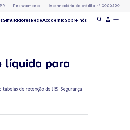
PR
Recrutamento
Intermediário de crédito nº 0000420
os
Simuladores
Rede
Academia
Sobre nós
 líquida para
as tabelas de retenção de IRS, Segurança