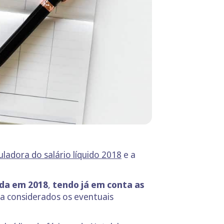
uladora do salário líquido 2018
e a
uida em 2018
,
tendo já em conta as
a considerados os eventuais