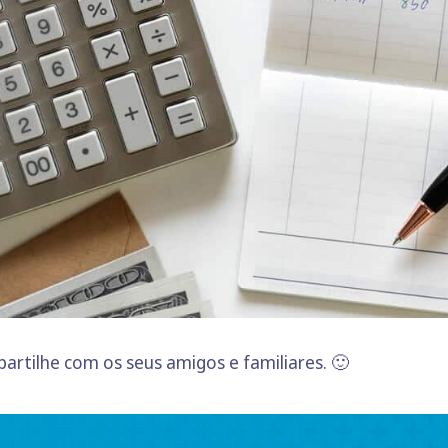
artilhe com os seus amigos e familiares. 🙂