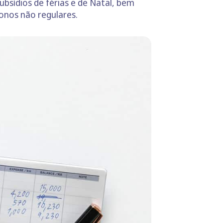
ubsídios de férias e de Natal, bem
bonos não regulares.