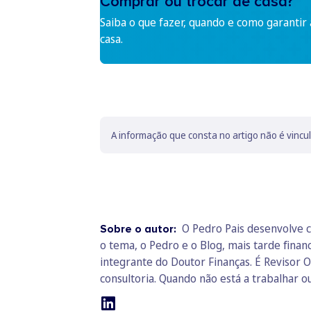
Comprar ou trocar de casa?
Saiba o que fazer, quando e como garantir
casa.
A informação que consta no artigo não é vincu
O Pedro Pais desenvolve c
Sobre o autor:
o tema, o Pedro e o Blog, mais tarde fina
integrante do Doutor Finanças. É Revisor O
consultoria. Quando não está a trabalhar ou