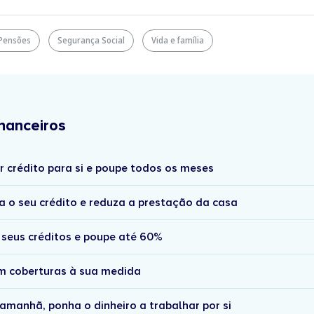
Pensões
Segurança Social
Vida e família
nanceiros
r crédito para si e poupe todos os meses
a o seu crédito e reduza a prestação da casa
 seus créditos e poupe até 60%
om coberturas à sua medida
amanhã, ponha o dinheiro a trabalhar por si