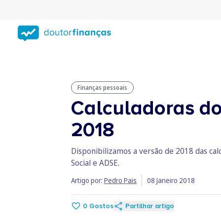
Saltar
para
conteúdo
principal
Finanças pessoais
Calculadoras do 
2018
Disponibilizamos a versão de 2018 das calc
Social e ADSE.
Artigo por:
Pedro Pais
08 Janeiro 2018
0
Gostos
Partilhar artigo