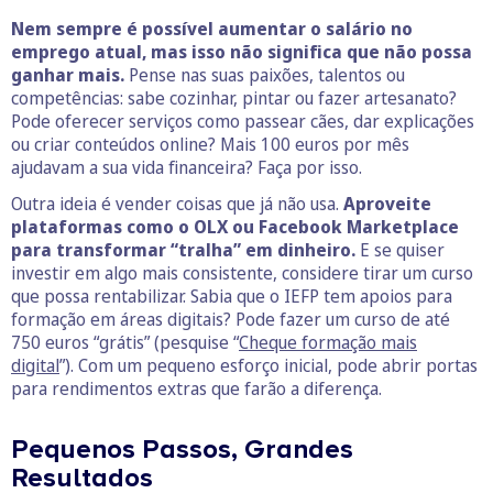
Nem sempre é possível aumentar o salário no
emprego atual, mas isso não significa que não possa
ganhar mais.
Pense nas suas paixões, talentos ou
competências: sabe cozinhar, pintar ou fazer artesanato?
Pode oferecer serviços como passear cães, dar explicações
ou criar conteúdos online? Mais 100 euros por mês
ajudavam a sua vida financeira? Faça por isso.
Outra ideia é vender coisas que já não usa.
Aproveite
plataformas como o OLX ou Facebook Marketplace
para transformar “tralha” em dinheiro.
E se quiser
investir em algo mais consistente, considere tirar um curso
que possa rentabilizar. Sabia que o IEFP tem apoios para
formação em áreas digitais? Pode fazer um curso de até
750 euros “grátis” (pesquise “
Cheque formação mais
digital
”). Com um pequeno esforço inicial, pode abrir portas
para rendimentos extras que farão a diferença.
Pequenos Passos, Grandes
Resultados