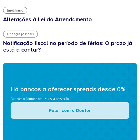
Imobiliário
Alterações à Lei do Arrendamento
Finanças pessoais
Notificação fiscal no período de férias: O prazo já
está a contar?
Há bancos a oferecer spreads desde 0%
Fale com o Doutor e reduza a sua prestação
Falar com o Doutor