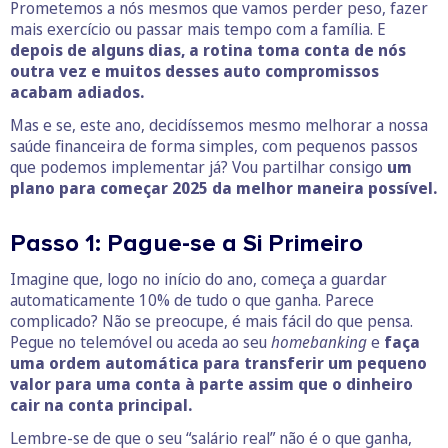
Prometemos a nós mesmos que vamos perder peso, fazer
mais exercício ou passar mais tempo com a família. E
depois de alguns dias, a rotina toma conta de nós
outra vez e muitos desses auto compromissos
acabam adiados.
Mas e se, este ano, decidíssemos mesmo melhorar a nossa
saúde financeira de forma simples, com pequenos passos
que podemos implementar já? Vou partilhar consigo
um
plano para começar 2025 da melhor maneira possível.
Passo 1: Pague-se a Si Primeiro
Imagine que, logo no início do ano, começa a guardar
automaticamente 10% de tudo o que ganha. Parece
complicado? Não se preocupe, é mais fácil do que pensa.
Pegue no telemóvel ou aceda ao seu
homebanking
e
faça
uma ordem automática para transferir um pequeno
valor para uma conta à parte assim que o dinheiro
cair na conta principal.
Lembre-se de que o seu “salário real” não é o que ganha,