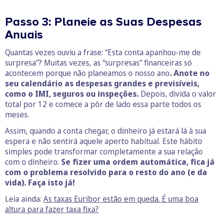
Passo 3: Planeie as Suas Despesas
Anuais
Quantas vezes ouviu a frase: “Esta conta apanhou-me de
surpresa”? Muitas vezes, as “surpresas” financeiras só
acontecem porque não planeamos o nosso ano
. Anote no
seu calendário as despesas grandes e previsíveis,
como o IMI, seguros ou inspeções.
Depois, divida o valor
total por 12 e comece a pôr de lado essa parte todos os
meses.
Assim, quando a conta chegar, o dinheiro já estará lá à sua
espera e não sentirá aquele aperto habitual. Este hábito
simples pode transformar completamente a sua relação
com o dinheiro.
Se fizer uma ordem automática, fica já
com o problema resolvido para o resto do ano (e da
vida). Faça isto já!
Leia ainda:
As taxas Euribor estão em queda. É uma boa
altura para fazer taxa fixa?