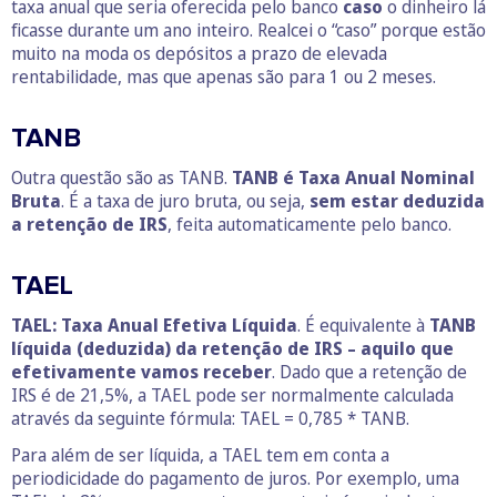
taxa anual que seria oferecida pelo banco
caso
o dinheiro lá
ficasse durante um ano inteiro. Realcei o “caso” porque estão
muito na moda os depósitos a prazo de elevada
rentabilidade, mas que apenas são para 1 ou 2 meses.
TANB
Outra questão são as TANB.
TANB é Taxa Anual Nominal
Bruta
. É a taxa de juro bruta, ou seja,
sem estar deduzida
a retenção de IRS
, feita automaticamente pelo banco.
TAEL
TAEL: Taxa Anual Efetiva Líquida
. É equivalente à
TANB
líquida (deduzida) da retenção de IRS – aquilo que
efetivamente vamos receber
. Dado que a retenção de
IRS é de 21,5%, a TAEL pode ser normalmente calculada
através da seguinte fórmula: TAEL = 0,785 * TANB.
Para além de ser líquida, a TAEL tem em conta a
periodicidade do pagamento de juros. Por exemplo, uma