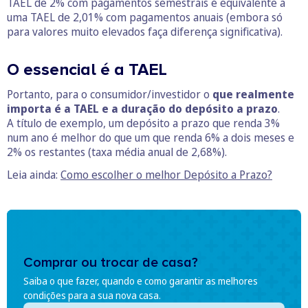
TAEL de 2% com pagamentos semestrais é equivalente a
uma TAEL de 2,01% com pagamentos anuais (embora só
para valores muito elevados faça diferença significativa).
O essencial é a TAEL
Portanto, para o consumidor/investidor o
que realmente
importa é a TAEL e a duração do depósito a prazo
.
A título de exemplo, um depósito a prazo que renda 3%
num ano é melhor do que um que renda 6% a dois meses e
2% os restantes (taxa média anual de 2,68%).
Leia ainda:
Como escolher o melhor Depósito a Prazo?
Comprar ou trocar de casa?
Saiba o que fazer, quando e como garantir as melhores
condições para a sua nova casa.