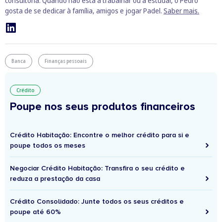
consultoria. Quando não está a trabalhar ou a estudar, o Pedro
gosta de se dedicar à família, amigos e jogar Padel.
Saber mais.
Banca
Finanças pessoais
Crédito
Poupe nos seus produtos financeiros
Crédito Habitação: Encontre o melhor crédito para si e
poupe todos os meses
Negociar Crédito Habitação: Transfira o seu crédito e
reduza a prestação da casa
Crédito Consolidado: Junte todos os seus créditos e
poupe até 60%