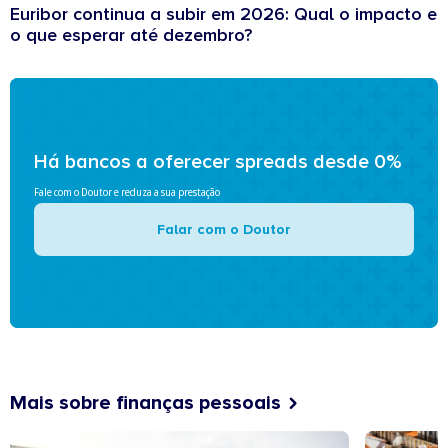
Euribor continua a subir em 2026: Qual o impacto e
o que esperar até dezembro?
Há bancos a oferecer spreads desde 0%
Fale com o Doutor e reduza a sua prestação
Falar com o Doutor
Mais sobre finanças pessoais