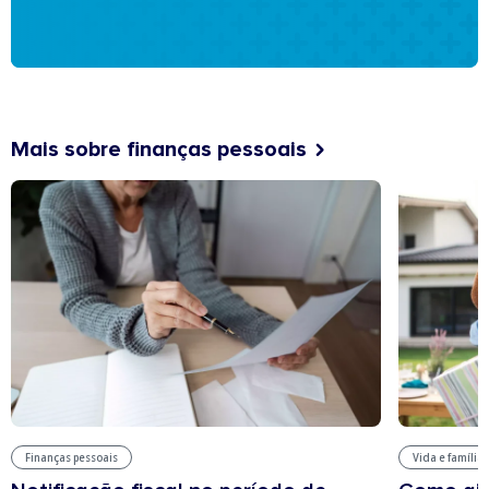
Mais sobre finanças pessoais
Finanças pessoais
Vida e família