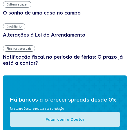
Cultura e Lazer
O sonho de uma casa no campo
Imobiliário
Alterações à Lei do Arrendamento
Finanças pessoais
Notificação fiscal no período de férias: O prazo já
está a contar?
Há bancos a oferecer spreads desde 0%
Fale com o Doutor e reduza a sua prestação
Falar com o Doutor