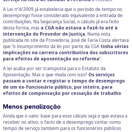
A Lei nº4/2009 já estabelecia que o período de tempo no
desemprego fosse considerado equivalente à entrada de
contribuições. Na Segurança Social, o cálculo já era feito
desta forma, mas
a CGA não estava a fazê-lo até à
intervenção do Provedor de Justiça
. Numa nota
publicada no site da Provedoria, José de Faria Costa alertava
que “o incumprimento da lei por parte da CGA
tinha sérias
implicações na carreira contributiva dos subscritores
para efeitos de aposentação ou reforma
”.
A lei acaba por ser transposta para o Estatuto da
Aposentação. Mas o que muda com isso?
Os serviços
passam a contar e registar o tempo de desemprego
de um ex-funcionário público, por inteiro, para
efeitos de compensação por cessação de trabalho
.
Menos penalização
Ainda que o valor base para esse cálculo seja o que estava a
receber no ativo, o facto de o desemprego contar como
tempo de serviço também para os funcionários públicos