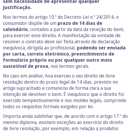
sem necessidade de apresentar qualquer
justificação.
Nos termos do artigo 10.º do Decreto-Lei n.º 24/2014, o
consumidor dispõe de um
prazo de 14 dias de
calendário
, contados a partir da data da receção do bem,
para exercer esse direito. A manifestação da vontade de
resolver o contrato deve ser feita através de declaração
inequívoca, dirigida ao profissional,
podendo ser enviada
por carta, correio eletrónico, preenchimento de
formulário próprio ou por qualquer outro meio
suscetível de prova
, nos termos gerais.
No caso em análise, Ana exerceu o seu direito de livre
resolução dentro do prazo legal de 14 dias, previsto no
artigo supracitado e comunicou de forma clara a sua
intenção de devolver o bem. É inequívoco que o direito foi
exercido tempestivamente e nos moldes legais, cumprindo
todos os requisitos formais exigidos por lei.
Importa ainda sublinhar que, de acordo com o artigo 17.º do
mesmo diploma, existem exceções ao exercício do direito
de livre resolução, por exemplo, em relação a produtos