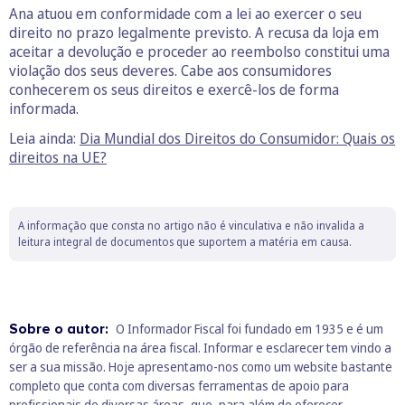
Ana atuou em conformidade com a lei ao exercer o seu
direito no prazo legalmente previsto. A recusa da loja em
aceitar a devolução e proceder ao reembolso constitui uma
violação dos seus deveres. Cabe aos consumidores
conhecerem os seus direitos e exercê-los de forma
informada.
Leia ainda:
Dia Mundial dos Direitos do Consumidor: Quais os
direitos na UE?
A informação que consta no artigo não é vinculativa e não invalida a
leitura integral de documentos que suportem a matéria em causa.
Sobre o autor:
O Informador Fiscal foi fundado em 1935 e é um
órgão de referência na área fiscal. Informar e esclarecer tem vindo a
ser a sua missão. Hoje apresentamo-nos como um website bastante
completo que conta com diversas ferramentas de apoio para
profissionais de diversas áreas, que, para além de oferecer