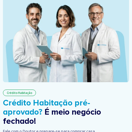
Crédito Habitação
Crédito Habitação pré-
aprovado?
É meio negócio
fechado!
Fale com o Doutor e prepare-se para comprar casa