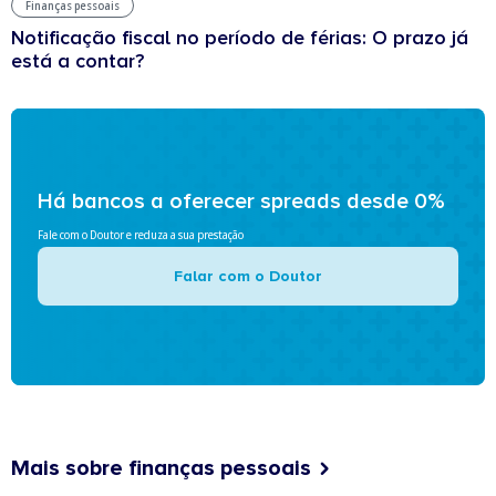
Finanças pessoais
Notificação fiscal no período de férias: O prazo já
está a contar?
Há bancos a oferecer spreads desde 0%
Fale com o Doutor e reduza a sua prestação
Falar com o Doutor
Mais sobre finanças pessoais