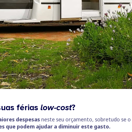
suas férias
low-cost
?
aiores despesas
neste seu orçamento, sobretudo se o d
s que podem ajudar a diminuir este gasto.