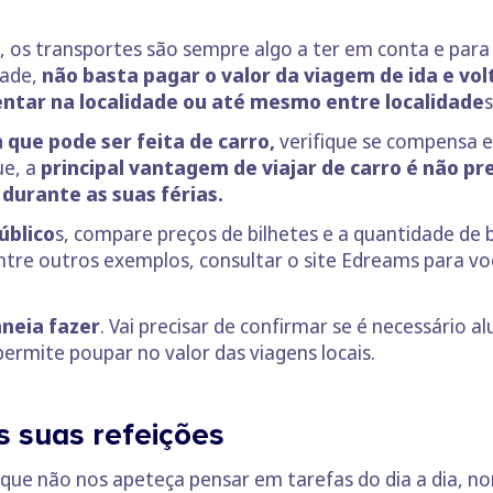
, os transportes são sempre algo a ter em conta e para
dade,
não basta pagar o valor da viagem de ida e vol
ntar na localidade ou até mesmo entre localidade
s
 que pode ser feita de carro,
verifique se compensa 
ue, a
principal vantagem de viajar de carro é não pre
 durante as suas férias.
úblico
s, compare preços de bilhetes e a quantidade de
ntre outros exemplos, consultar o site Edreams para v
neia fazer
. Vai precisar de confirmar se é necessário a
permite poupar no valor das viagens locais.
s suas refeições
 que não nos apeteça pensar em tarefas do dia a dia, 