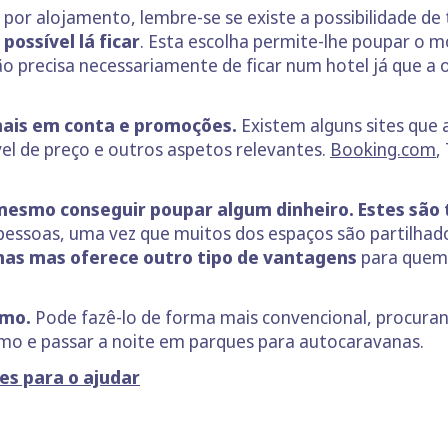
por alojamento, lembre-se se existe a possibilidade de
 possível lá ficar
. Esta escolha permite-lhe poupar o 
ão precisa necessariamente de ficar num hotel já que a o
mais em conta e promoções.
Existem alguns sites que
el de preço e outros aspetos relevantes.
Booking.com
,
mesmo conseguir poupar algum dinheiro. Estes são
pessoas, uma vez que muitos dos espaços são partilhad
mas mas oferece outro tipo de vantagens
para quem,
smo.
Pode fazê-lo de forma mais convencional, procur
smo e passar a noite em parques para autocaravanas.
es para o ajudar