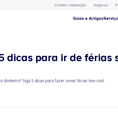
Crédito Habitação
Seguros
P
Guias e Artigos
Serviç
5 dicas para ir de férias
to dinheiro? Siga 5 dicas para fazer umas férias low-cost