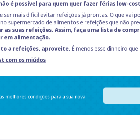
não é possível para quem quer fazer férias low-cost
ser mais difícil evitar refeições já prontas. O que vai p
no supermercado de alimentos e refeições que não prec
r as suas refeições. Assim, faça uma lista de compr
r em alimentação.
eito a refeições, aproveite.
É menos esse dinheiro que 
ost com os miúdos
 as melhores condições para a sua nova