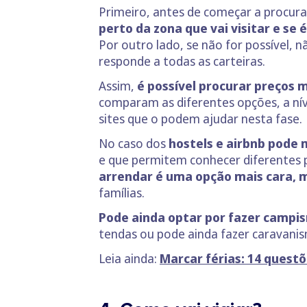
Primeiro, antes de começar a procura 
perto da zona que vai visitar e se é
Por outro lado, se não for possível, n
responde a todas as carteiras.
Assim,
é possível procurar preços 
comparam as diferentes opções, a nív
sites que o podem ajudar nesta fase.
No caso dos
hostels e airbnb pode 
e que permitem conhecer diferentes 
arrendar é uma opção mais cara, 
famílias.
Pode ainda optar por fazer campi
tendas ou pode ainda fazer caravani
Leia ainda:
Marcar férias: 14 questõ