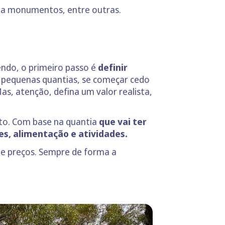
as a monumentos, entre outras.
endo, o primeiro passo é
definir
pequenas quantias, se começar cedo
as, atenção, defina um valor realista,
to. Com base na quantia
que vai ter
es, alimentação e atividades.
e preços. Sempre de forma a