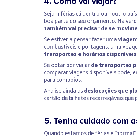
4. Como vai viajar?
Sejam férias cá dentro ou noutro país
boa parte do seu orçamento. Na ver
também vai precisar de se movime
Se estiver a pensar fazer uma
viagem
combustíveis e portagens, uma vez q
transportes e horários disponíveis
Se optar por viajar
de transportes p
comparar viagens disponíveis pode, e
para comboios.
Analise ainda as
deslocações que pla
cartão de bilhetes recarregáveis que 
5. Tenha cuidado com a
Quando estamos de férias é “normal”