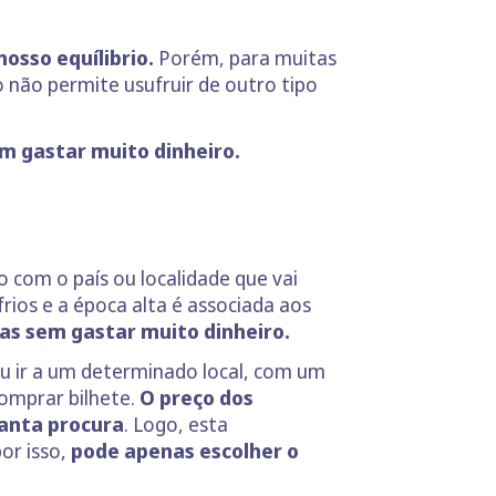
osso equílibrio.
Porém, para muitas
 não permite usufruir de outro tipo
sem gastar muito dinheiro.
o com o país ou localidade que vai
frios e a época alta é associada aos
as sem gastar muito dinheiro.
 ir a um determinado local, com um
comprar bilhete.
O preço dos
tanta procura
. Logo, esta
or isso,
pode apenas escolher o