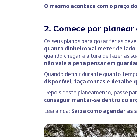
O mesmo acontece com o preço do 
2. Comece por planear
Os seus planos para gozar férias dev
quanto dinheiro vai meter de lado
quando chegar a altura de fazer as su
não vale a pena pensar em guardar
Quando definir durante quanto tempo
disponível, faça contas e detalhe
Depois deste planeamento, passe par
conseguir manter-se dentro do o
Leia ainda:
Saiba como agendar as s