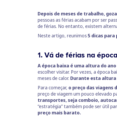
Depois de meses de trabalho, gozar
pessoas as férias acabam por ser pas
de férias. No entanto, existem altern
Neste artigo, reunimos
5 dicas para
1. Vá de férias na époc
A época baixa é uma altura do an
escolher visitar. Por vezes, a época b
meses de calor.
Durante esta altura
Para começar,
o preço das viagens 
preço de viagem um pouco elevado par
transportes, seja comboio, autoca
“estratégia” também pode ser útil par
preço mais barato.