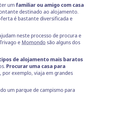
 ter um
familiar ou amigo com casa
montante destinado ao alojamento.
ferta é bastante diversificada e
 ajudam neste processo de procura e
 Trivago e
Momondo
são alguns dos
 tipos de alojamento mais baratos
os.
Procurar uma casa para
 por exemplo, viaja em grandes
ando um parque de campismo para