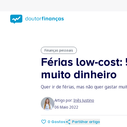
Saltar
para
conteúdo
principal
Finanças pessoais
Férias low-cost: 
muito dinheiro
Quer ir de férias, mas não quer gastar mui
Artigo por:
Inês Justino
06 Maio 2022
0
Gostos
Partilhar artigo