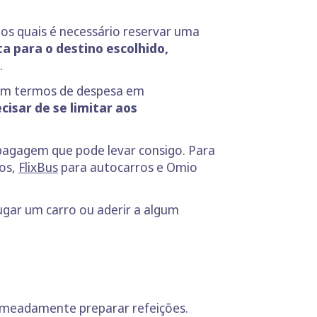
 os quais é necessário reservar uma
ta para o destino escolhido,
.
em termos de despesa em
cisar de se limitar aos
 bagagem que pode levar consigo. Para
oos,
FlixBus
para autocarros e Omio
lugar um carro ou aderir a algum
nomeadamente preparar refeições.