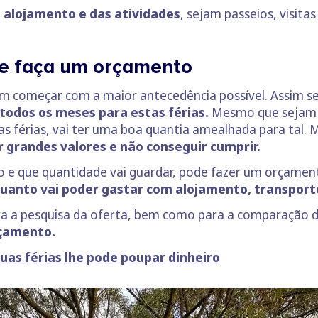
alojamento e das atividades
, sejam passeios, visit
 e faça um orçamento
em começar com a maior antecedência possível. Assim s
 todos os meses para estas férias.
Mesmo que sejam 
as férias, vai ter uma boa quantia amealhada para tal. M
 grandes valores e não conseguir cumprir.
 e que quantidade vai guardar, pode fazer um orçamen
 quanto vai poder gastar com alojamento, transport
a a pesquisa da oferta, bem como para a comparação d
rçamento.
uas férias lhe pode poupar dinheiro