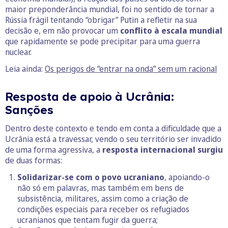
maior preponderância mundial, foi no sentido de tornar a
Rússia frágil tentando “obrigar” Putin a refletir na sua
decisão e, em não provocar um
conflito à escala mundial
que rapidamente se pode precipitar para uma guerra
nuclear.
Leia ainda:
Os perigos de “entrar na onda” sem um racional
Resposta de apoio à Ucrânia:
Sanções
Dentro deste contexto e tendo em conta a dificuldade que a
Ucrânia está a travessar, vendo o seu território ser invadido
de uma forma agressiva, a
resposta internacional surgiu
de duas formas:
Solidarizar-se com o povo ucraniano
, apoiando-o
não só em palavras, mas também em bens de
subsistência, militares, assim como a criação de
condições especiais para receber os refugiados
ucranianos que tentam fugir da guerra;