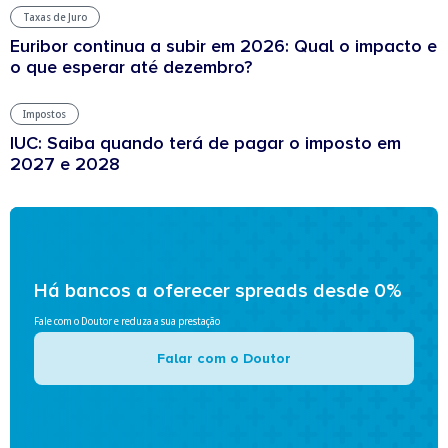
Taxas de Juro
Euribor continua a subir em 2026: Qual o impacto e
o que esperar até dezembro?
Impostos
IUC: Saiba quando terá de pagar o imposto em
2027 e 2028
Há bancos a oferecer spreads desde 0%
Fale com o Doutor e reduza a sua prestação
Falar com o Doutor