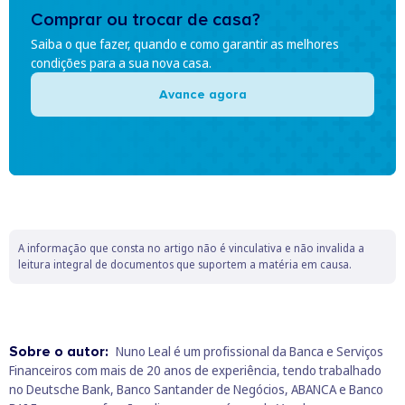
Comprar ou trocar de casa?
Saiba o que fazer, quando e como garantir as melhores
condições para a sua nova casa.
Avance agora
A informação que consta no artigo não é vinculativa e não invalida a
leitura integral de documentos que suportem a matéria em causa.
Sobre o autor:
Nuno Leal é um profissional da Banca e Serviços
Financeiros com mais de 20 anos de experiência, tendo trabalhado
no Deutsche Bank, Banco Santander de Negócios, ABANCA e Banco