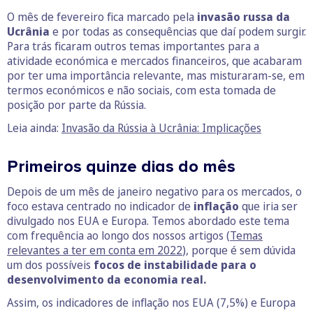
O mês de fevereiro fica marcado pela
invasão russa da
Ucrânia
e por todas as consequências que daí podem surgir.
Para trás ficaram outros temas importantes para a
atividade económica e mercados financeiros, que acabaram
por ter uma importância relevante, mas misturaram-se, em
termos económicos e não sociais, com esta tomada de
posição por parte da Rússia.
Leia ainda:
Invasão da Rússia à Ucrânia: Implicações
Primeiros quinze dias do mês
Depois de um mês de janeiro negativo para os mercados, o
foco estava centrado no indicador de
inflação
que iria ser
divulgado nos EUA e Europa. Temos abordado este tema
com frequência ao longo dos nossos artigos (
Temas
relevantes a ter em conta em 2022
), porque é sem dúvida
um dos possíveis
focos de instabilidade para o
desenvolvimento da economia real.
Assim, os indicadores de inflação nos EUA (7,5%) e Europa