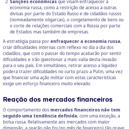
Sanções económicas
que visam enfraquecer a
economia russa, como a restrição de acesso a outras
divisas por parte do Estado Russo e de cidadãos russos
(nomeadamente oligarcas), o congelamento de bens ou
o corte de relações comerciais com a Rússia por parte
de Estados mas também de empresas.
A estratégia passa por
enfraquecer a economia russa
,
criar dificuldades internas com reflexo no dia a dia dos
cidadãos, que com o passar do tempo acabarão por sentir
dificuldades e irão questionar a mais-valia desta invasão
para o seu país. Em simultâneo, retirar acesso a liquidez
poderá trazer dificuldades no curto prazo a Putin, uma vez
que financiar uma ação militar com estas características
exige um esforço financeiro muito elevado.
Reação dos mercados financeiros
O comportamento dos
mercados financeiros não tem
seguido uma tendência definida
, com uma exceção, a
bolsa russa. Relativamente aos mercados com maior
dimensão, a reação não foi (no mês de fevereiro) tão grave