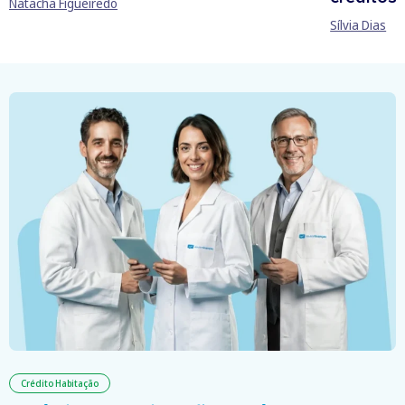
Natacha Figueiredo
Sílvia Dias
Crédito Habitação