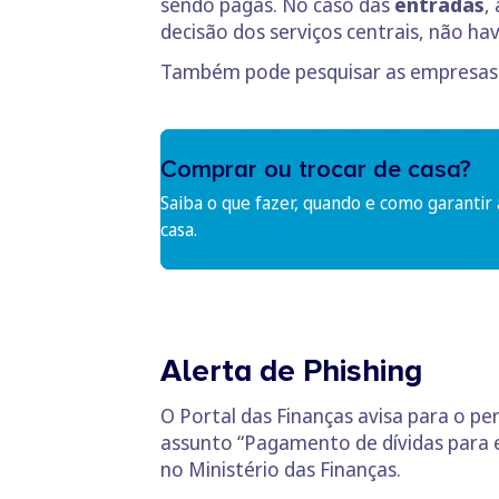
sendo pagas. No caso das
entradas
,
decisão dos serviços centrais, não h
Também pode pesquisar as empresas 
Comprar ou trocar de casa?
Saiba o que fazer, quando e como garantir
casa.
Alerta de Phishing
O Portal das Finanças avisa para o pe
assunto “Pagamento de dívidas para e
no Ministério das Finanças.