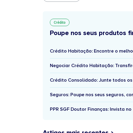
Crédito
Poupe nos seus produtos fi
Crédito Habitação: Encontre o melho
Negociar Crédito Habitação: Transfir
Crédito Consolidado: Junte todos os
Seguros: Poupe nos seus seguros, c
PPR SGF Doutor Finanças: Invista no 
Artigos mais recentes