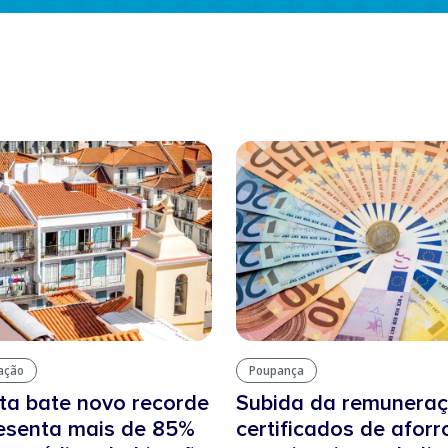
tação
Poupança
ta bate novo recorde
Subida da remunera
resenta mais de 85%
certificados de aforr