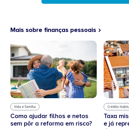
Mais sobre finanças pessoais
Vida e família
Crédito Habi
Como ajudar filhos e netos
Taxa mis
sem pôr a reforma em risco?
e já rep