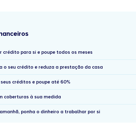
nanceiros
r crédito para si e poupe todos os meses
a o seu crédito e reduza a prestação da casa
 seus créditos e poupe até 60%
om coberturas à sua medida
amanhã, ponha o dinheiro a trabalhar por si