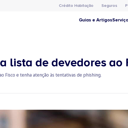
Crédito Habitação
Seguros
P
Guias e Artigos
Serviç
a lista de devedores ao 
ao Fisco e tenha atenção às tentativas de phishing.