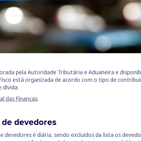
orada pela Autoridade Tributária e Aduaneira e disponibi
 Fisco está organizada de acordo com o tipo de contribui
 dívida.
al das Finanças
.
a de devedores
e devedores é diária, sendo excluídos da lista os deved