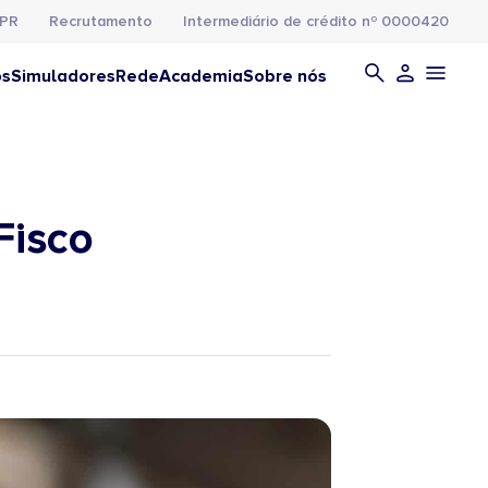
PR
Recrutamento
Intermediário de crédito nº 0000420
os
Simuladores
Rede
Academia
Sobre nós
Fisco