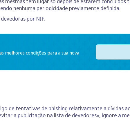
 as mesmas têm lugar só depois de estarem concluídos t
avendo nenhuma periodicidade previamente definida.
devedoras por NIF.
 as melhores condições para a sua nova
rigo de tentativas de phishing relativamente a dívidas 
vitar a publicitação na lista de devedores», ignore a 