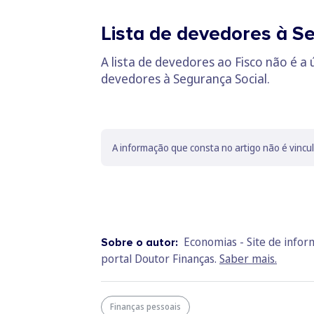
Lista de devedores à S
A lista de devedores ao Fisco não é a 
devedores à Segurança Social.
A informação que consta no artigo não é vincu
Economias - Site de info
Sobre o autor:
portal Doutor Finanças.
Saber mais.
Finanças pessoais