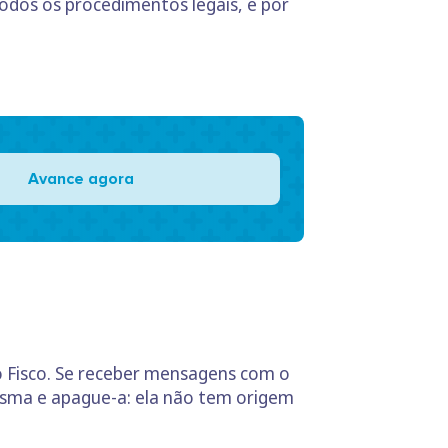
odos os procedimentos legais, e por
Avance agora
ao Fisco. Se receber mensagens com o
mesma e apague-a: ela não tem origem