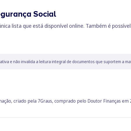
egurança Social
única lista que está disponível online. Também é possível 
lativa e não invalida a leitura integral de documentos que suportem a ma
rmação, criado pela 7Graus, comprado pelo Doutor Finanças em