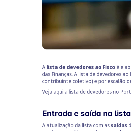
A
lista de devedores ao Fisco
é elab
das Finanças. A lista de devedores ao
contribuinte coletivo) e por escalão de
Veja aqui a
lista de devedores no Port
Entrada e saída na list
A atualização da lista com as
saídas
d