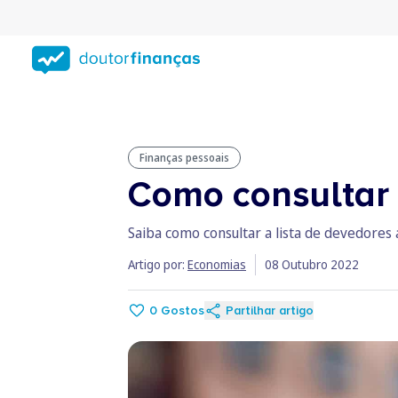
Saltar
para
conteúdo
principal
Finanças pessoais
Como consultar 
Saiba como consultar a lista de devedores 
Artigo por:
Economias
08 Outubro 2022
0
Gostos
Partilhar artigo