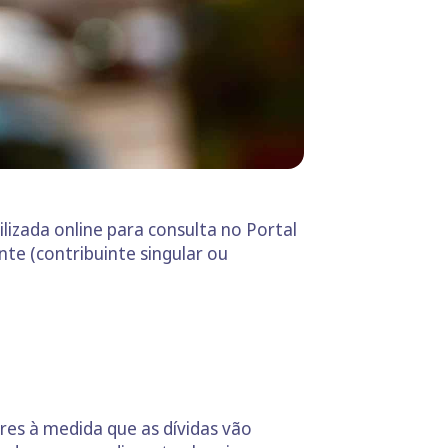
lizada online para consulta no Portal
nte (contribuinte singular ou
ores à medida que as dívidas vão