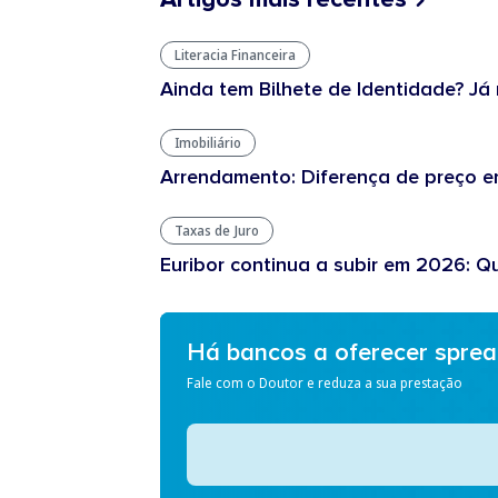
Literacia Financeira
Ainda tem Bilhete de Identidade? Já 
Imobiliário
Arrendamento: Diferença de preço en
Taxas de Juro
Euribor continua a subir em 2026: Q
Há bancos a oferecer spre
Fale com o Doutor e reduza a sua prestação