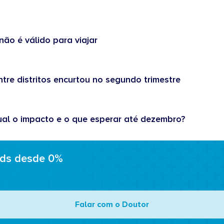
não é válido para viajar
tre distritos encurtou no segundo trimestre
ual o impacto e o que esperar até dezembro?
ads desde 0%
Falar com o Doutor