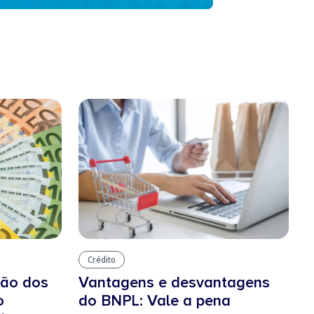
Crédito
ção dos
Vantagens e desvantagens
o
do BNPL: Vale a pena