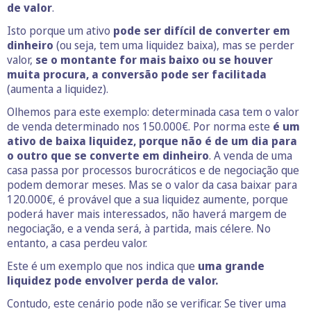
de valor
.
Isto porque um ativo
pode ser difícil de converter em
dinheiro
(ou seja, tem uma liquidez baixa), mas se perder
valor,
se o montante for mais baixo ou se houver
muita procura, a conversão pode ser facilitada
(aumenta a liquidez).
Olhemos para este exemplo: determinada casa tem o valor
de venda determinado nos 150.000€. Por norma este
é um
ativo de baixa liquidez, porque não é de um dia para
o outro que se converte em dinheiro
. A venda de uma
casa passa por processos burocráticos e de negociação que
podem demorar meses. Mas se o valor da casa baixar para
120.000€, é provável que a sua liquidez aumente, porque
poderá haver mais interessados, não haverá margem de
negociação, e a venda será, à partida, mais célere. No
entanto, a casa perdeu valor.
Este é um exemplo que nos indica que
uma grande
liquidez pode envolver perda de valor.
Contudo, este cenário pode não se verificar. Se tiver uma