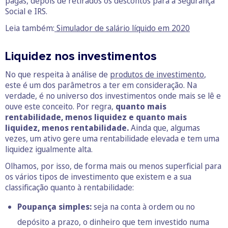
pagas, depois de retirados os descontos para a Segurança
Social e IRS.
Leia também:
Simulador de salário líquido em 2020
Liquidez nos investimentos
No que respeita à análise de
produtos de investimento
,
este é um dos parâmetros a ter em consideração. Na
verdade, é no universo dos investimentos onde mais se lê e
ouve este conceito. Por regra,
quanto mais
rentabilidade, menos liquidez e quanto mais
liquidez, menos rentabilidade.
Ainda que, algumas
vezes, um ativo gere uma rentabilidade elevada e tem uma
liquidez igualmente alta.
Olhamos, por isso, de forma mais ou menos superficial para
os vários tipos de investimento que existem e a sua
classificação quanto à rentabilidade:
Poupança simples:
seja na conta à ordem ou no
depósito a prazo, o dinheiro que tem investido numa