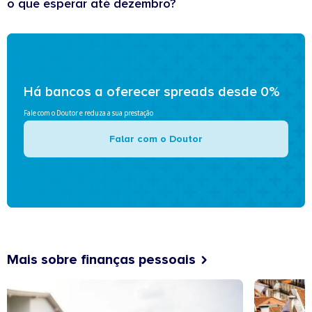
o que esperar até dezembro?
Há bancos a oferecer spreads desde 0%
Fale com o Doutor e reduza a sua prestação
Falar com o Doutor
Mais sobre finanças pessoais