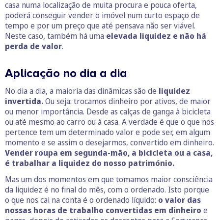
casa numa localização de muita procura e pouca oferta,
poderá conseguir vender o imóvel num curto espaço de
tempo e por um preço que até pensava não ser viável.
Neste caso, também há uma
elevada liquidez e não há
perda de valor
.
Aplicação no dia a dia
No dia a dia, a maioria das dinâmicas são de
liquidez
invertida.
Ou seja: trocamos dinheiro por ativos, de maior
ou menor importância. Desde as calças de ganga à bicicleta
ou até mesmo ao carro ou à casa. A verdade é que o que nos
pertence tem um determinado valor e pode ser, em algum
momento e se assim o desejarmos, convertido em dinheiro.
Vender roupa em segunda-mão, a bicicleta ou a casa,
é trabalhar a liquidez do nosso património.
Mas um dos momentos em que tomamos maior consciência
da liquidez é no final do mês, com o ordenado. Isto porque
o que nos cai na conta é o ordenado líquido:
o valor das
nossas horas de trabalho convertidas em dinheiro
e