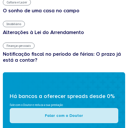
Cultura e Lazer
O sonho de uma casa no campo
Imobiliário
Alterações à Lei do Arrendamento
Finanças pessoais
Notificação fiscal no período de férias: O prazo já
está a contar?
Há bancos a oferecer spreads desde 0%
Fale com o Doutor e reduza a sua prestação
Falar com o Doutor