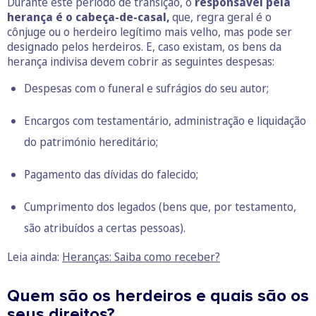
Durante este período de transição, o
responsável pela
herança é o cabeça-de-casal,
que, regra geral é o
cônjuge ou o herdeiro legítimo mais velho, mas pode ser
designado pelos herdeiros. E, caso existam, os bens da
herança indivisa devem cobrir as seguintes despesas:
Despesas com o funeral e sufrágios do seu autor;
Encargos com testamentário, administração e liquidação
do património hereditário;
Pagamento das dívidas do falecido;
Cumprimento dos legados (bens que, por testamento,
são atribuídos a certas pessoas).
Leia ainda:
Heranças: Saiba como receber?
Quem são os herdeiros e quais são os
seus direitos?