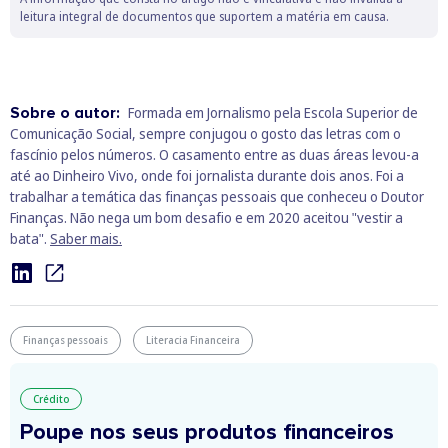
leitura integral de documentos que suportem a matéria em causa.
Sobre o autor:
Formada em Jornalismo pela Escola Superior de
Comunicação Social, sempre conjugou o gosto das letras com o
fascínio pelos números. O casamento entre as duas áreas levou-a
até ao Dinheiro Vivo, onde foi jornalista durante dois anos. Foi a
trabalhar a temática das finanças pessoais que conheceu o Doutor
Finanças. Não nega um bom desafio e em 2020 aceitou "vestir a
bata".
Saber mais.
Finanças pessoais
Literacia Financeira
Crédito
Poupe nos seus produtos financeiros