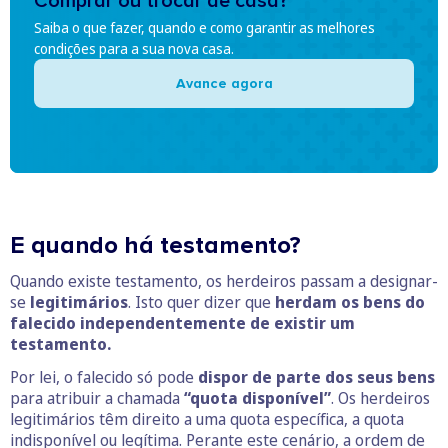
Comprar ou trocar de casa?
Saiba o que fazer, quando e como garantir as melhores
condições para a sua nova casa.
Avance agora
E quando há testamento?
Quando existe testamento, os herdeiros passam a designar-
se
legitimários
. Isto quer dizer que
herdam os bens do
falecido independentemente de existir um
testamento.
Por lei, o falecido só pode
dispor de parte dos seus bens
para atribuir a chamada
“quota disponível”
. Os herdeiros
legitimários têm direito a uma quota específica, a quota
indisponível ou legítima. Perante este cenário, a ordem de