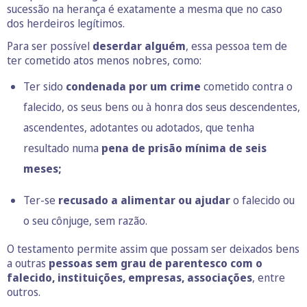
sucessão na herança é exatamente a mesma que no caso
dos herdeiros legítimos.
Para ser possível
deserdar alguém
, essa pessoa tem de
ter cometido atos menos nobres, como:
Ter sido
condenada por um crime
cometido contra o
falecido, os seus bens ou à honra dos seus descendentes,
ascendentes, adotantes ou adotados, que tenha
resultado numa
pena de prisão mínima de seis
meses;
Ter-se
recusado a alimentar ou ajudar
o falecido ou
o seu cônjuge, sem razão.
O testamento permite assim que possam ser deixados bens
a outras
pessoas sem grau de parentesco com o
falecido, instituições, empresas, associações
, entre
outros.