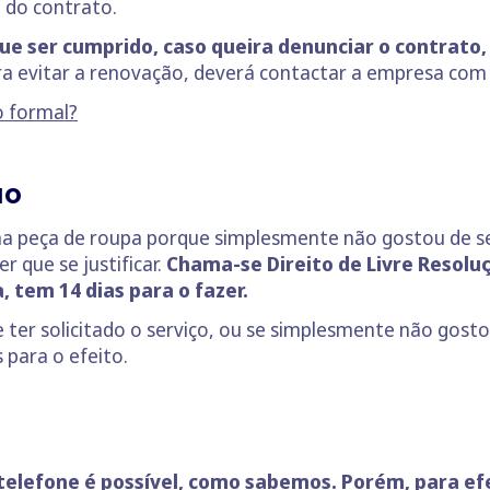
a do contrato.
e ser cumprido, caso queira denunciar o contrato,
ra evitar a renovação, deverá contactar a empresa com
o formal?
ão
 peça de roupa porque simplesmente não gostou de se
 que se justificar.
Chama-se Direito de Livre Resolu
, tem 14 dias para o fazer.
e ter solicitado o serviço, ou se simplesmente não gos
 para o efeito.
telefone é possível, como sabemos. Porém, para efe