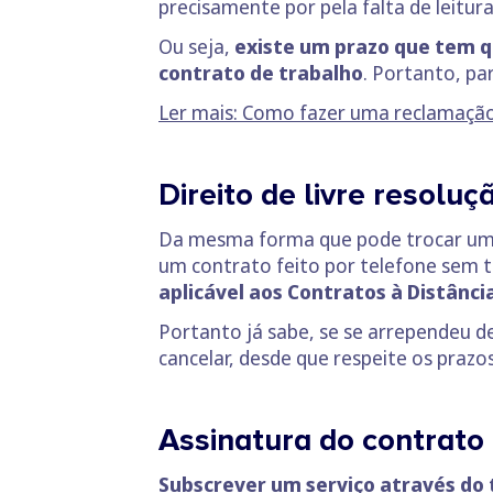
precisamente por pela falta de leitur
Ou seja,
existe um prazo que tem qu
contrato de trabalho
. Portanto, pa
Ler mais: Como fazer uma reclamaçã
Direito de livre resoluç
Da mesma forma que pode trocar uma
um contrato feito por telefone sem ter
aplicável aos Contratos à Distância
Portanto já sabe, se se arrependeu d
cancelar, desde que respeite os prazos
Assinatura do contrato
Subscrever um serviço através do 