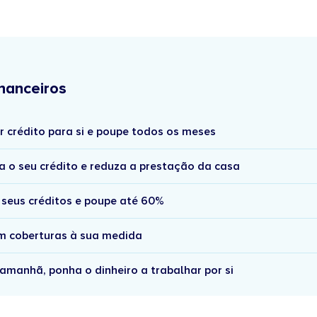
nanceiros
r crédito para si e poupe todos os meses
a o seu crédito e reduza a prestação da casa
 seus créditos e poupe até 60%
om coberturas à sua medida
amanhã, ponha o dinheiro a trabalhar por si