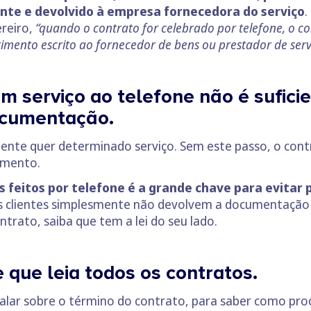
iente e devolvido à empresa fornecedora do serviço
.
ereiro,
“quando o contrato for celebrado por telefone, o co
timento escrito ao fornecedor de bens ou prestador de serv
m serviço ao telefone não é sufici
ocumentação.
nte quer determinado serviço. Sem este passo, o cont
omento.
os feitos por telefone é a grande chave para evita
 clientes simplesmente não devolvem a documentação as
trato, saiba que tem a lei do seu lado.
ue leia todos os contratos.
 falar sobre o término do contrato, para saber como pr