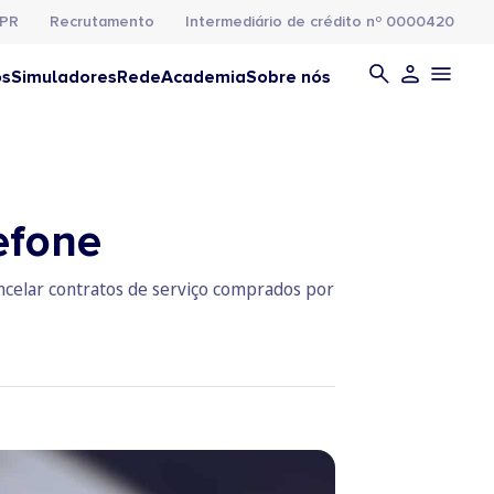
PR
Recrutamento
Intermediário de crédito nº 0000420
os
Simuladores
Rede
Academia
Sobre nós
efone
ancelar contratos de serviço comprados por