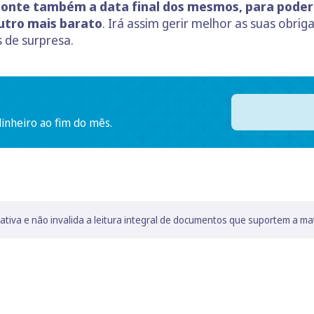
onte também a data final dos mesmos, para poder
utro mais barato
. Irá assim gerir melhor as suas obri
 de surpresa.
dinheiro ao fim do mês.
lativa e não invalida a leitura integral de documentos que suportem a ma