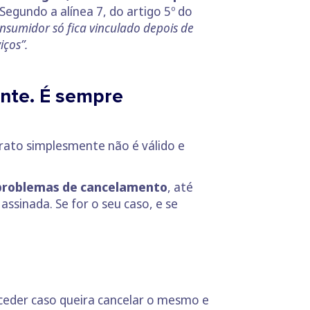
 Segundo a alínea 7, do artigo 5º do
nsumidor só fica vinculado depois de
iços”.
ente. É sempre
rato simplesmente não é válido e
r problemas de cancelamento
, até
sinada. Se for o seu caso, e se
oceder caso queira cancelar o mesmo e