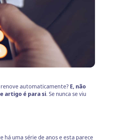
ste renove automaticamente?
E, não
 artigo é para si
. Se nunca se viu
 há uma série de anos e esta parece