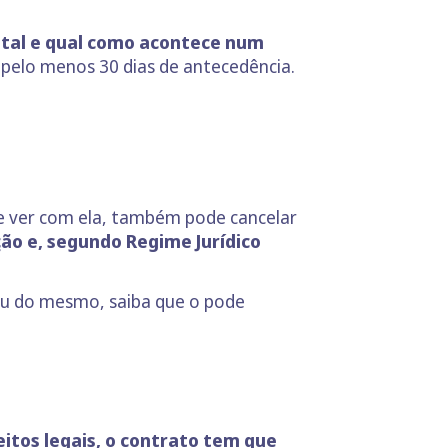
 tal e qual como acontece num
 pelo menos 30 dias de antecedência.
 ver com ela, também pode cancelar
ção e, segundo Regime Jurídico
tou do mesmo, saiba que o pode
itos legais, o contrato tem que