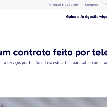
Crédito Habitação
Seguros
P
Guias e Artigos
Serviç
m contrato feito por tel
r a serviços por telefone. Leia este artigo para saber como c