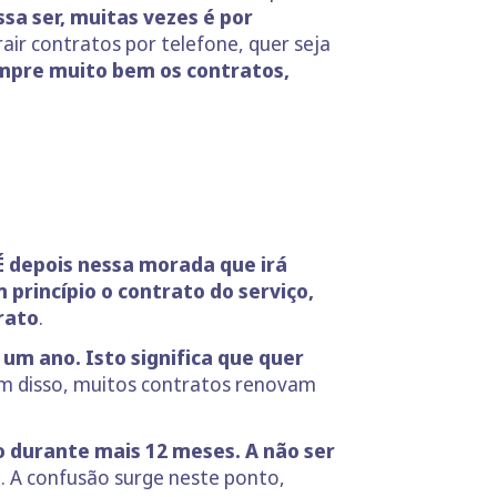
sa ser, muitas vezes é por
ir contratos por telefone, quer seja
empre muito bem os contratos,
É depois nessa morada que irá
princípio o contrato do serviço,
rato
.
 um ano. Isto significa que quer
m disso, muitos contratos renovam
o durante mais 12 meses. A não ser
l
. A confusão surge neste ponto,