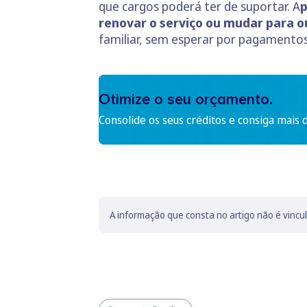
que cargos poderá ter de suportar. A
p
renovar o serviço ou mudar para o
familiar, sem esperar por pagamentos
Otimize o seu orçamento.
Consolide os seus créditos e consiga mais 
A informação que consta no artigo não é vincu