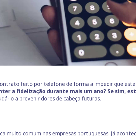
 contrato feito por telefone de forma a impedir que e
ter a fidelização durante mais um ano? Se sim, este
udá-lo a prevenir dores de cabeça futuras.
ica muito comum nas empresas portuguesas. Já acontece