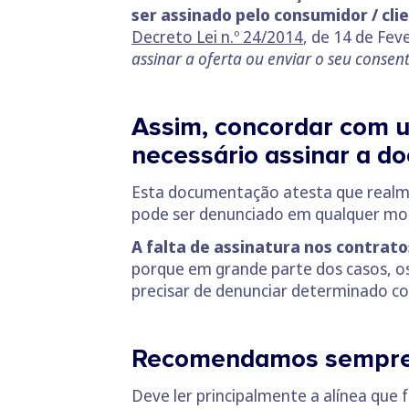
ser assinado pelo consumidor / cl
Decreto Lei n.º 24/2014
, de 14 de Fev
assinar a oferta ou enviar o seu consen
Assim, concordar com u
necessário assinar a d
Esta documentação atesta que realme
pode ser denunciado em qualquer m
A falta de assinatura nos contrat
porque em grande parte dos casos, os
precisar de denunciar determinado con
Recomendamos sempre q
Deve ler principalmente a alínea que