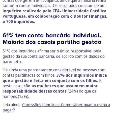
contas que gerem em conjunto, ainda que a maioria tenha
também contas individuais. Os resultados constam de um
inquérito realizado pelo CEA- Universidade Católica
Portuguesa, em colaboração com o Doutor Finanças,
a 700 inquiridos.
61% tem conta bancária individual.
Maioria dos casais partilha gestão
61% dos inquiridos afirma ser o único responsável pela
gestão da sua conta bancária, de acordo com os dados do
barómetro.
Há ainda uma percentagem considerável de pessoas com
contas partilhadas com filhos.
37% dos inquiridos indica
que a gestão é feita em conjunto com os filhos.
E,
neste caso,
são as mulheres que assumem maior
responsabilidade destas contas
(24%) do que os
homens (13%).
Leia ainda:
Comissões bancárias: Como saber quanto estou a
pagar?