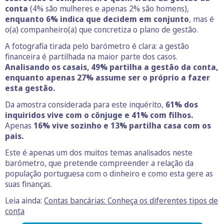
conta
(4% são mulheres e apenas 2% são homens),
enquanto 6% indica que decidem em conjunto
, mas é
o(a) companheiro(a) que concretiza o plano de gestão.
A fotografia tirada pelo barómetro é clara: a gestão
financeira é partilhada na maior parte dos casos.
Analisando os casais, 49% partilha a gestão da conta,
enquanto apenas 27% assume ser o próprio a fazer
esta gestão.
Da amostra considerada para este inquérito,
61% dos
inquiridos vive com o cônjuge e 41% com filhos.
Apenas
16% vive sozinho e 13% partilha casa com os
pais.
Este é apenas um dos muitos temas analisados neste
barómetro, que pretende compreender a relação da
população portuguesa com o dinheiro e como esta gere as
suas finanças.
Leia ainda:
Contas bancárias: Conheça os diferentes tipos de
conta