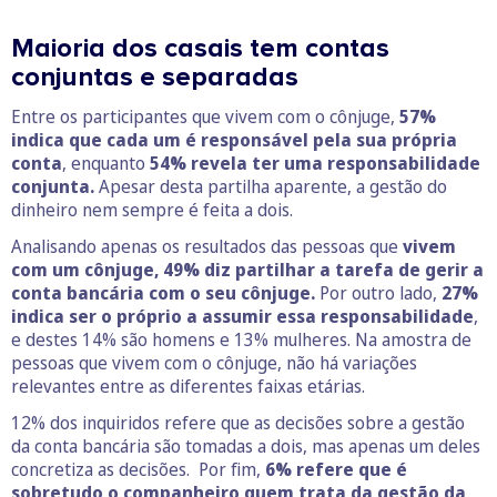
Maioria dos casais tem contas
conjuntas e separadas
Entre os participantes que vivem com o cônjuge,
57%
indica que cada um é responsável pela sua própria
conta
, enquanto
54% revela ter uma responsabilidade
conjunta.
Apesar desta partilha aparente, a gestão do
dinheiro nem sempre é feita a dois.
Analisando apenas os resultados das pessoas que
vivem
com um cônjuge, 49% diz partilhar a tarefa de gerir a
conta bancária com o seu cônjuge.
Por outro lado,
27%
indica ser o próprio a assumir essa responsabilidade
,
e destes 14% são homens e 13% mulheres. Na amostra de
pessoas que vivem com o cônjuge, não há variações
relevantes entre as diferentes faixas etárias.
12% dos inquiridos refere que as decisões sobre a gestão
da conta bancária são tomadas a dois, mas apenas um deles
concretiza as decisões. Por fim,
6% refere que é
sobretudo o companheiro quem trata da gestão da