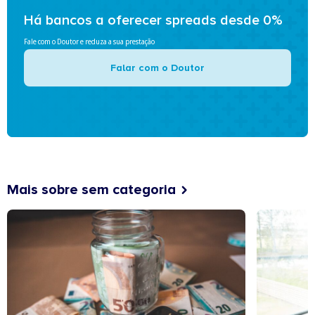
Há bancos a oferecer spreads desde 0%
Fale com o Doutor e reduza a sua prestação
Falar com o Doutor
Mais sobre sem categoria