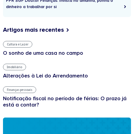
PPR SGF Doutor Finanças: Invista no amanhã, ponha o
dinheiro a trabalhar por si
Artigos mais recentes
Cultura e Lazer
O sonho de uma casa no campo
Imobiliário
Alterações à Lei do Arrendamento
Finanças pessoais
Notificação fiscal no período de férias: O prazo já
está a contar?