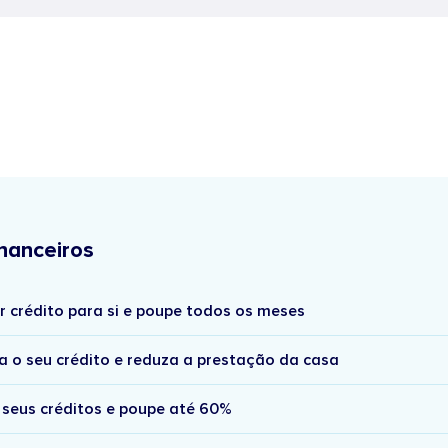
nanceiros
r crédito para si e poupe todos os meses
a o seu crédito e reduza a prestação da casa
 seus créditos e poupe até 60%