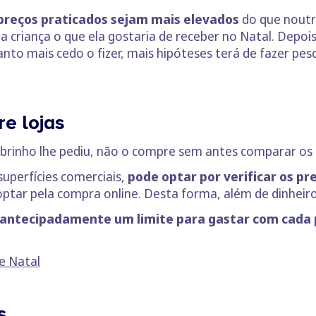
preços praticados sejam mais elevados
do que noutr
criança o que ela gostaria de receber no Natal. Depois,
to mais cedo o fizer, mais hipóteses terá de fazer pes
e lojas
brinho lhe pediu, não o compre sem antes comparar os 
superfícies comerciais,
pode optar por verificar os pr
optar pela compra online. Desta forma, além de dinhe
 antecipadamente um limite para gastar com cada
e Natal
s