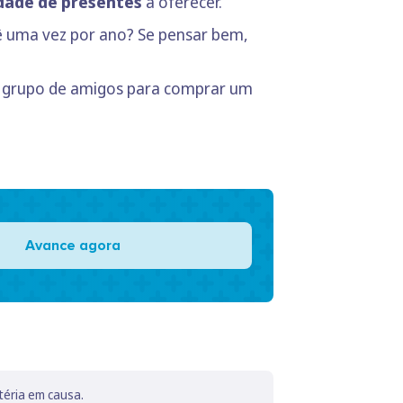
idade de presentes
a oferecer.
vê uma vez por ano? Se pensar bem,
u grupo de amigos para comprar um
Avance agora
téria em causa.