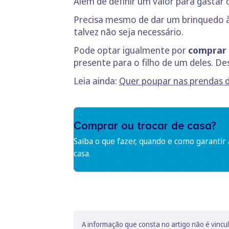
Além de definir um valor para gastar
Precisa mesmo de dar um brinquedo à 
talvez não seja necessário.
Pode optar igualmente por
comprar 
presente para o filho de um deles. D
Leia ainda:
Quer poupar nas prendas 
Comprar ou trocar de casa?
Saiba o que fazer, quando e como garantir
casa.
A informação que consta no artigo não é vincu