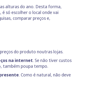
as alturas do ano. Desta forma,
 é só escolher o local onde vai
quisas, comparar preços e,
preços do produto noutras lojas.
eços na internet
. Se não tiver custos
iro, também poupa tempo.
 presente
. Como é natural, não deve