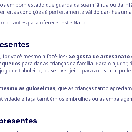
dos em bom estado que guarda da sua infância ou da inf
rfeitas condições é perfeitamente válido dar-lhes uma
e marcantes para oferecer este Natal
esentes
, for você mesmo a fazê-los?
Se gosta de artesanato
inquedos
para dar às crianças da família. Para o ajudar
go de tabuleiro, ou se tiver jeito para a costura, pode
 mesmo as guloseimas
, que as crianças tanto apreciam
atividade e faça também os embrulhos ou as embalagens
 presentes