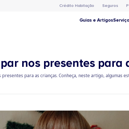
Crédito Habitação
Seguros
P
Guias e Artigos
Serviç
par nos presentes para 
presentes para as crianças. Conheça, neste artigo, algumas est