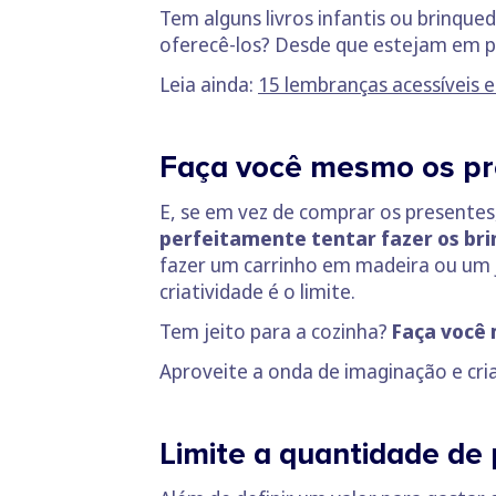
Tem alguns livros infantis ou brinque
oferecê-los? Desde que estejam em pe
Leia ainda:
15 lembranças acessíveis 
Faça você mesmo os pr
E, se em vez de comprar os presentes
perfeitamente tentar fazer os br
fazer um carrinho em madeira ou um jo
criatividade é o limite.
Tem jeito para a cozinha?
Faça você
Aproveite a onda de imaginação e cri
Limite a quantidade de