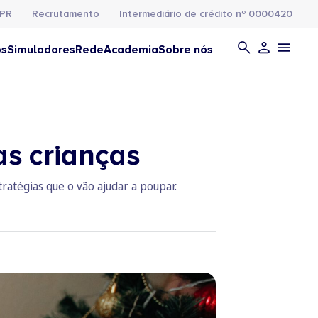
PR
Recrutamento
Intermediário de crédito nº 0000420
os
Simuladores
Rede
Academia
Sobre nós
as crianças
ratégias que o vão ajudar a poupar.