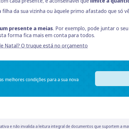
 com cada presente, é aconselhável que
limite a quant
filha da sua vizinha ou àquele primo afastado que só 
um presente a meias
. Por exemplo, pode juntar o se
esta forma fica mais em conta para todos.
de Natal? O truque está no orçamento
 as melhores condições para a sua nova
lativa e não invalida a leitura integral de documentos que suportem a ma