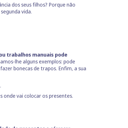
ância dos seus filhos? Porque não
 segunda vida.
 ou trabalhos manuais pode
, damos-lhe alguns exemplos: pode
 fazer bonecas de trapos. Enfim, a sua
.
 onde vai colocar os presentes.