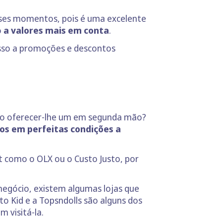
sses momentos, pois é uma excelente
o
a valores mais em conta
.
esso a promoções e descontos
não oferecer-lhe um em segunda mão?
s em perfeitas condições a
 como o OLX ou o Custo Justo, por
negócio, existem algumas lojas que
o Kid e a Topsndolls são alguns dos
m visitá-la.