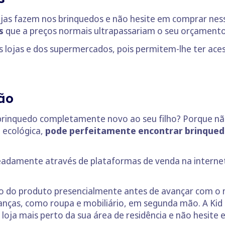
ojas fazem nos brinquedos e não hesite em comprar ne
s
que a preços normais ultrapassariam o seu orçament
 lojas e dos supermercados, pois permitem-lhe ter ac
ão
 brinquedo completamente novo ao seu filho? Porque 
 ecológica,
pode perfeitamente encontrar brinquedo
adamente através de plataformas de venda na internet
ado do produto presencialmente antes de avançar com o 
anças, como roupa e mobiliário, em segunda mão. A Kid t
loja mais perto da sua área de residência e não hesite e