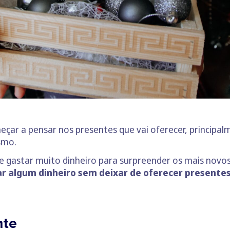
meçar a pensar nos presentes que vai oferecer, principa
smo.
e gastar muito dinheiro para surpreender os mais novo
ar algum dinheiro sem deixar de oferecer presente
nte