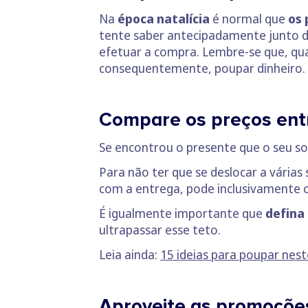
Na
época natalícia
é normal que
os 
tente saber antecipadamente junto da 
efetuar a compra. Lembre-se que, quan
consequentemente, poupar dinheiro.
Compare os preços entr
Se encontrou o presente que o seu so
Para não ter que se deslocar a várias 
com a entrega, pode inclusivamente 
É igualmente importante que
defina
ultrapassar esse teto.
Leia ainda:
15 ideias para poupar nest
Aproveite as promoçõe