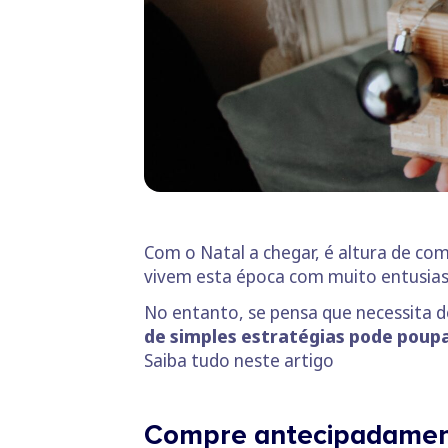
Com o Natal a chegar, é altura de co
vivem esta época com muito entusia
No entanto, se pensa que necessita d
de simples estratégias pode poup
Saiba tudo neste artigo
Compre antecipadame