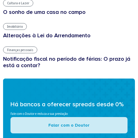
Cultura e Lazer
O sonho de uma casa no campo
Imobiliário
Alterações à Lei do Arrendamento
Finanças pessoais
Notificação fiscal no período de férias: O prazo já
está a contar?
Há bancos a oferecer spreads desde 0%
Fale com o Doutor e reduza a sua prestação
Falar com o Doutor