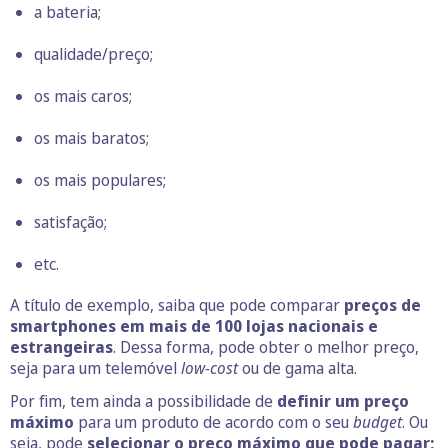
a bateria;
qualidade/preço;
os mais caros;
os mais baratos;
os mais populares;
satisfação;
etc.
A título de exemplo, saiba que pode comparar
preços de
smartphones em mais de 100 lojas nacionais e
estrangeiras
. Dessa forma, pode obter o melhor preço,
seja para um telemóvel
low-cost
ou de gama alta.
Por fim, tem ainda a possibilidade de
definir um preço
máximo
para um produto de acordo com o seu
budget
. Ou
seja, pode
selecionar o preço máximo que pode pagar;