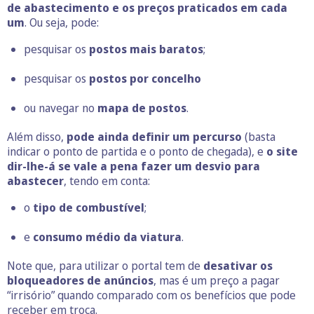
de abastecimento e os preços praticados em cada
um
. Ou seja, pode:
pesquisar os
postos mais baratos
;
pesquisar os
postos por concelho
ou navegar no
mapa de postos
.
Além disso,
pode ainda definir um percurso
(basta
indicar o ponto de partida e o ponto de chegada), e
o site
dir-lhe-á se vale a pena fazer um desvio para
abastecer
, tendo em conta:
o
tipo de combustível
;
e
consumo médio da viatura
.
Note que, para utilizar o portal tem de
desativar os
bloqueadores de anúncios
, mas é um preço a pagar
“irrisório” quando comparado com os benefícios que pode
receber em troca.