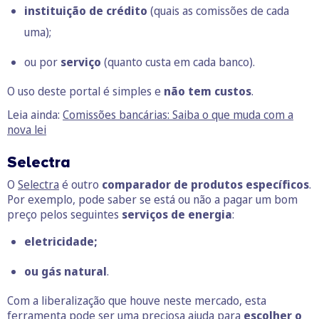
instituição de crédito
(quais as comissões de cada
uma);
ou por
serviço
(quanto custa em cada banco).
O uso deste portal é simples e
não tem custos
.
Leia ainda:
Comissões bancárias: Saiba o que muda com a
nova lei
Selectra
O
Selectra
é outro
comparador de produtos específicos
.
Por exemplo,
pode saber se está ou não a pagar um bom
preço pelos seguintes
serviços de energia
:
eletricidade;
ou gás natural
.
Com a liberalização que houve neste mercado, esta
ferramenta pode ser uma preciosa ajuda para
escolher o