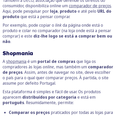
Também a DECO, associação que defende os direitos do
consumidor, disponibiliza online um
comparador de preços
.
Aqui, pode pesquisar por
loja
,
produto
e até pelo
URL do
produto
que está a pensar comprar.
Por exemplo, pode copiar o
link
da página onde está o
produto e colar no comparador (na loja onde está a pensar
comprar) e este
diz-lhe logo se está a comprar bem ou
não
.
Shopmania
A
shopmania
é um
portal de compras
que liga os
compradores às lojas
online
, mas também um
comparador
de preços
. Assim, antes de navegar no site, deve escolher
o país para o qual quer comparar preços. À partida, o site
assume por defeito Portugal.
Esta plataforma é simples e fácil de usar. Os produtos
aparecem
distribuídos por categoria
e está em
português
. Resumidamente, permite:
Comparar os preços
praticados por todas as lojas para