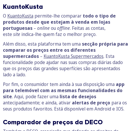
KuantoKusta
O
KuantoKusta
permite-lhe comparar
todo o tipo de
produtos desde que estejam à venda em lojas
portuguesas
–
online
ou
offline
. Feitas as contas,
este
site
indica-lhe quem faz o melhor preço.
Além disso, esta plataforma tem uma
secção própria para
comparar os preços entre os diferentes
supermercados
–
KuantoKusta Supermercados
. Esta
funcionalidade pode ajudar nas suas compras diárias dado
que os preços das grandes superfícies são apresentados
lado a lado.
Por fim, o consumidor tem ainda à sua disposição uma
app
para telemóvel com as mesmas funcionalidades do
site
. Aqui, pode fazer uma
lista de desejos
antecipadamente; e ainda, ativar
alertas de preço
para os
seus produtos favoritos. Está disponível em Android e IOS.
Comparador de preços da DECO