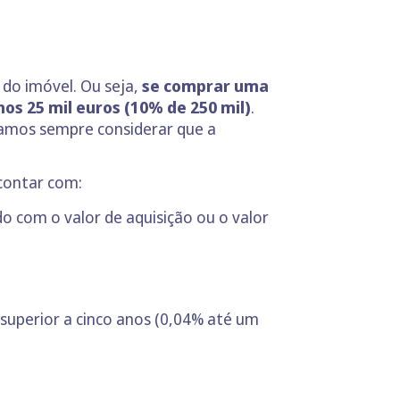
do imóvel. Ou seja,
se comprar uma
nos 25 mil euros (10% de 250 mil)
.
 vamos sempre considerar que a
 contar com:
do com o valor de aquisição ou o valor
 superior a cinco anos (0,04% até um