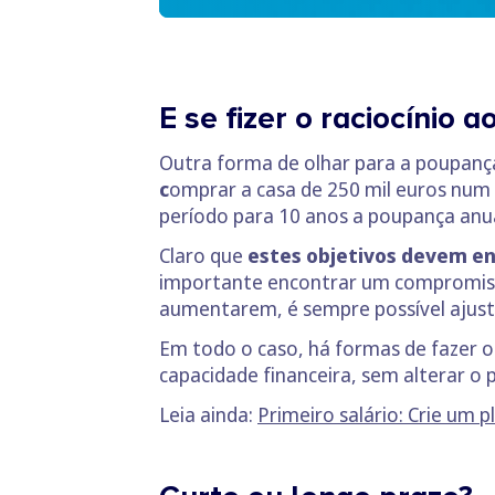
E se fizer o raciocínio
Outra forma de olhar para a poupanç
c
omprar a casa de 250 mil euros num
período para 10 anos a poupança anua
Claro que
estes objetivos devem en
importante encontrar um compromiss
aumentarem, é sempre possível ajusta
Em todo o caso, há formas de fazer o 
capacidade financeira, sem alterar o 
Leia ainda:
Primeiro salário: Crie um 