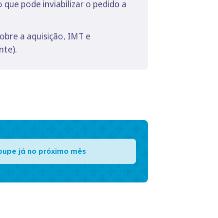
que pode inviabilizar o pedido a
obre a aquisição, IMT e
nte).
oupe já no próximo mês