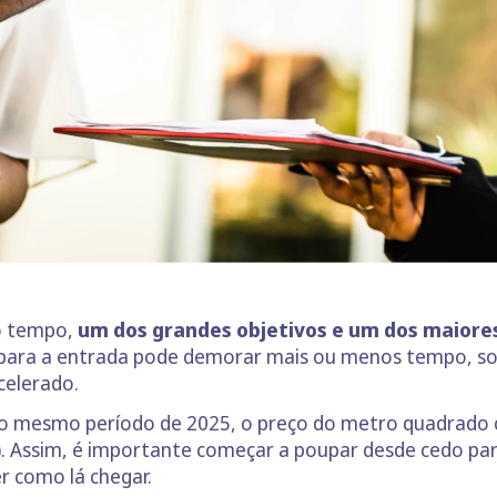
o tempo,
um dos grandes objetivos e um dos maiores
ro para a entrada pode demorar mais ou menos tempo, 
celerado.
 o mesmo período de 2025, o preço do metro quadrado 
)
. Assim, é importante começar a poupar desde cedo para
r como lá chegar.