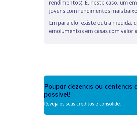
rendimentos). E, neste caso, um em
jovens com rendimentos mais baixo
Em paralelo, existe outra medida, 
emolumentos em casas com valor at
Poupar dezenas ou centenas d
possível!
Reveja os seus créditos e consolide.