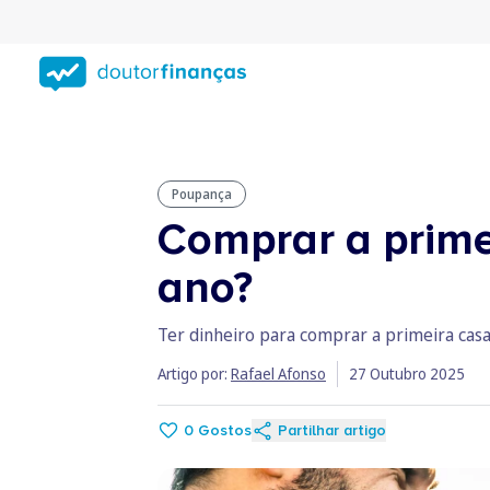
Saltar
para
conteúdo
principal
Poupança
Comprar a prime
ano?
Ter dinheiro para comprar a primeira cas
Artigo por:
Rafael Afonso
27 Outubro 2025
0
Gostos
Partilhar artigo