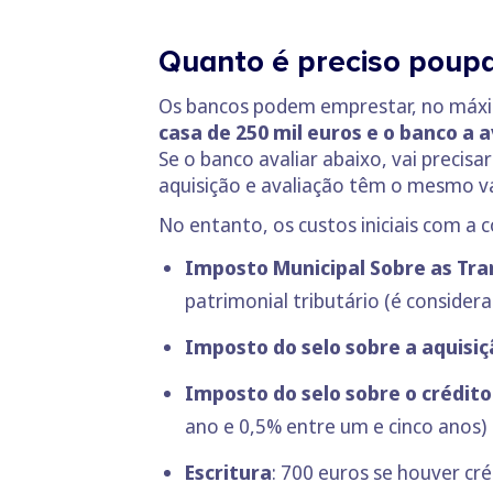
Quanto é preciso poupa
Os bancos podem emprestar, no máximo
casa de 250 mil euros e o banco a a
Se o banco avaliar abaixo, vai precis
aquisição e avaliação têm o mesmo va
No entanto, os custos iniciais com a
Imposto Municipal Sobre as Tr
patrimonial tributário (é considera
Imposto do selo sobre a aquisiç
Imposto do selo sobre o crédito
ano e 0,5% entre um e cinco anos)
Escritura
: 700 euros se houver cr