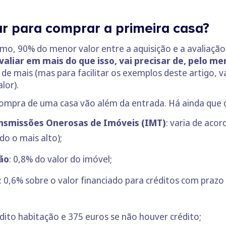
r para comprar a primeira casa?
, 90% do menor valor entre a aquisição e a avaliação 
valiar em mais do que isso, vai precisar de, pelo me
ar de mais (mas para facilitar os exemplos deste artigo,
lor).
 compra de uma casa vão além da entrada. Há ainda que
ansmissões Onerosas de Imóveis (IMT)
: varia de acor
do o mais alto);
ão
: 0,8% do valor do imóvel;
: 0,6% sobre o valor financiado para créditos com prazo
édito habitação e 375 euros se não houver crédito;