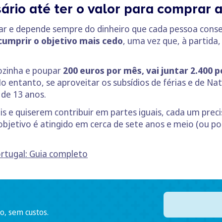
rio até ter o valor para comprar a
ear e depende sempre do dinheiro que cada pessoa cons
umprir o objetivo mais cedo
, uma vez que, à partida
ozinha e poupar
200 euros por mês, vai juntar 2.400 p
No entanto, se aproveitar os subsídios de férias e de N
 de 13 anos.
ois e quiserem contribuir em partes iguais, cada um pre
jetivo é atingido em cerca de sete anos e meio (ou po
tugal: Guia completo
o, sem custos.