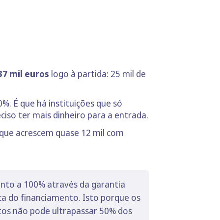
37 mil euros
logo à partida: 25 mil de
%. É que há instituições que só
so ter mais dinheiro para a entrada.
 que acrescem quase 12 mil com
nto a 100% através da garantia
ca do financiamento. Isto porque os
tos não pode ultrapassar 50% dos