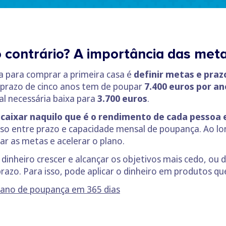
 ao contrário? A importância das met
a para comprar a primeira casa é
definir metas e praz
 prazo de cinco anos tem de poupar
7.400 euros por an
l necessária baixa para
3.700 euros
.
caixar naquilo que é o rendimento de cada pessoa e
o entre prazo e capacidade mensal de poupança. Ao lo
r as metas e acelerar o plano.
dinheiro crescer e alcançar os objetivos mais cedo, ou
prazo. Para isso, pode aplicar o dinheiro em produtos 
plano de poupança em 365 dias