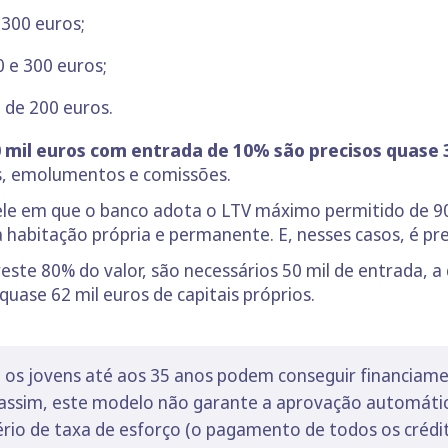
 300 euros;
0 e 300 euros;
a de 200 euros.
 mil euros com entrada de 10% são precisos quase 
os, emolumentos e comissões.
uele em que o banco adota o LTV máximo permitido de 90
itação própria e permanente. E, nesses casos, é preci
te 80% do valor, são necessários 50 mil de entrada, a
 quase 62 mil euros de capitais próprios.
 os jovens até aos 35 anos podem conseguir financiame
a assim, este modelo não garante a aprovação automáti
rio de taxa de esforço (o pagamento de todos os crédi