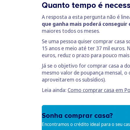
Quanto tempo é necessá
A resposta a esta pergunta não é lin
que ganha mais poderá conseguir c
maiores todos os meses.
Se uma pessoa quiser comprar casa s
15 anos e meio até ter 37 mil euros. 
euros, reduz o prazo para pouco mais
Já se o objetivo for comprar casa a d
mesmo valor de poupança mensal, o ob
aproveitarem os subsídios).
Leia ainda:
Como comprar casa em Por
Sonha comprar casa?
Encontramos o crédito ideal para o seu cas