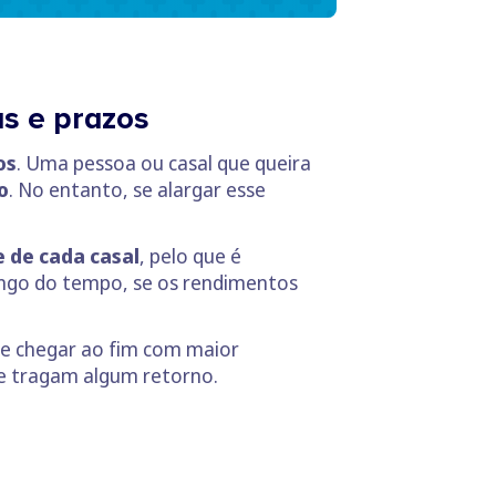
as e prazos
os
. Uma pessoa ou casal que queira
o
. No entanto, se alargar esse
 de cada casal
, pelo que é
ngo do tempo, se os rendimentos
 de chegar ao fim com maior
que tragam algum retorno.