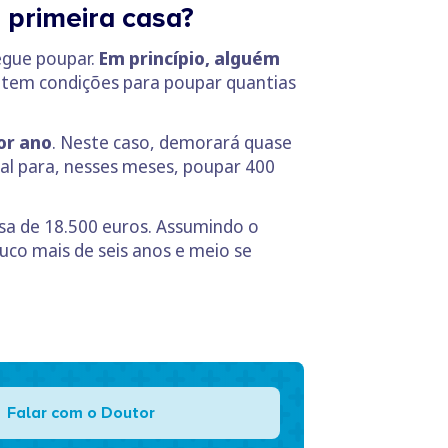
 primeira casa?
egue poupar.
Em princípio, alguém
, tem condições para poupar quantias
or ano
. Neste caso, demorará quase
atal para, nesses meses, poupar 400
cisa de 18.500 euros. Assumindo o
uco mais de seis anos e meio se
Falar com o Doutor