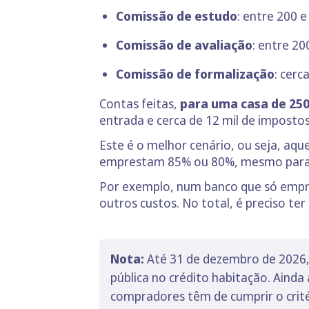
Comissão de estudo
: entre 200 e
Comissão de avaliação
: entre 20
Comissão de formalização
: cerc
Contas feitas,
para uma casa de 250
entrada e cerca de 12 mil de impost
Este é o melhor cenário, ou seja, aq
emprestam 85% ou 80%, mesmo para hab
Por exemplo, num banco que só empres
outros custos. No total, é preciso ter
Nota:
Até 31 de dezembro de 2026,
pública no crédito habitação. Aind
compradores têm de cumprir o crité