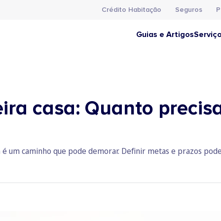
Crédito Habitação
Seguros
P
Guias e Artigos
Serviç
ira casa: Quanto precis
a é um caminho que pode demorar. Definir metas e prazos pode