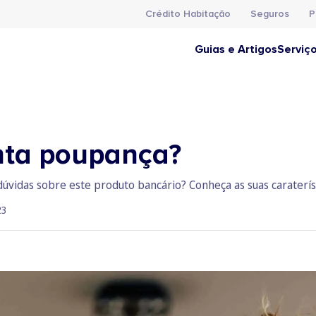
Crédito Habitação
Seguros
P
Guias e Artigos
Serviç
nta poupança?
vidas sobre este produto bancário? Conheça as suas caraterís
23