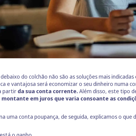
debaixo do colchão não são as soluções mais indicadas
a e vantajosa será economizar o seu dinheiro numa co
 partir
da sua conta corrente.
Além disso, este tipo 
m montante em juros que varia consoante as condi
na uma conta poupança, de seguida, explicamos o que 
 está o ganho