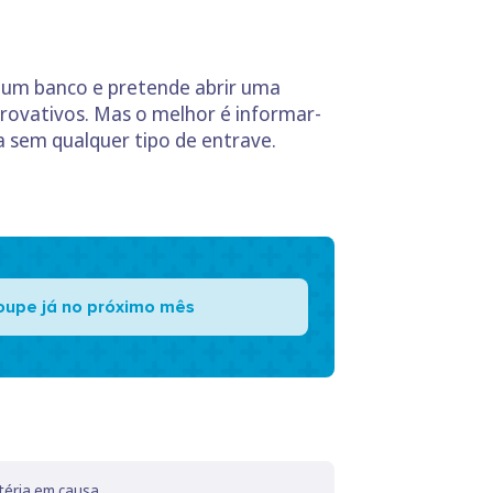
e um banco e pretende abrir uma
rovativos. Mas o melhor é informar-
 sem qualquer tipo de entrave.
oupe já no próximo mês
téria em causa.