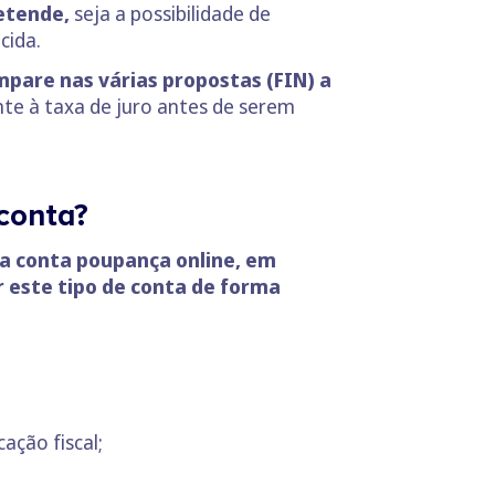
retende,
seja a possibilidade de
cida.
mpare nas várias propostas (FIN) a
nte à taxa de juro antes de serem
conta?
a conta poupança online, em
r este tipo de conta de forma
ação fiscal;