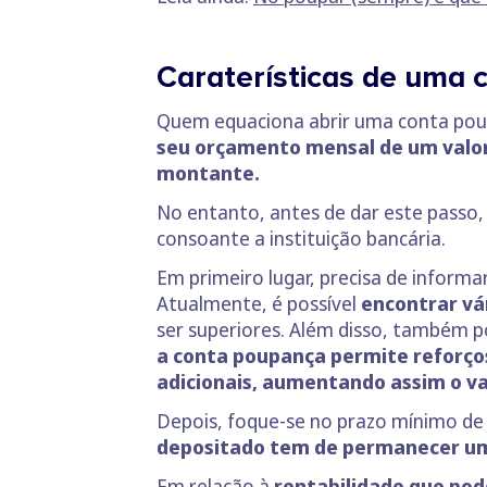
Caraterísticas de uma
Quem equaciona abrir uma conta pou
seu orçamento mensal de um valo
montante.
No entanto, antes de dar este passo,
consoante a instituição bancária.
Em primeiro lugar, precisa de inform
Atualmente, é possível
encontrar vá
ser superiores. Além disso, também 
a conta poupança permite reforço
adicionais, aumentando assim o va
Depois, foque-se no prazo mínimo de 
depositado tem de permanecer um 
Em relação à
rentabilidade que pode