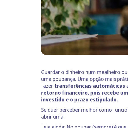
Guardar o dinheiro num mealheiro ou 
uma poupança. Uma opção mais prátic
fazer
transferências automáticas
a
retorno financeiro, pois recebe u
investido e o prazo estipulado.
Se quer perceber melhor como funcio
abrir uma.
Leia ainda:
No poupar (sempre) é que