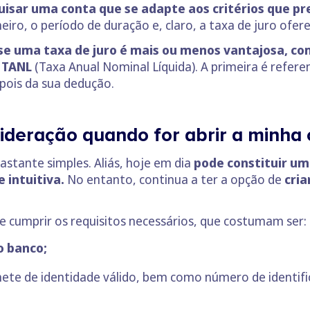
uisar uma conta que se adapte aos critérios que p
iro, o período de duração e, claro, a taxa de juro ofere
se uma taxa de juro é mais ou menos vantajosa, co
 TANL
(Taxa Anual Nominal Líquida). A primeira é refere
pois da sua dedução.
ideração quando for abrir a minha 
stante simples. Aliás, hoje em dia
pode constituir um
 intuitiva.
No entanto, continua a ter a opção de
cria
 de cumprir os requisitos necessários, que costumam ser:
o banco;
hete de identidade válido, bem como número de identific