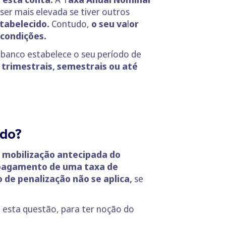
ser mais elevada se tiver outros
stabelecido.
Contudo,
o seu va
l
or
 condições.
banco estabelece o seu período de
trimestrais, semestrais ou até
ado?
a mobilização antecipada do
 pagamento de uma taxa de
 de penalização não se aplica,
se
 esta questão, para ter noção do