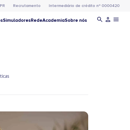
PR
Recrutamento
Intermediário de crédito nº 0000420
os
Simuladores
Rede
Academia
Sobre nós
ticas