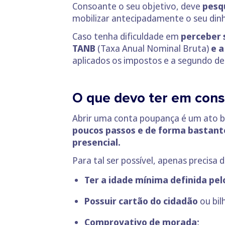
Consoante o seu objetivo, deve
pesq
mobilizar antecipadamente o seu dinhe
Caso tenha dificuldade em
perceber 
TANB
(Taxa Anual Nominal Bruta)
e a
aplicados os impostos e a segundo de
O que devo ter em cons
Abrir uma conta poupança é um ato ba
poucos passos e de forma bastante
presencial.
Para tal ser possível, apenas precisa
Ter a idade mínima definida pel
Possuir cartão do cidadão
ou bil
Comprovativo de morada;