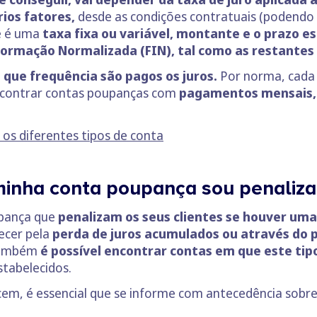
rios fatores,
desde as condições contratuais (podendo 
se é uma
taxa fixa ou variável, montante e o prazo e
nformação Normalizada (FIN), tal como as restantes
 que frequência são pagos os juros.
Por norma, cada 
encontrar contas poupanças com
pagamentos mensais, 
os diferentes tipos de conta
inha conta poupança sou penaliz
upança que
penalizam os seus clientes se houver um
ecer pela
perda de juros acumulados ou através do
também
é possível encontrar contas em que este tipo
stabelecidos.
em, é essencial que se informe com antecedência sobre