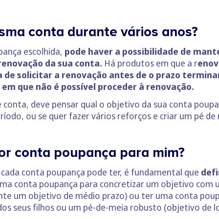
sma conta durante vários anos?
pança escolhida,
pode haver a possibilidade de man
renovação da sua conta.
Há produtos em que a r
enov
 de solicitar a renovação antes de o prazo termina
 em que não é possível proceder à renovação.
e conta, deve pensar qual o objetivo da sua conta poupan
odo, ou se quer fazer vários reforços e criar um pé de
hor conta poupança para mim?
e cada conta poupança pode ter, é fundamental que
defi
ma conta poupança para concretizar um objetivo com u
te um objetivo de médio prazo) ou ter uma conta poup
dos seus filhos ou um pé-de-meia robusto (objetivo de l