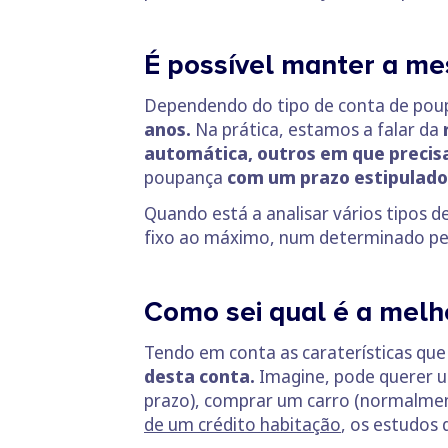
É possível manter a me
Dependendo do tipo de conta de pou
anos.
Na prática, estamos a falar da
automática, outros em que precisa
poupança
com um prazo estipulado
Quando está a analisar vários tipos d
fixo ao máximo, num determinado perí
Como sei qual é a mel
Tendo em conta as caraterísticas qu
desta conta.
Imagine, pode querer u
prazo), comprar um carro (normalmen
de um crédito habitação
, os estudos 