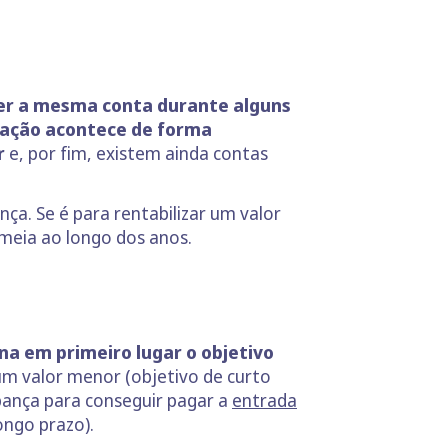
ter a mesma conta durante alguns
ação acontece de forma
r
e, por fim, existem ainda contas
ça. Se é para rentabilizar um valor
 meia ao longo dos anos.
na em primeiro lugar o objetivo
m valor menor (objetivo de curto
ança para conseguir pagar a
entrada
ongo prazo).