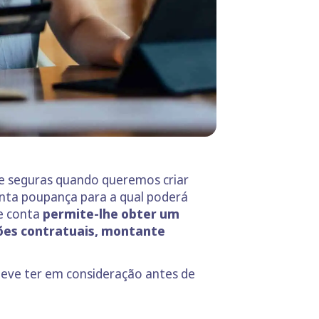
 e seguras quando queremos criar
nta poupança para a qual poderá
de conta
permite-lhe obter um
ções contratuais, montante
deve ter em consideração antes de