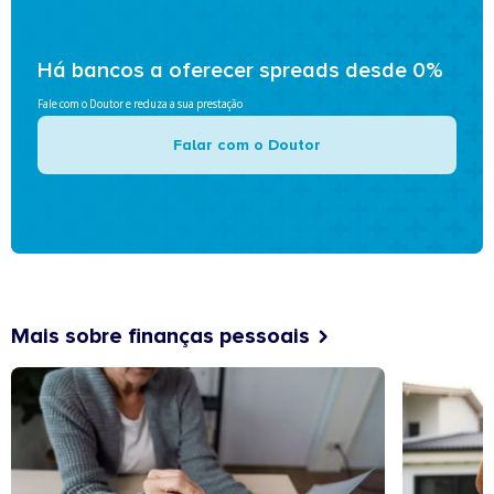
Há bancos a oferecer spreads desde 0%
Fale com o Doutor e reduza a sua prestação
Falar com o Doutor
Mais sobre finanças pessoais