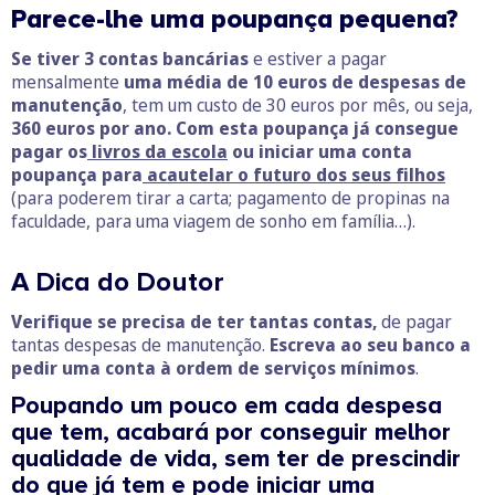
Parece-lhe uma poupança pequena?
Se tiver 3 contas bancárias
e estiver a pagar
mensalmente
uma média de 10 euros de despesas de
manutenção
, tem um custo de 30 euros por mês, ou seja,
360 euros por ano.
Com esta poupança já consegue
pagar os
livros da escola
ou iniciar uma conta
poupança para
acautelar o futuro dos seus filhos
(para poderem tirar a carta; pagamento de propinas na
faculdade, para uma viagem de sonho em família…).
A Dica do Doutor
Verifique se precisa de ter tantas contas,
de pagar
tantas despesas de manutenção.
Escreva ao seu banco a
pedir uma conta à ordem de serviços mínimos
.
Poupando um pouco em cada despesa
que tem, acabará por conseguir melhor
qualidade de vida, sem ter de prescindir
do que já tem e pode iniciar uma