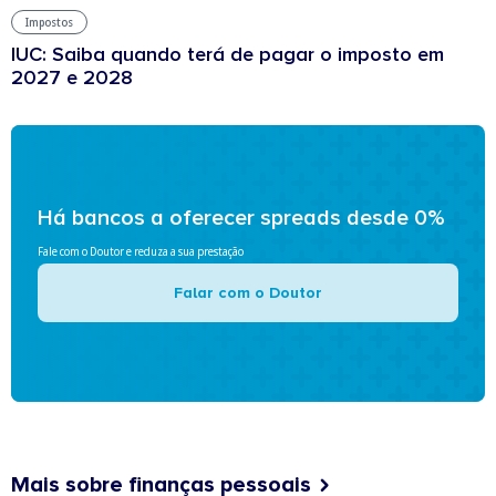
Impostos
IUC: Saiba quando terá de pagar o imposto em
2027 e 2028
Há bancos a oferecer spreads desde 0%
Fale com o Doutor e reduza a sua prestação
Falar com o Doutor
Mais sobre finanças pessoais