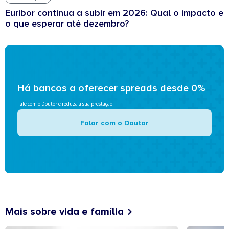
Euribor continua a subir em 2026: Qual o impacto e
o que esperar até dezembro?
Há bancos a oferecer spreads desde 0%
Fale com o Doutor e reduza a sua prestação
Falar com o Doutor
Mais sobre vida e família