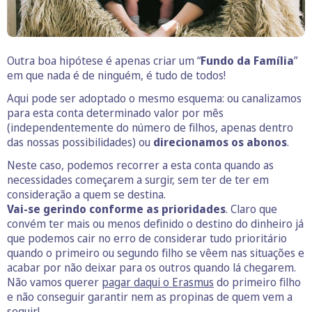
Outra boa hipótese é apenas criar um “
Fundo da Família
”
em que nada é de ninguém, é tudo de todos!
Aqui pode ser adoptado o mesmo esquema: ou canalizamos
para esta conta determinado valor por mês
(independentemente do número de filhos, apenas dentro
das nossas possibilidades) ou
direcionamos os abonos
.
Neste caso, podemos recorrer a esta conta quando as
necessidades começarem a surgir, sem ter de ter em
consideração a quem se destina.
Vai-se gerindo conforme as prioridades
. Claro que
convém ter mais ou menos definido o destino do dinheiro já
que podemos cair no erro de considerar tudo prioritário
quando o primeiro ou segundo filho se vêem nas situações e
acabar por não deixar para os outros quando lá chegarem.
Não vamos querer
pagar daqui o Erasmus
do primeiro filho
e não conseguir garantir nem as propinas de quem vem a
seguir!