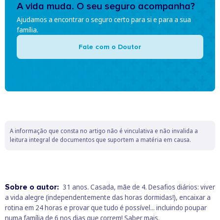
A vida muda. O seu seguro acompanha?
Ajudamos a encontrar o seguro certo para si e para a sua
família.
Fale com o Doutor
A informação que consta no artigo não é vinculativa e não invalida a
leitura integral de documentos que suportem a matéria em causa.
Sobre o autor:
31 anos. Casada, mãe de 4. Desafios diários: viver
a vida alegre (independentemente das horas dormidas!), encaixar a
rotina em 24 horas e provar que tudo é possível... incluindo poupar
numa família de 6 nos dias que correm!
Saber mais.