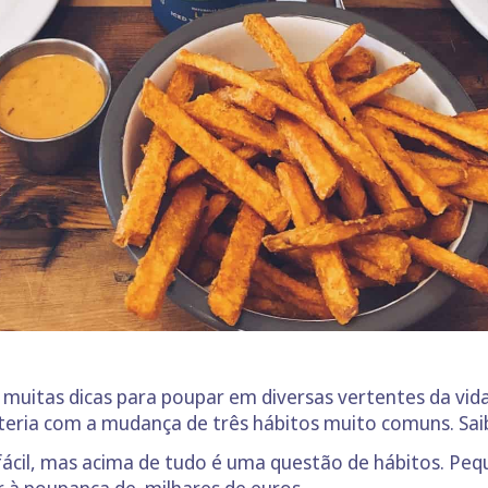
uitas dicas para poupar em diversas vertentes da vida 
teria com a mudança de três hábitos muito comuns. Sai
ácil, mas acima de tudo é uma questão de hábitos. Peq