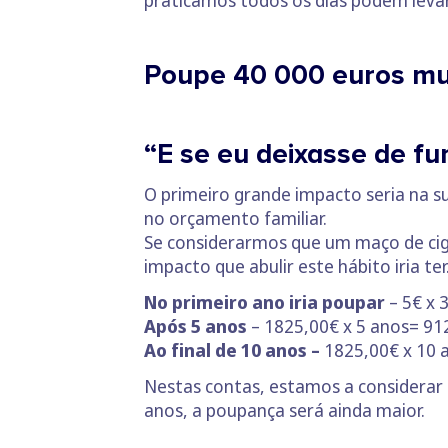
praticamos todos os dias podem leva
Poupe 40 000 euros mu
“E se eu deixasse de f
O primeiro grande impacto seria na s
no orçamento familiar.
Se considerarmos que um maço de cig
impacto que abulir este hábito iria te
No primeiro ano iria poupar
– 5€ x 
Após 5 anos
– 1825,00€ x 5 anos= 91
Ao final de 10 anos –
1825,00€ x 10 
Nestas contas, estamos a considerar
anos, a poupança será ainda maior.