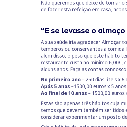
Não queremos que deixe de tomar o 
de fazer esta refeição em casa, acon
“E se levasse o almoço
A sua saúde iria agradecer. Almoçar 
temperos ou conservantes a comida le
alem disso, o peso que este hábito t
restaurante custa no mínimo 6,00€, 
alguns anos.
Faça as contas connosco
No primeiro ano
– 250 dias úteis x 6
Após 5 anos
–1500,00 euros x 5 anos
Ao final de 10 anos
– 1500,00 euros 
Estas são apenas três hábitos cuja 
temos que devem também ser tidos e
considerar
experimentar um posto d