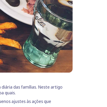
diária das famílias. Neste artigo
ba quais.
uenos ajustes às ações que