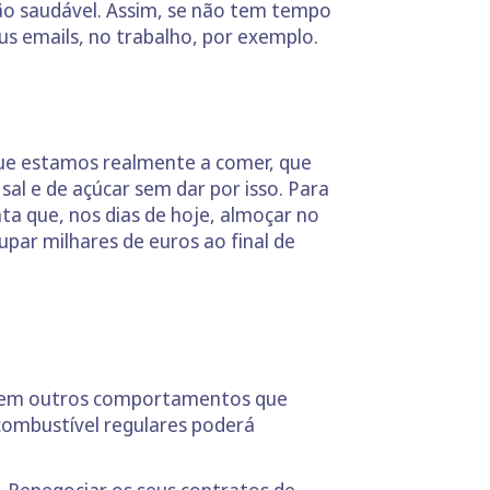
o saudável. Assim, se não tem tempo
us emails, no trabalho, por exemplo.
que estamos realmente a comer, que
al e de açúcar sem dar por isso. Para
a que, nos dias de hoje, almoçar no
ar milhares de euros ao final de
istem outros comportamentos que
ombustível regulares poderá