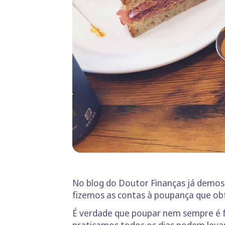
No blog do Doutor Finanças já demos m
fizemos as contas à poupança que ob
É verdade que poupar nem sempre é f