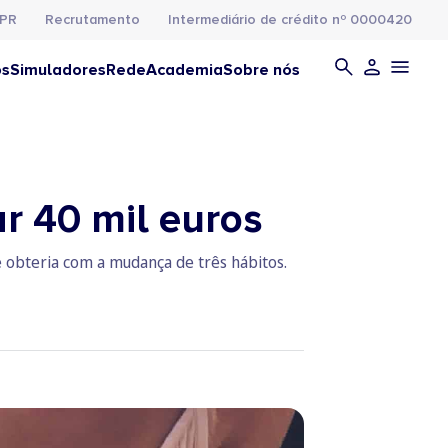
PR
Recrutamento
Intermediário de crédito nº 0000420
os
Simuladores
Rede
Academia
Sobre nós
r 40 mil euros
 obteria com a mudança de três hábitos.