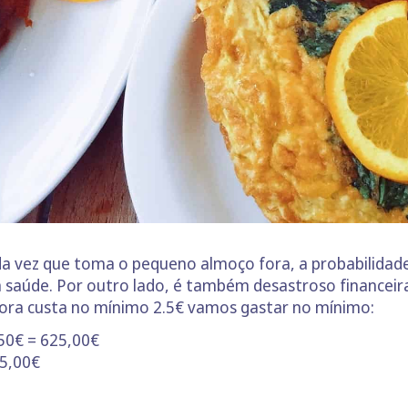
da vez que toma o pequeno almoço fora, a probabilida
a saúde. Por outro lado, é também desastroso financei
ora custa no mínimo 2.5€ vamos gastar no mínimo:
,50€ = 625,00€
25,00€