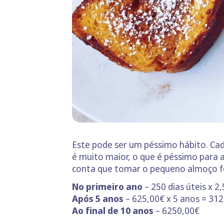
Este pode ser um péssimo hábito. Ca
é muito maior, o que é péssimo para 
conta que tomar o pequeno almoço f
No primeiro ano
– 250 dias úteis x 2
Após 5 anos
– 625,00€ x 5 anos = 31
Ao final de 10 anos
– 6250,00€