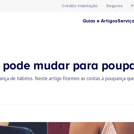
Crédito Habitação
Seguros
P
Guias e Artigos
Serviç
e pode mudar para poupa
nça de hábitos. Neste artigo fizemos as contas à poupança que